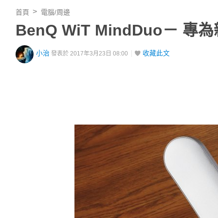
首頁
電腦/周邊
BenQ WiT MindDuo
小治
收藏此文
發表於 2017年3月23日 08:00