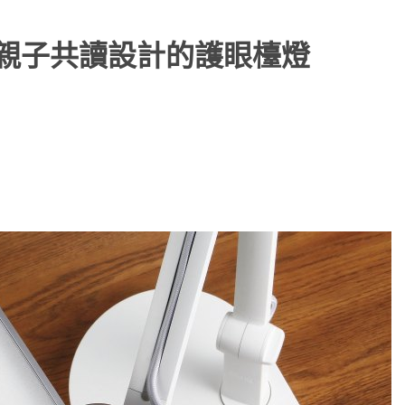
－ 專為親子共讀設計的護眼檯燈