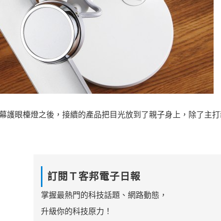
iT 螢幕護眼檯燈之後，接續的產品把目光放到了親子身上，除了主
訂閱Ｔ客邦電子日報
掌握最熱門的科技話題、網路動態，
升級你的科技原力！