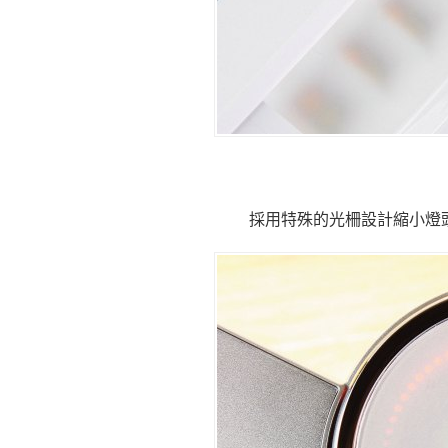
採用特殊的光柵設計縮小燈頭