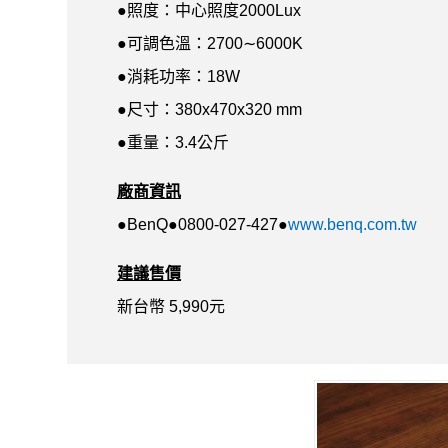
●照度：中心照度2000Lux
●可調色溫：2700∼6000K
●消耗功率：18W
●尺寸：380x470x320 mm
●重量：3.4公斤
廠商資訊
●BenQ●0800-027-427●
www.benq.com.tw
建議售價
新台幣 5,990元