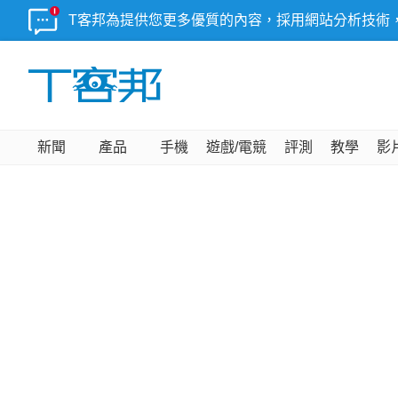
T客邦為提供您更多優質的內容，採用網站分析技術
新聞
產品
手機
遊戲/電競
評測
教學
影