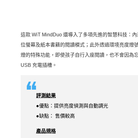
這款 WiT MindDuo 還導入了多項先進的智慧
位螢幕及紙本書籍的閱讀模式；此外透過環境亮度燈
燈的特殊功能，即使孩子自行入座閱讀，也不會因為
USB 充電插槽。
評測結果
●優點：提供亮度偵測與自動調光
●缺點： 售價較高
產品規格