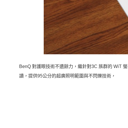
BenQ 對護眼技術不遺餘力，繼針對3C 族群的 W
讀，提供95公分的超廣照明範圍與不閃爍技術，