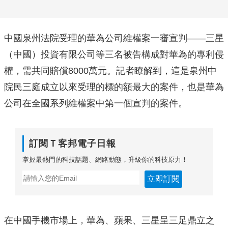
中國泉州法院受理的華為公司維權案一審宣判——三星
（中國）投資有限公司等三名被告構成對華為的專利侵
權，需共同賠償8000萬元。記者瞭解到，這是泉州中
院民三庭成立以來受理的標的額最大的案件，也是華為
公司在全國系列維權案中第一個宣判的案件。
訂閱Ｔ客邦電子日報
掌握最熱門的科技話題、網路動態，升級你的科技原力！
立即訂閱
在中國手機市場上，華為、蘋果、三星呈三足鼎立之