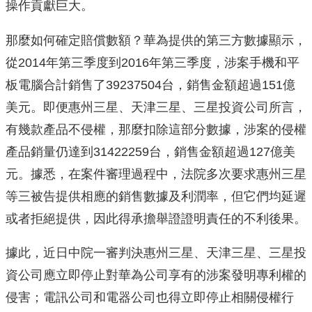
操作貢獻巨大。
那麼如何確定賠償數額？華為提供的第三方數據顯示，
從2014年第三季度到2016年第三季度，涉案手機和平
板電腦合計銷售了39237504台，銷售金額超過151億
美元。即便惠州三星、天津三星、三星投資公司所言，
有幾款產品不侵權，那麼扣除這部分數據，涉案的侵權
產品銷量仍達到31422259台，銷售金額超過127億美
元。據悉，在案件審理過程中，法院多次要求惠州三星
等三被告提供相應的銷售數據及利潤率，但它們均延遲
或者拒絕提供，因此得承擔舉證證明責任的不利後果。
據此，近日中院一審判決惠州三星、天津三星、三星投
資公司應立即停止對華為公司享有的涉案發明專利權的
侵害；電訊公司和電器公司也得立即停止相關侵權行