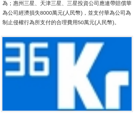
為；惠州三星、天津三星、三星投資公司應連帶賠償華
為公司經濟損失8000萬元(人民幣)，並支付華為公司為
制止侵權行為所支付的合理費用50萬元(人民幣)。