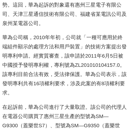
勢。這回，華為起訴的對象還有惠州三星電子有限公
司、天津三星通信技術有限公司、福建省某電訊公司及
泉州某電器公司。
華為公司稱，2010年年初，公司就「一種可應用於終
端組件顯示的處理方法和用戶裝置」的技術方案提出發
明專利申請。經實質審查，該申請於2011年6月5日被
中國授予發明專利權，專利號為ZL201010104157.0。
該專利目前合法有效，受法律保護。華為公司表示，該
發明專利共有16項權利要求，涉及此案的有8項權利要
求。
在起訴前，華為公司進行了大量取證。該公司的代理人
在電器公司購買了惠州三星生產的型號為SM—
G9300（蓋樂世S7）、型號為SM—G9350（蓋樂世