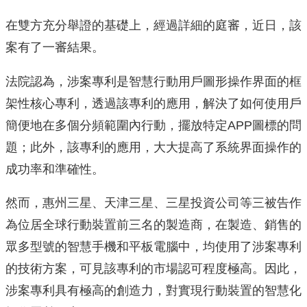
在雙方充分舉證的基礎上，經過詳細的庭審，近日，該
案有了一審結果。
法院認為，涉案專利是智慧行動用戶圖形操作界面的框
架性核心專利，透過該專利的應用，解決了如何使用戶
簡便地在多個分頻範圍內行動，擺放特定APP圖標的問
題；此外，該專利的應用，大大提高了系統界面操作的
成功率和準確性。
然而，惠州三星、天津三星、三星投資公司等三被告作
為位居全球行動裝置前三名的製造商，在製造、銷售的
眾多型號的智慧手機和平板電腦中，均使用了涉案專利
的技術方案，可見該專利的市場認可程度極高。因此，
涉案專利具有極高的創造力，對實現行動裝置的智慧化