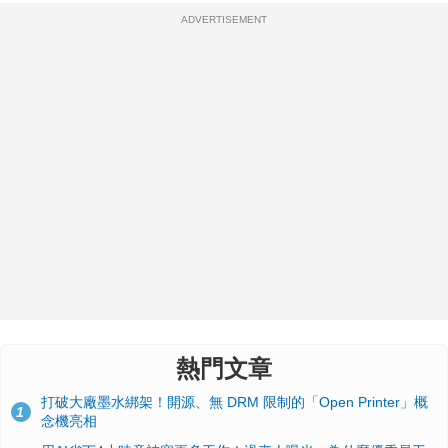
ADVERTISEMENT
熱門文章
打破大廠墨水綁架！開源、無 DRM 限制的「Open Printer」概
1
念機亮相