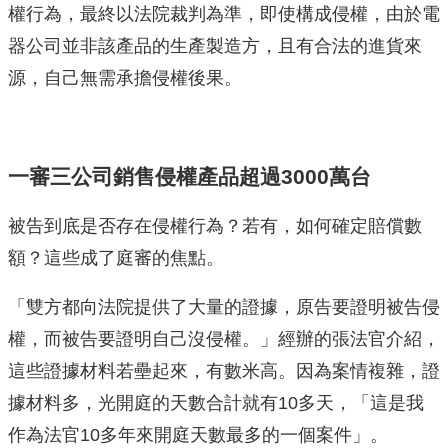
權行為，最終以法院裁判為準，即使構成侵權，由於電
器公司並非該產品的生產製造方，且有合法的進貨來
源，自己無需承擔侵權後果。
一審三公司銷售侵權產品超過3000萬台
被告到底是否存在侵權行為？若有，如何確定賠償數
額？這些成了庭審的焦點。
「雙方都向法院提供了大量的證據，原告要證明被告侵
權，而被告要證明自己沒侵權。」經辦的張法官介紹，
這些證據材料若壘起來，有數米高。因為案情複雜，證
據材料多，光開庭的天數合計就有10多天，「這是我
作為法官10多年來開庭天數最多的一個案件」。