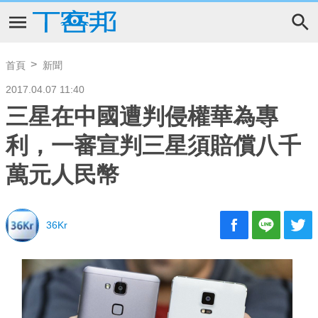
首頁
新聞
2017.04.07 11:40
三星在中國遭判侵權華為專
利，一審宣判三星須賠償八千
萬元人民幣
36Kr