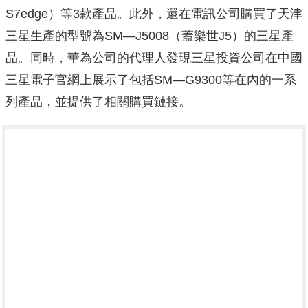
S7edge）等3款產品。此外，還在電訊公司購買了天津
三星生產的型號為SM—J5008（蓋樂世J5）的三星產
品。同時，華為公司的代理人發現三星投資公司在中國
三星電子官網上展示了包括SM—G9300等在內的一系
列產品，並提供了相關購買鏈接。