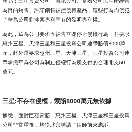
產品；三星投資公司、電訊公司、電器公司以生產經營
為目的銷售、許諾銷售被控侵權產品，這些行為均侵犯
了華為公司對涉案專利享有的發明專利權。
為此，華為公司要求五被告立即停止侵權行為，並要求
惠州三星、天津三星和三星投資公司連帶賠償8000萬
元，此外還要求惠州三星、天津三星、三星投資公司連
帶承擔華為公司為制止侵權行為所支付的合理開支50
萬元。
三星:不存在侵權，索賠8000萬元無依據
據悉，面對巨額索賠，惠州三星、天津三星和三星投資
公司非常重視，均從北京聘請了律師前來應訴。