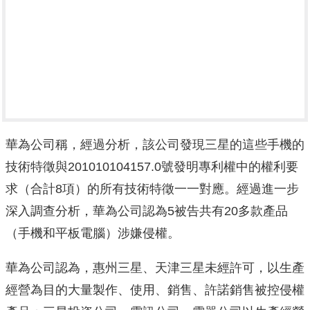
華為公司稱，經過分析，該公司發現三星的這些手機的
技術特徵與201010104157.0號發明專利權中的權利要
求（合計8項）的所有技術特徵一一對應。經過進一步
深入調查分析，華為公司認為5被告共有20多款產品
（手機和平板電腦）涉嫌侵權。
華為公司認為，惠州三星、天津三星未經許可，以生產
經營為目的大量製作、使用、銷售、許諾銷售被控侵權