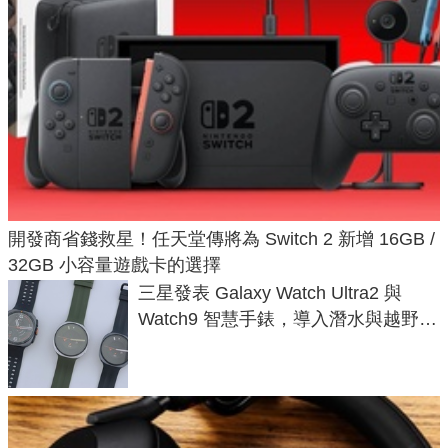
開發商省錢救星！任天堂傳將為 Switch 2 新增 16GB /
32GB 小容量遊戲卡的選擇
三星發表 Galaxy Watch Ultra2 與
Watch9 智慧手錶，導入潛水與越野跑
導航功能