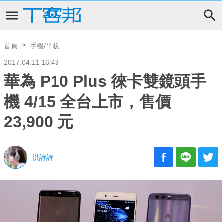
首頁
手機/平板
2017.04.11 16:49
華為 P10 Plus 徠卡雙鏡頭手
機 4/15 全台上市，售價
23,900 元
洪詩詩