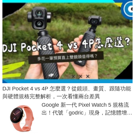
DJI Pocket 4 vs 4P 怎麼選？從鏡頭、畫質、跟隨功能
與硬體規格完整解析，一次看懂兩台差異
Google 新一代 Pixel Watch 5 規格流
出！代號「godric」現身，記憶體增強
鎖定 AI 應用