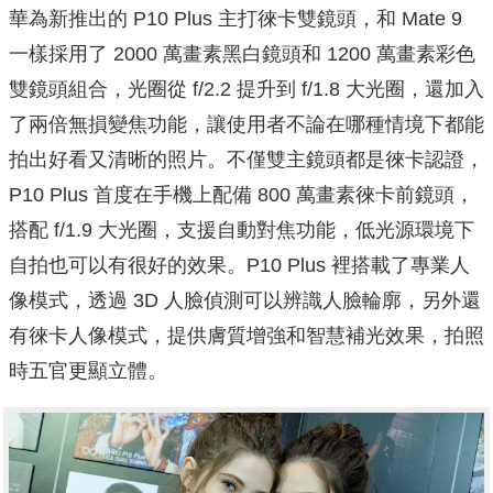
華為新推出的 P10 Plus 主打徠卡雙鏡頭，和 Mate 9
一樣採用了 2000 萬畫素黑白鏡頭和 1200 萬畫素彩色
雙鏡頭組合，光圈從 f/2.2 提升到 f/1.8 大光圈，還加入
了兩倍無損變焦功能，讓使用者不論在哪種情境下都能
拍出好看又清晰的照片。不僅雙主鏡頭都是徠卡認證，
P10 Plus 首度在手機上配備 800 萬畫素徠卡前鏡頭，
搭配 f/1.9 大光圈，支援自動對焦功能，低光源環境下
自拍也可以有很好的效果。P10 Plus 裡搭載了專業人
像模式，透過 3D 人臉偵測可以辨識人臉輪廓，另外還
有徠卡人像模式，提供膚質增強和智慧補光效果，拍照
時五官更顯立體。