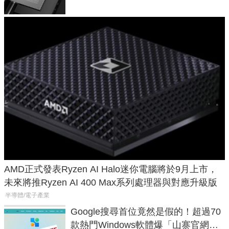
AMD正式發表Ryzen AI Halo迷你電腦將於9月上市，
未來將推Ryzen AI 400 Max系列處理器與對應升級版
半導體/電子產業
Google搜尋首位竟然是假的！超過70
款熱門Windows軟體爆「山寨官網」