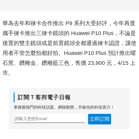
華為去年和徠卡合作推出 P9 系列大受好評，今年再度
攜手徠卡推出三徠卡鏡頭的 Huawei P10 Plus，不論是
後置的雙主鏡頭或是前置鏡頭全都通過徠卡認證，讓使
用者不管怎麼拍都好拍。Huawei P10 Plus 預計推出曜
石黑、鑽雕金、鑽雕藍三色，售價 23,900 元，4/15 上
市。
訂閱Ｔ客邦電子日報
掌握最熱門的科技話題、網路動態，升級你的科技原力！
立即訂閱