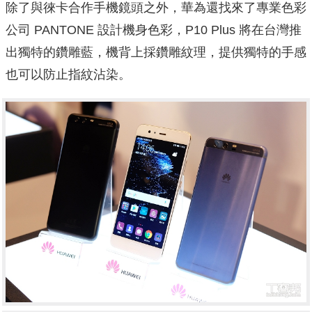
除了與徠卡合作手機鏡頭之外，華為還找來了專業色彩
公司 PANTONE 設計機身色彩，P10 Plus 將在台灣推
出獨特的鑽雕藍，機背上採鑽雕紋理，提供獨特的手感
也可以防止指紋沾染。