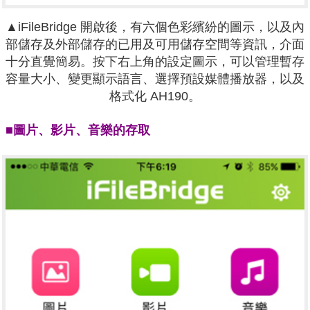
▲iFileBridge 開啟後，有六個色彩繽紛的圖示，以及內
部儲存及外部儲存的已用及可用儲存空間等資訊，介面
十分直覺簡易。按下右上角的設定圖示，可以管理暫存
容量大小、變更顯示語言、選擇預設媒體播放器，以及
格式化 AH190。
■圖片、影片、音樂的存取