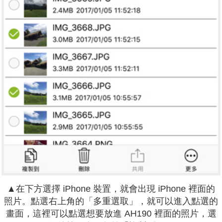
▲
在下方選擇 iPhone 裝置，就會出現 iPhone 裡面的
照片。
點選右上角的「多重選取」，就可以進入點選的
畫面，這裡可以點選想要放進 AH190 裡面的照片，選