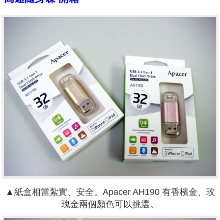
▲紙盒相當紮實、安全。Apacer AH190 有香檳金、玫
瑰金兩個顏色可以挑選。