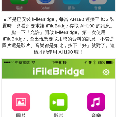
▲若是已安裝 iFileBridge，每當 AH190 連接至 iOS 裝
置時，會看到要求讓 iFileBridge 存取 AH190 的訊息。
點一下「允許」開啟 iFileBridge。第一次使用
iFileBridge，會出現想要取用您的資料的訊息，不管是
圖片還是影片、音樂都是如此，按下「好」就對了。這
樣才能使用 AH190 喔！