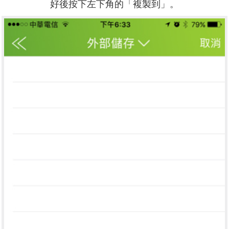
好後按下左下角的「複製到」。