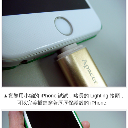
▲實際用小編的 iPhone 試試，略長的 Lighting 接頭，
可以完美插進穿著厚厚保護殼的 iPhone。