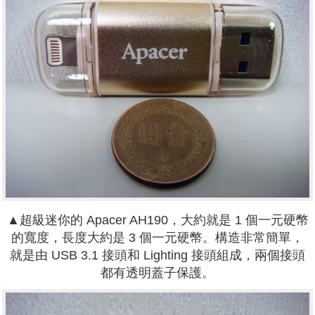
▲超級迷你的 Apacer AH190，大約就是 1 個一元硬幣
的寬度，長度大約是 3 個一元硬幣。構造非常簡單，
就是由 USB 3.1 接頭和 Lighting 接頭組成，兩個接頭
都有透明蓋子保護。