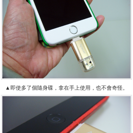
▲即使多了個隨身碟，拿在手上使用，也不會奇怪。