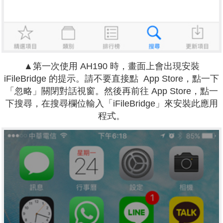
▲第一次使用 AH190 時，畫面上會出現安裝
iFileBridge 的提示。請不要直接點 App Store，點一下
「忽略」關閉對話視窗。然後再前往 App Store，點一
下搜尋，在搜尋欄位輸入「iFileBridge」來安裝此應用
程式。