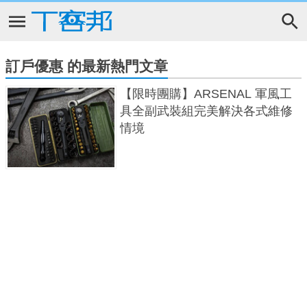
訂戶優惠 的最新熱門文章
【限時團購】ARSENAL 軍風工
具全副武裝組完美解決各式維修
情境