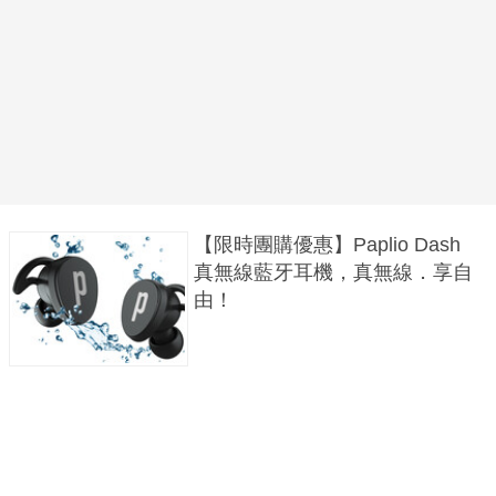
【限時團購優惠】Paplio Dash
真無線藍牙耳機，真無線．享自
由！