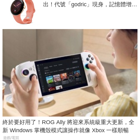
出！代號「godric」現身，記憶體增強
鎖定 AI 應用
終於要好用了！ROG Ally 將迎來系統級重大更新，全
新 Windows 掌機殼模式讓操作就像 Xbox 一樣順暢
遊戲/電競