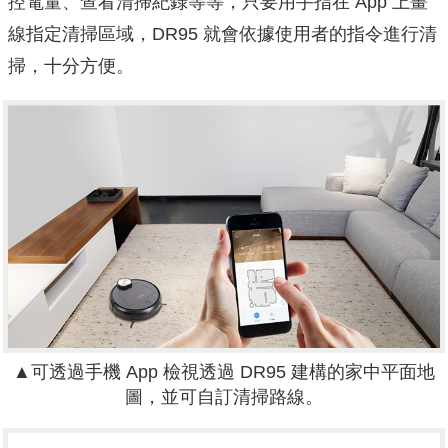
控電量、查看清掃紀錄等等，只要用手指在 App 上畫
線指定清掃區域，DR95 就會依據使用者的指令進行清
掃，十分方便。
▲可透過手機 App 檢視透過 DR95 建構的家中平面地
圖，並可自訂清掃路線。