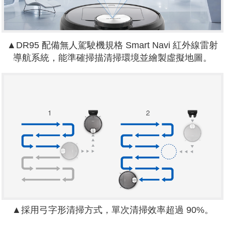
▲DR95 配備無人駕駛機規格 Smart Navi 紅外線雷射
導航系統，能準確掃描清掃環境並繪製虛擬地圖。
▲採用弓字形清掃方式，單次清掃效率超過 90%。