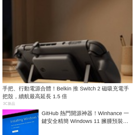
手把、行動電源合體！Belkin 推 Switch 2 磁吸充電手
把殼，續航最高延長 1.5 倍
3C新品
GitHub 熱門開源神器！Winhance 一
鍵安全精簡 Windows 11 臃腫預裝軟
體與後台追蹤