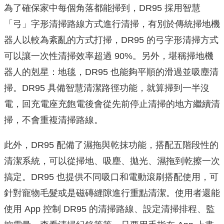
為了確保家中每個角落都能掃到，DR95 採用智慧
「弓」字形清掃路線方式進行清掃，有別於傳統掃地機
器人以較為紊亂的方式打掃，DR95 的弓字形清掃方式
可以讓一次性清掃效率超過 90%。另外，堪稱掃地機
器人的剋星：地毯，DR95 也能夠平順的滑過並吸塵清
掃。DR95 具備智慧清潔路徑功能，就算掃到一半沒
電，回充電座充飽電後會從先前停止清掃的地方繼續清
掃，不會重複清掃路線。
此外，DR95 配備了濕拖與乾抹功能，搭配五階段性的
清潔系統，可以從掃地、吸塵、拋光、濕拖到乾擦一次
搞定。DR95 也提供不同吸口和電動滾刷搭配使用，可
針對寵物毛髮或是磁磚縫隙進行重點清潔。使用者還能
使用 App 控制 DR95 的清掃路線、設定清掃排程、監