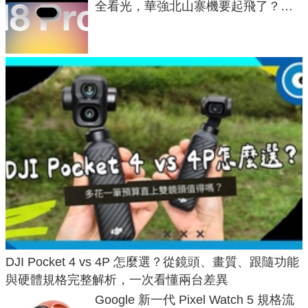
全看光，華強北山寨機要起飛了？專
家曝山寨機無法復刻兩大關鍵
DJI Pocket 4 vs 4P 怎麼選？從鏡頭、畫質、跟隨功能
與硬體規格完整解析，一次看懂兩台差異
Google 新一代 Pixel Watch 5 規格流