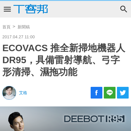
首頁
新聞稿
2017.04.27 11:00
ECOVACS 推全新掃地機器人
DR95，具備雷射導航、弓字
形清掃、濕拖功能
艾格