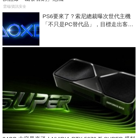
雲端/資訊安全
PS6要來了？索尼總裁曝次世代主機
「不只是PC替代品」，目標走出客
廳、進軍電競桌面