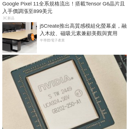
Google Pixel 11全系規格流出！搭載Tensor G6晶片且
入手價調漲至899美元
3C新品
j5Create推出高質感模組化螢幕桌，融
入木紋、磁吸元素兼顧美觀與實用
半導體/電子產業