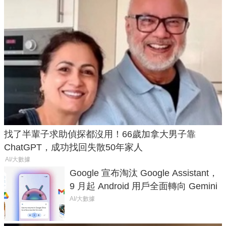
找了半輩子求助偵探都沒用！66歲加拿大男子靠
ChatGPT，成功找回失散50年家人
AI/大數據
Google 宣布淘汰 Google Assistant，
9 月起 Android 用戶全面轉向 Gemini
AI/大數據