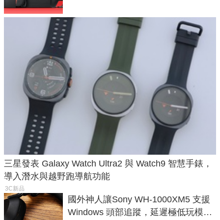
三星發表 Galaxy Watch Ultra2 與 Watch9 智慧手錶，
導入潛水與越野跑導航功能
3C新品
國外神人讓Sony WH-1000XM5 支援
Windows 頭部追蹤，延遲極低玩模擬