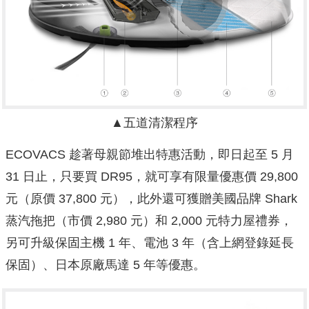
▲五道清潔程序
ECOVACS 趁著母親節堆出特惠活動，即日起至 5 月
31 日止，只要買 DR95，就可享有限量優惠價 29,800
元（原價 37,800 元），此外還可獲贈美國品牌 Shark
蒸汽拖把（市價 2,980 元）和 2,000 元特力屋禮券，
另可升級保固主機 1 年、電池 3 年（含上網登錄延長
保固）、日本原廠馬達 5 年等優惠。