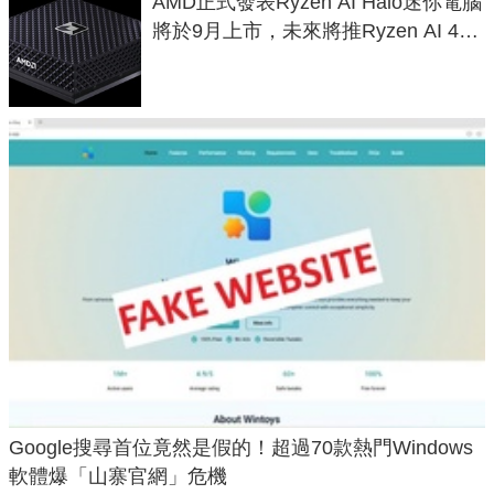
AMD正式發表Ryzen AI Halo迷你電腦
將於9月上市，未來將推Ryzen AI 400
Max系列處理器與對應升級版
Google搜尋首位竟然是假的！超過70款熱門Windows
軟體爆「山寨官網」危機