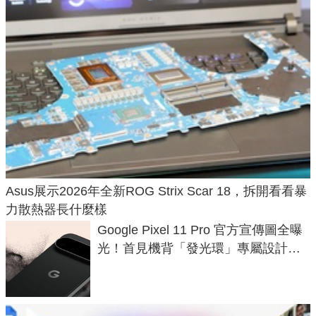
Asus展示2026年全新ROG Strix Scar 18，拆開看看暴
力散熱器長什麼樣
Google Pixel 11 Pro 官方宣傳圖全曝
光！首見機背「發光環」專屬設計、
120 倍變焦挑戰攝影極限