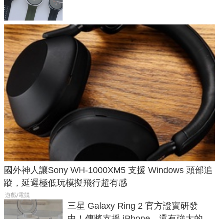
國外神人讓Sony WH-1000XM5 支援 Windows 頭部追
蹤，延遲極低玩模擬飛行超有感
遊戲/電競
三星 Galaxy Ring 2 官方證實研發
中！傳將支援 iPhone，還有強大的 AI