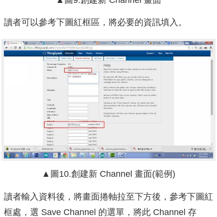
讀者可以參考下圖紅框區，將必要的資訊填入。
▲圖10.創建新 Channel 畫面(範例)
讀者輸入資料後，將畫面捲軸拉至下方後，參考下圖紅
框處，選 Save Channel 的選單，將此 Channel 存