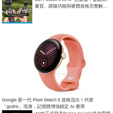
畫質、跟隨功能與硬體規格完整解
析，一次看懂兩台差異
Google 新一代 Pixel Watch 5 規格流出！代號
「godric」現身，記憶體增強鎖定 AI 應用