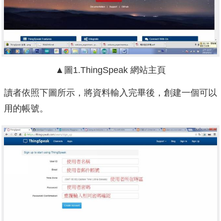
▲圖1.ThingSpeak 網站主頁
讀者依照下圖所示，將資料輸入完畢後，創建一個可以
用的帳號。