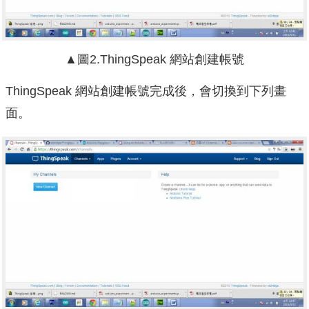
▲圖2.ThingSpeak 網站創建帳號
ThingSpeak 網站創建帳號完成後，會切換到下列畫
面。