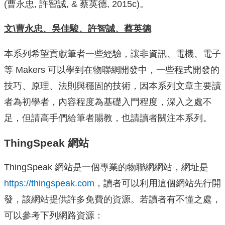
(曹永忠, 許智誠, & 蔡英德, 2015c)。
文\曹永忠、吳佳駿、許智誠、蔡英德
本系列希望貢獻筆者一些經驗，讓非資訊、電機、電子
等 Makers 可以學到在物聯網開發中，一些程式開發的
技巧、原理、法則與穩固的技術，因本系列文章主要讀
者為初學者，內容程度為基礎入門程度，深入之處不
足，但請高手們給筆者賜教，也請讀者關注本系列。
ThingSpeak 網站
ThingSpeak 網站是一個專業的物聯網網站，網址是
https://thingspeak.com
，讀者可以利用這個網站先行開
發，該網站提供許多免費的資源。若讀者有不懂之處，
可以參考下列網路資源：