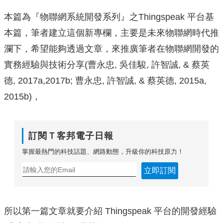
本篇為『物聯網系統開發系列』之Thingspeak 平台基
本篇，筆者建立這個新專欄，主要是未來物聯網時代推
瀾下，希望能夠透過文章，來推廣筆者在物聯網開發的
實務經驗與技術分享(曹永忠, 吳佳駿, 許智誠, & 蔡英
德, 2017a,2017b; 曹永忠, 許智誠, & 蔡英德, 2015a,
2015b)，
訂閱Ｔ客邦電子日報
掌握最熱門的科技話題、網路動態，升級你的科技原力！
立即訂閱
所以第一篇文章就要介紹 Thingspeak 平台的開發經驗