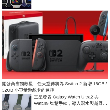
開發商省錢救星！任天堂傳將為 Switch 2 新增 16GB /
32GB 小容量遊戲卡的選擇
三星發表 Galaxy Watch Ultra2 與
Watch9 智慧手錶，導入潛水與越野跑
導航功能