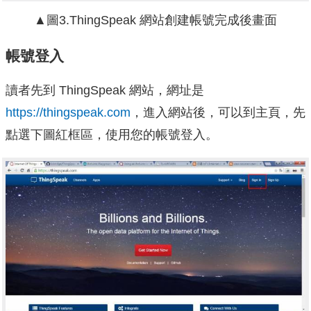
▲圖3.ThingSpeak 網站創建帳號完成後畫面
帳號登入
讀者先到 ThingSpeak 網站，網址是
https://thingspeak.com
，進入網站後，可以到主頁，先
點選下圖紅框區，使用您的帳號登入。