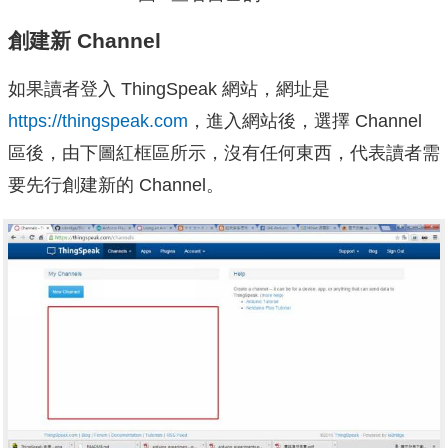
創建新 Channel
如果讀者登入 ThingSpeak 網站，網址是
https://thingspeak.com
，進入網站後，選擇 Channel
區後，由下圖紅框區所示，沒有任何東西，代表讀者需
要先行創建新的 Channel。