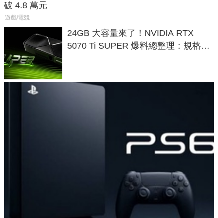
破 4.8 萬元
遊戲/電競
24GB 大容量來了！NVIDIA RTX
5070 Ti SUPER 爆料總整理：規格、
功耗、上市時間