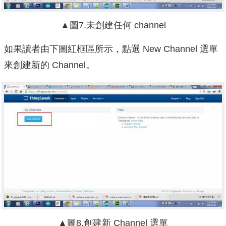
▲圖7.未創建任何 channel
如果讀者由下圖紅框區所示，點選 New Channel 選單
來創建新的 Channel。
▲圖8.創建新 Channel 選單