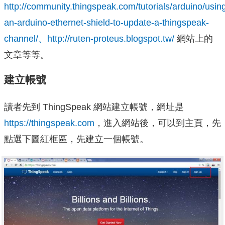
http://community.thingspeak.com/tutorials/arduino/usin
an-arduino-ethernet-shield-to-update-a-thingspeak-
channel/、http://ruten-proteus.blogspot.tw/
網站上的
文章等等。
建立帳號
讀者先到 ThingSpeak 網站建立帳號，網址是
https://thingspeak.com
，進入網站後，可以到主頁，先
點選下圖紅框區，先建立一個帳號。