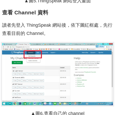
▲圖5.ThingSpeak 網站登入畫面
查看 Channel 資料
讀者先登入 ThingSpeak 網站後，依下圖紅框處，先行
查看目前的 Channel。
▲圖6.查看自己的 channel