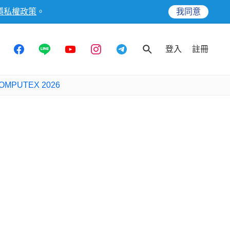
隱私權政策
。
我同意
登入
註冊
OMPUTEX 2026