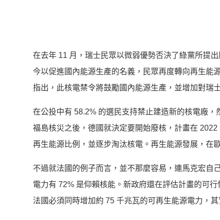
在去年 11 月，瑞士民眾以微弱優勢否決了綠黨所提出
今以促進國內能源生產的名義，民眾再度轉向再生能源，並
指出，此核電禁令將鼓勵國內能源生產，並增加對瑞
在公投中有 58.2% 的選民支持禁止建造新的核電廠，
福島核災之後，德國就決定要開始廢核，計畫在 2022
再生能源比例，並逐步淘汰核電。再生能源發展，在
不過就法國的例子而言，並不那麼容易，連馬克宏自己也
電力有 72% 是仰賴核能。新政府還在評估計畫的
法國必須同時增加約 75 千兆瓦的可再生能源電力，