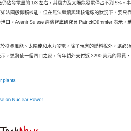
仍佔發電量的 1/3 左右，其風力及太陽能發電僅占不到 5%。
有如法國般仰賴核能，但在無法繼續興建核電廠的狀況下，要只
nir Suisse 經濟智庫研究員 PatrickDümmler 表示
用於投資風能、太陽能和水力發電，除了現有的燃料稅外，還必須課
，這將使一個四口之家，每年額外支付近 3290 美元的電費
r plants
se on Nuclear Power