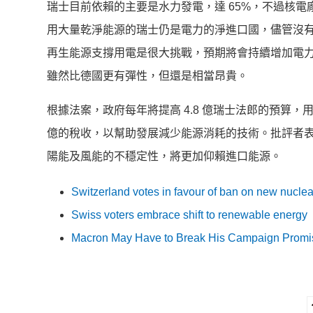
瑞士目前依賴的主要是水力發電，達 65%，不過核電廠
用大量乾淨能源的瑞士仍是電力的淨進口國，儘管沒
再生能源支撐用電是很大挑戰，預期將會持續增加電力進口。Ave
雖然比德國更有彈性，但還是相當昂貴。
根據法案，政府每年將提高 4.8 億瑞士法郎的預算，
億的稅收，以幫助發展減少能源消耗的技術。批評者表示
陽能及風能的不穩定性，將更加仰賴進口能源。
Switzerland votes in favour of ban on new nuclea
Swiss voters embrace shift to renewable energy
Macron May Have to Break His Campaign Promi