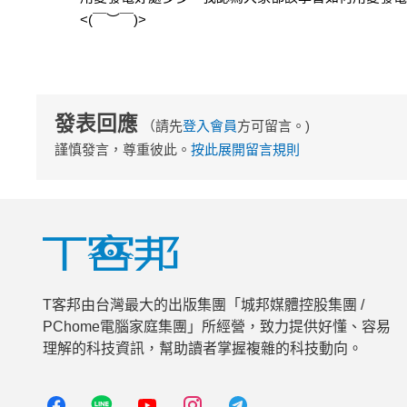
<(￣︶￣)>
發表回應
（請先
登入會員
方可留言。)
謹慎發言，尊重彼此。
按此展開留言規則
T客邦由台灣最大的出版集團「城邦媒體控股集團 /
PChome電腦家庭集團」所經營，致力提供好懂、容易
理解的科技資訊，幫助讀者掌握複雜的科技動向。