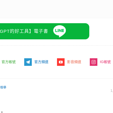
atGPT的好工具】電子書
官方帳號
官方頻道
影音頻道
IG帳號
檢舉
。