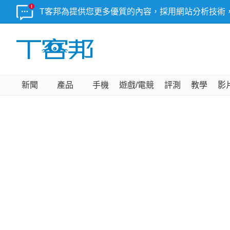
T客邦為提供您更多優質的內容，採用網站分析技術
新聞
產品
手機
遊戲/電競
評測
教學
影