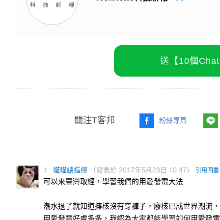
送【10個Ch
關注T客邦
粉絲專頁
1.
貓貓總指揮
（發表於 2017年5月23日 10:47）
引用回覆
可以來臺灣取經，學習我們的用愛發電大法
潮水退了就知道擁核沒有穿褲子，廢核已成世界潮流，
用愛發電好處多多，我認為大家都該學習如何用愛發電