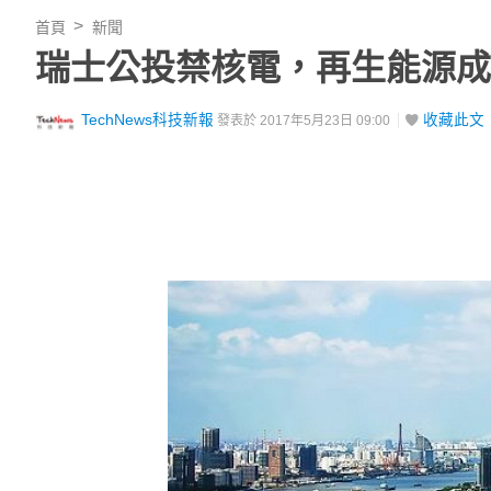
首頁
新聞
瑞士公投禁核電，再生能源成
TechNews科技新報
收藏此文
發表於 2017年5月23日 09:00