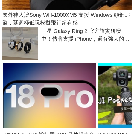
國外神人讓Sony WH-1000XM5 支援 Windows 頭部追
蹤，延遲極低玩模擬飛行超有感
三星 Galaxy Ring 2 官方證實研發
中！傳將支援 iPhone，還有強大的 AI
與智慧家電連動功能