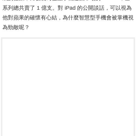
系列總共賣了 1 億支。對 iPad 的公開談話，可以視為
他對蘋果的確懷有心結，為什麼智慧型手機會被掌機視
為勁敵呢？