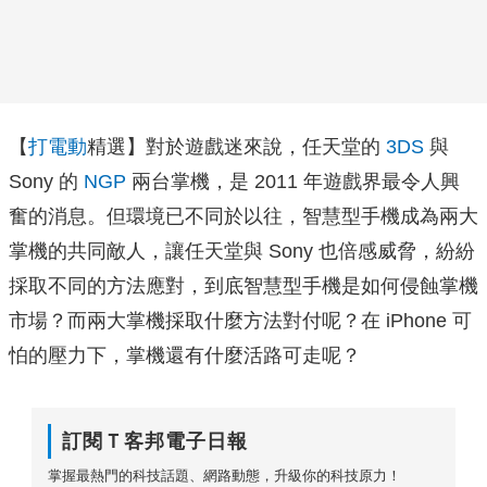
【
打電動
精選】對於遊戲迷來說，任天堂的
3DS
與
Sony 的
NGP
兩台掌機，是 2011 年遊戲界最令人興
奮的消息。但環境已不同於以往，智慧型手機成為兩大
掌機的共同敵人，讓任天堂與 Sony 也倍感威脅，紛紛
採取不同的方法應對，到底智慧型手機是如何侵蝕掌機
市場？而兩大掌機採取什麼方法對付呢？在 iPhone 可
怕的壓力下，掌機還有什麼活路可走呢？
訂閱Ｔ客邦電子日報
掌握最熱門的科技話題、網路動態，升級你的科技原力！