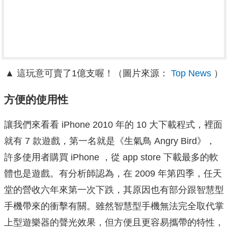
▲ 這玩意可賣了1億支喔！（圖片來源：
Top News
）
方便的使用性
讓我們來看看 iPhone 2010 年的 10 大下載程式，裡面
就有 7 款遊戲，第一名就是《生氣鳥 Angry Bird》，
許多使用者購買 iPhone ，從 app store 下載最多的軟
體也是遊戲。有分析師認為，在 2009 年第四季，任天
堂的營收六年來第一次下跌，其原因也有部分跟智慧型
手機帶來的衝擊有關。雖然智慧型手機無法完全取代掌
上型遊樂器的聲光效果，但方便且更容易攜帶的特性，