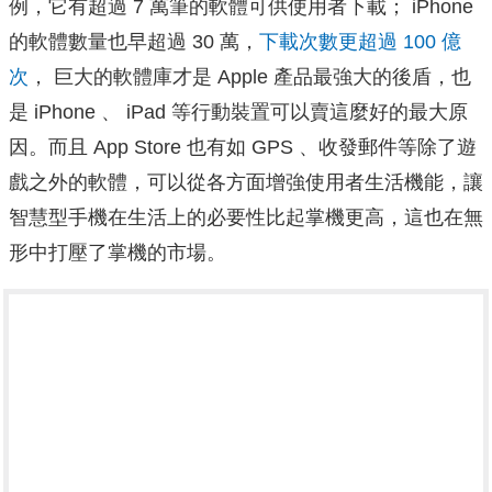
例，它有超過 7 萬筆的軟體可供使用者下載； iPhone
的軟體數量也早超過 30 萬，
下載次數更超過 100 億
次
， 巨大的軟體庫才是 Apple 產品最強大的後盾，也
是 iPhone 、 iPad 等行動裝置可以賣這麼好的最大原
因。而且 App Store 也有如 GPS 、收發郵件等除了遊
戲之外的軟體，可以從各方面增強使用者生活機能，讓
智慧型手機在生活上的必要性比起掌機更高，這也在無
形中打壓了掌機的市場。