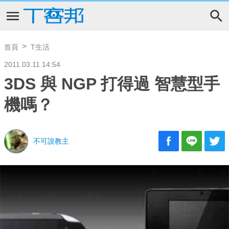
首頁
T生活
2011.03.11 14:54
3DS 與 NGP 打得過 智慧型手
機嗎？
不可說教主