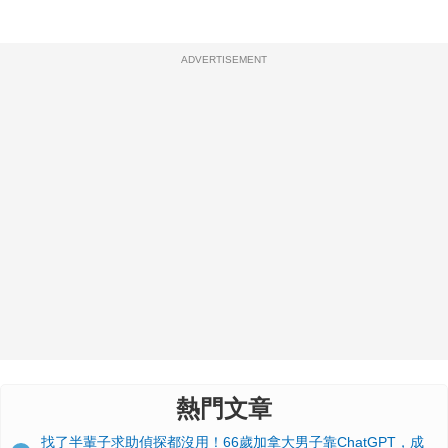
ADVERTISEMENT
熱門文章
找了半輩子求助偵探都沒用！66歲加拿大男子靠ChatGPT，成