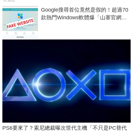
3C新品
Google搜尋首位竟然是假的！超過70
款熱門Windows軟體爆「山寨官網」
危機
PS6要來了？索尼總裁曝次世代主機「不只是PC替代