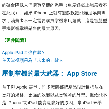
的確會降低人們購買掌機的慾望（重度遊戲上癮患者不
在此限）。如果 iPhone 上就有遊戲軟體能滿足娛樂需
求，消費者不一定需要購買掌機來玩遊戲，這是智慧型
手機影響掌機銷售的最大原因。
【延伸閱讀】
Apple iPad 2 強在哪？
任天堂視蘋果為「未來的」敵人
壓制掌機的最大武器： App Store
為了與 Apple 競爭，許多廠商都把產品設計目標放在
更好的規格、更強的效能以及更輕薄的外型。但效能不
是 iPhone 或 iPad 能賣這麼好的原因。拿 iPad 來舉