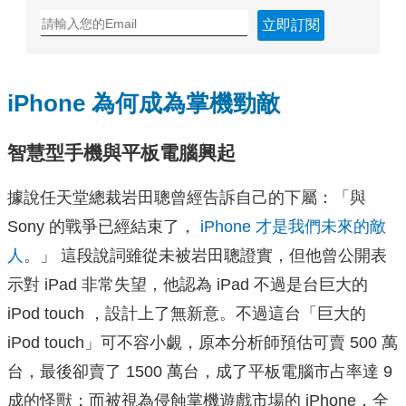
立即訂閱
iPhone 為何成為掌機勁敵
智慧型手機與平板電腦興起
據說任天堂總裁岩田聰曾經告訴自己的下屬：「與
Sony 的戰爭已經結束了，
iPhone 才是我們未來的敵
人
。」 這段說詞雖從未被岩田聰證實，但他曾公開表
示對 iPad 非常失望，他認為 iPad 不過是台巨大的
iPod touch ，設計上了無新意。不過這台「巨大的
iPod touch」可不容小覷，原本分析師預估可賣 500 萬
台，最後卻賣了 1500 萬台，成了平板電腦市占率達 9
成的怪獸；而被視為侵蝕掌機遊戲市場的 iPhone，全