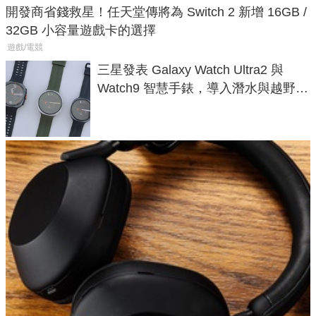
開發商省錢救星！任天堂傳將為 Switch 2 新增 16GB /
32GB 小容量遊戲卡的選擇
遊戲/電競
三星發表 Galaxy Watch Ultra2 與
Watch9 智慧手錶，導入潛水與越野跑
導航功能