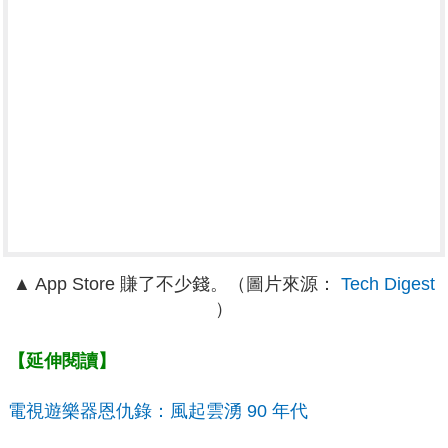
▲ App Store 賺了不少錢。（圖片來源：
Tech Digest
）
【延伸閱讀】
電視遊樂器恩仇錄：風起雲湧 90 年代