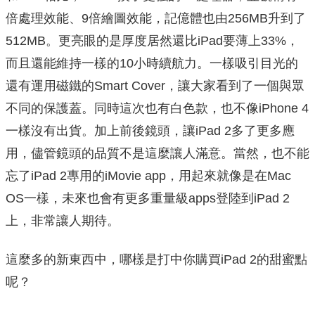
倍處理效能、9倍繪圖效能，記億體也由256MB升到了
512MB。更亮眼的是厚度居然還比iPad要薄上33%，
而且還能維持一樣的10小時續航力。一樣吸引目光的
還有運用磁鐵的Smart Cover，讓大家看到了一個與眾
不同的保護蓋。同時這次也有白色款，也不像iPhone 4
一樣沒有出貨。加上前後鏡頭，讓iPad 2多了更多應
用，儘管鏡頭的品質不是這麼讓人滿意。當然，也不能
忘了iPad 2專用的iMovie app，用起來就像是在Mac
OS一樣，未來也會有更多重量級apps登陸到iPad 2
上，非常讓人期待。
這麼多的新東西中，哪樣是打中你購買iPad 2的甜蜜點
呢？