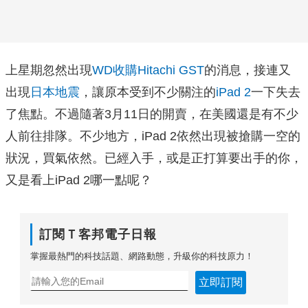
上星期忽然出現
WD收購Hitachi GST
的消息，接連又
出現
日本地震
，讓原本受到不少關注的
iPad 2
一下失去
了焦點。不過隨著3月11日的開賣，在美國還是有不少
人前往排隊。不少地方，iPad 2依然出現被搶購一空的
狀況，買氣依然。已經入手，或是正打算要出手的你，
又是看上iPad 2哪一點呢？
訂閱Ｔ客邦電子日報
掌握最熱門的科技話題、網路動態，升級你的科技原力！
立即訂閱