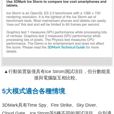
▲行動裝置版僅具有Ice Strom測試項目，但分數能直
接與電腦版互相比較。
5大模式適合各種情境
3DMark具有Time Spy、Fire Strike、Sky Diver、
Cloud Gate、Ice Strom等5種不同的測試項目，分別適