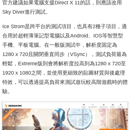
官方建議如果電腦支援Direct X 11的話，則應該改用
Sky Diver進行測試。
Ice Strom是跨平台的測試項目，也具有2種子項目，適
合用於超輕薄筆記型電腦以及Android、iOS等智慧型
手機、平板電腦。在一般版測試中，解析度固定為
1280 x 720且關閉垂直同步（VSync），測試負荷最為
輕鬆，Extreme版則會將解析度拉高到為1280 x 720至
1920 x 1080之間，並使用更細致的貼圖材質與後處理
特效，可以透過提高負荷來測試遊玩較高階遊戲時的體
驗。