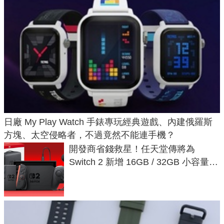
日廠 My Play Watch 手錶專玩經典遊戲、內建俄羅斯
方塊、太空侵略者，不過竟然不能連手機？
開發商省錢救星！任天堂傳將為
Switch 2 新增 16GB / 32GB 小容量遊
戲卡的選擇