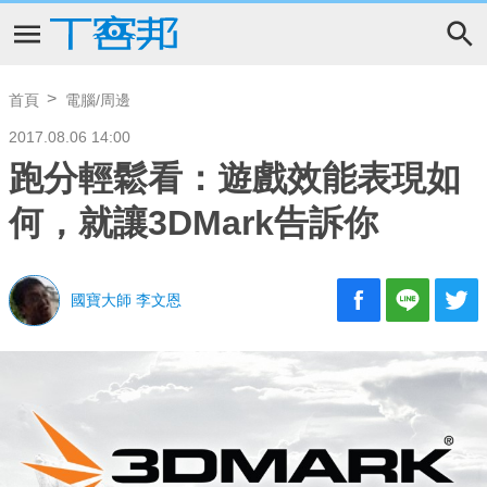
首頁
電腦/周邊
2017.08.06 14:00
跑分輕鬆看：遊戲效能表現如
何，就讓3DMark告訴你
國寶大師 李文恩