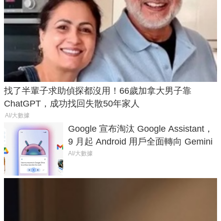
找了半輩子求助偵探都沒用！66歲加拿大男子靠
ChatGPT，成功找回失散50年家人
AI/大數據
Google 宣布淘汰 Google Assistant，
9 月起 Android 用戶全面轉向 Gemini
AI/大數據