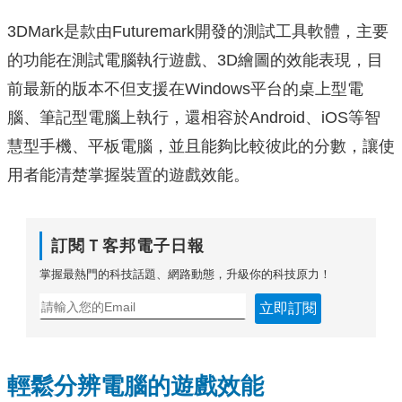
3DMark是款由Futuremark開發的測試工具軟體，主要
的功能在測試電腦執行遊戲、3D繪圖的效能表現，目
前最新的版本不但支援在Windows平台的桌上型電
腦、筆記型電腦上執行，還相容於Android、iOS等智
慧型手機、平板電腦，並且能夠比較彼此的分數，讓使
用者能清楚掌握裝置的遊戲效能。
訂閱Ｔ客邦電子日報
掌握最熱門的科技話題、網路動態，升級你的科技原力！
立即訂閱
輕鬆分辨電腦的遊戲效能