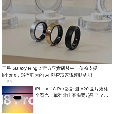
三星 Galaxy Ring 2 官方證實研發中！傳將支援
iPhone，還有強大的 AI 與智慧家電連動功能
3C新品
iPhone 18 Pro 設計圖 A20 晶片規格
全看光，華強北山寨機要起飛了？專
家曝山寨機無法復刻兩大關鍵