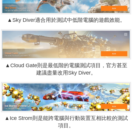
▲Sky Diver適合用於測試中低階電腦的遊戲效能。
▲Cloud Gate則是最低階的電腦測試項目，官方甚至
建議盡量改用Sky Diver。
▲Ice Strom則是能跨電腦與行動裝置互相比較的測試
項目。