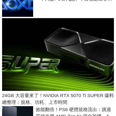
廳、進軍電競桌面
24GB 大容量來了！NVIDIA RTX 5070 Ti SUPER 爆料
總整理：規格、功耗、上市時間
效能翻倍！PS6 硬體規格流出：跳過