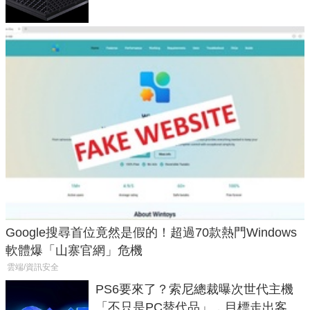
Google搜尋首位竟然是假的！超過70款熱門Windows
軟體爆「山寨官網」危機
雲端/資訊安全
PS6要來了？索尼總裁曝次世代主機
「不只是PC替代品」，目標走出客