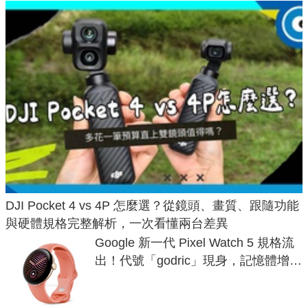
DJI Pocket 4 vs 4P 怎麼選？從鏡頭、畫質、跟隨功能
與硬體規格完整解析，一次看懂兩台差異
Google 新一代 Pixel Watch 5 規格流
出！代號「godric」現身，記憶體增強
鎖定 AI 應用