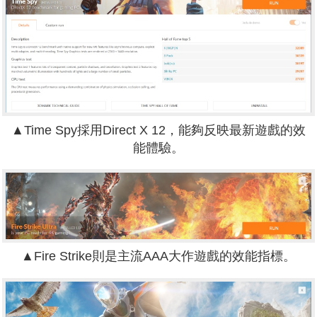
▲Time Spy採用Direct X 12，能夠反映最新遊戲的效
能體驗。
▲Fire Strike則是主流AAA大作遊戲的效能指標。