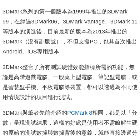
3DMark系列的第一個版本為1999年推出的3DMark
99，在經過3DMark06、3DMark Vantage、3DMark 11
等版本的演進後，目前最新的版本為2013年推出的
3DMark（沒有副版號），不但支援PC，也具首次推出
Android、iOS專用版本。
3DMark整合了所有測試硬體效能指標所需的功能，無
論是高階遊戲電腦、一般桌上型電腦、筆記型電腦，或
是智慧型手機、平板電腦等裝置，都可以透過為不同使
用情境設計的項目進行測試。
3DMark與筆者先前介紹的
PCMark 8
相同，都是以「分
數」呈現測試結果，這樣的好處是使用者不需瞭解生硬
的原始的測試數據與數據背後的意義，就能直接透過分