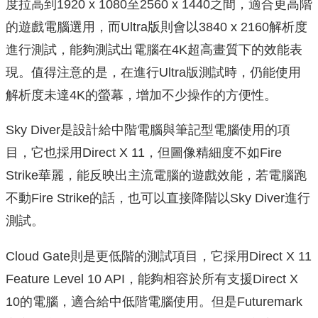
度拉高到1920 x 1080至2560 x 1440之間，適合更高階
的遊戲電腦選用，而Ultra版則會以3840 x 2160解析度
進行測試，能夠測試出電腦在4K超高畫質下的效能表
現。值得注意的是，在進行Ultra版測試時，仍能使用
解析度未達4K的螢幕，增加不少操作的方便性。
Sky Diver是設計給中階電腦與筆記型電腦使用的項
目，它也採用Direct X 11，但圖像精細度不如Fire
Strike華麗，能反映出主流電腦的遊戲效能，若電腦跑
不動Fire Strike的話，也可以直接降階以Sky Diver進行
測試。
Cloud Gate則是更低階的測試項目，它採用Direct X 11
Feature Level 10 API，能夠相容於所有支援Direct X
10的電腦，適合給中低階電腦使用。但是Futuremark