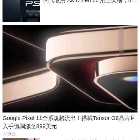
四代改用 AMD Zen 6c 混合架構，4K
120fps 與全光追時代來臨
Google Pixel 11全系規格流出！搭載Tensor G6晶片且
入手價調漲至899美元
3C新品