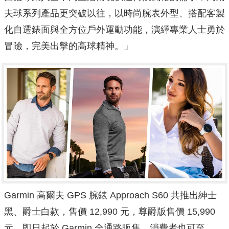
夫球系列產品更突破以往，以時尚腕表外型、搭配客製
化自選錶面與全方位戶外運動功能，演繹專業人士勇於
冒險，完美出擊的高球精神。」
Garmin 高爾夫 GPS 腕錶 Approach S60 共推出紳士
黑、爵士白款，售價 12,990 元，尊爵版售價 15,990
元，即日起於 Garmin 全通路販售，消費者也可至