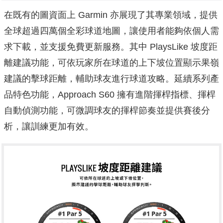
在既有的圖資面上 Garmin 亦展現了其專業領域，提供
全球超過四萬個全彩球道地圖，讓使用者能夠依個人需
求下載，並支援免費更新服務。其中 PlaysLike 坡度距
離建議功能，可依玩家所在球道的上下坡位置顯示果嶺
建議的擊球距離，輔助球友進行球道攻略。延續系列產
品特色功能，Approach S60 擁有進階揮桿指標、揮桿
自動偵測功能，可微調球友的揮桿節奏並提供賽後分
析，讓訓練更加有效。