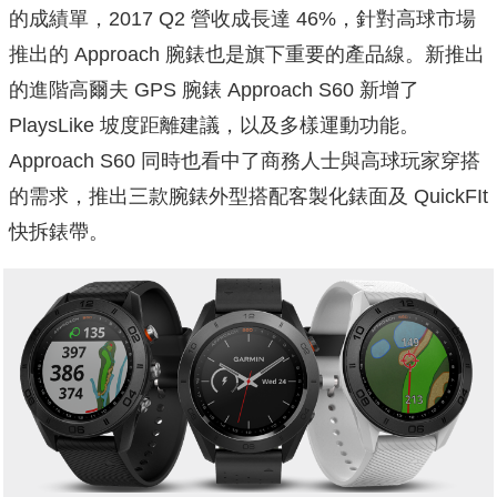
的成績單，2017 Q2 營收成長達 46%，針對高球市場
推出的 Approach 腕錶也是旗下重要的產品線。新推出
的進階高爾夫 GPS 腕錶 Approach S60 新增了
PlaysLike 坡度距離建議，以及多樣運動功能。
Approach S60 同時也看中了商務人士與高球玩家穿搭
的需求，推出三款腕錶外型搭配客製化錶面及 QuickFIt
快拆錶帶。