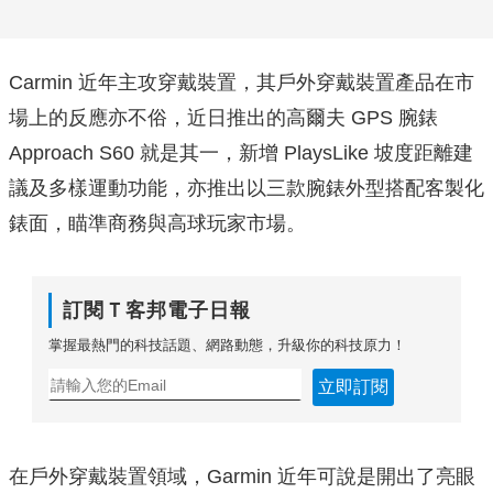
Carmin 近年主攻穿戴裝置，其戶外穿戴裝置產品在市
場上的反應亦不俗，近日推出的高爾夫 GPS 腕錶
Approach S60 就是其一，新增 PlaysLike 坡度距離建
議及多樣運動功能，亦推出以三款腕錶外型搭配客製化
錶面，瞄準商務與高球玩家市場。
訂閱Ｔ客邦電子日報
掌握最熱門的科技話題、網路動態，升級你的科技原力！
立即訂閱
在戶外穿戴裝置領域，Garmin 近年可說是開出了亮眼