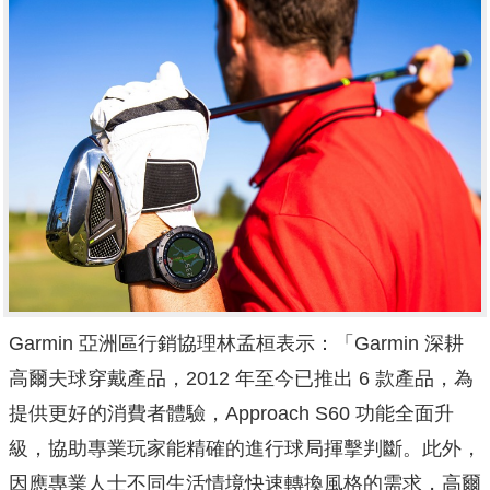
Garmin 亞洲區行銷協理林孟桓表示：「Garmin 深耕
高爾夫球穿戴產品，2012 年至今已推出 6 款產品，為
提供更好的消費者體驗，Approach S60 功能全面升
級，協助專業玩家能精確的進行球局揮擊判斷。此外，
因應專業人士不同生活情境快速轉換風格的需求，高爾