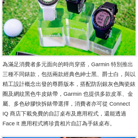
為滿足消費者多元面向的時尚穿搭，Garmin 特別推出
三種不同錶款，包括兩款經典色紳士黑、爵士白，與以
精工設計概念出發的尊爵版本，搭配防刮銀灰色陶瓷錶
圈及網紋黑色牛皮錶帶，Garmin 也提供多款皮革、金
屬、多色矽膠快拆錶帶選擇，消費者亦可從 Connect
IQ 商店下載免費的自訂桌布及應用程式，還能透過
Face It 應用程式將珍貴相片自訂為手錶桌布。