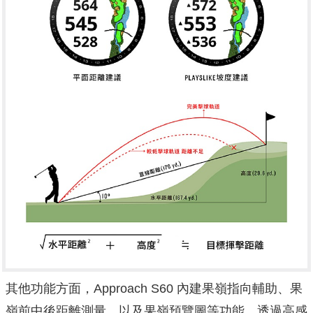
其他功能方面，Approach S60 內建果嶺指向輔助、果
嶺前中後距離測量，以及果嶺預覽圖等功能，透過高感