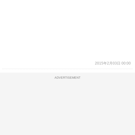
2015年2月03日 00:00
ADVERTISEMENT