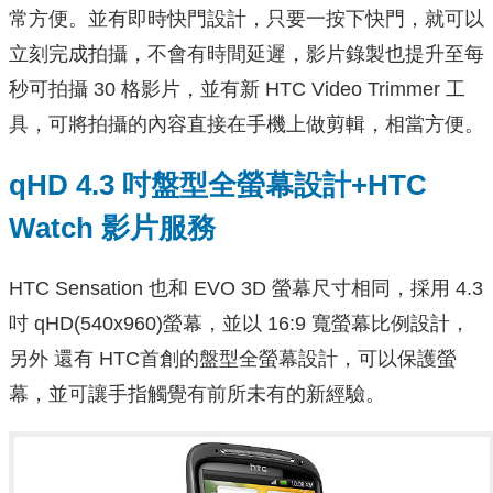
常方便。並有即時快門設計，只要一按下快門，就可以
立刻完成拍攝，不會有時間延遲，影片錄製也提升至每
秒可拍攝 30 格影片，並有新 HTC Video Trimmer 工
具，可將拍攝的內容直接在手機上做剪輯，相當方便。
qHD 4.3 吋盤型全螢幕設計+HTC
Watch 影片服務
HTC Sensation 也和 EVO 3D 螢幕尺寸相同，採用 4.3
吋 qHD(540x960)螢幕，並以 16:9 寬螢幕比例設計，
另外 還有 HTC首創的盤型全螢幕設計，可以保護螢
幕，並可讓手指觸覺有前所未有的新經驗。