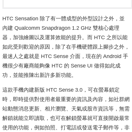
HTC Sensation 除了有一體成型的外型設計之外，並
內建 Qualcomm Snapdragon 1.2 GHz 雙核心處理
器，加強繪圖以及運算效能的提升。而 HTC 之所以能
如此受到歡迎的原因，除了在手機硬體跟上腳步之外，
最迷人之處就是 HTC Sense 介面，現在的 Android 手
機很少有廠商能夠像 HTC 的 Sense UI 做得如此成
功，並能推陳出新許多新功能。
這款手機內建新版 HTC Sense 3.0，可在螢幕鎖定
時，即時提供對使用者最重要的資訊及內容，如社群網
站動態消息更新、相片瀏覽、天氣或股市資訊等，無需
解鎖就能立即讀取，也可在解鎖螢幕就可直接開啟最常
使用的功能，例如拍照、打電話或發送電子郵件等，非