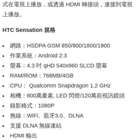
式在電視上播放，或透過 HDMI 轉接頭，連接到電視
上播放。
HTC Sensation 規格
網路：HSDPA GSM 850/900/1800/1900
作業系統：Android 2.3
螢幕：4.3 吋 qHD 540x960 SLCD 螢幕
RAM/ROM：768MB/4GB
CPU： Qualcomm Snapdragon 1.2 GHz
相機：800萬畫素, LED 閃燈/120萬前視訊鏡頭
錄影格式：1080P
無線：WiFi、藍牙3.0、DLNA
支援 DLNA 無線連結
HDMI 輸出