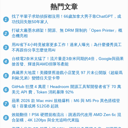
熱門文章
找了半輩子求助偵探都沒用！66歲加拿大男子靠ChatGPT，成
1
功找回失散50年家人
打破大廠墨水綁架！開源、無 DRM 限制的「Open Printer」概
2
念機亮相
用AI省下4小時竟被塞更多工作！過來人曝光：為什麼優秀員工
3
不再跟你分享怎麼使用AI
台積電2奈米太猛了！流片量是3奈米同期的4倍，Google與蘋果
4
搶首發、輝達與AMD排隊等產能
典藏界大地震！美國懷舊遊戲小店驚見 97 片未公開版《超級瑪
5
利歐兄弟》變體任天堂卡帶
GitHub 狂攬 4 萬星！Headroom 開源工具幫開發者省下 70 萬
6
美元 API 費，Token 消耗暴降 92%
蘋果 2026 款 Mac mini 規格爆料：M6 與 M5 Pro 異色搭檔登
7
場！容量或將 512GB 起跳
效能翻倍！PS6 硬體規格流出：跳過四代改用 AMD Zen 6c 混
8
合架構，4K 120fps 與全光追時代來臨