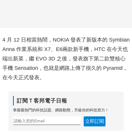
4 月 12 日相當熱鬧，NOKIA 發表了新版本的 Symbian
Anna 作業系統和 X7、E6兩款新手機，HTC 在今天也
端出新菜，繼 EVO 3D 之後，發表旗下第二款雙核心
手機 Sensation，也就是網路上傳了很久的 Pyramid，
在今天正式發表。
訂閱Ｔ客邦電子日報
掌握最熱門的科技話題、網路動態，升級你的科技原力！
立即訂閱