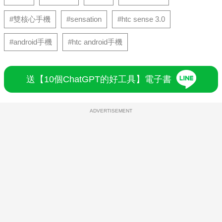
#雙核心手機
#sensation
#htc sense 3.0
#android手機
#htc android手機
送【10個ChatGPT的好工具】電子書
ADVERTISEMENT