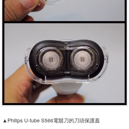
▲
Philips U-tube S566電鬍刀的刀頭保護蓋