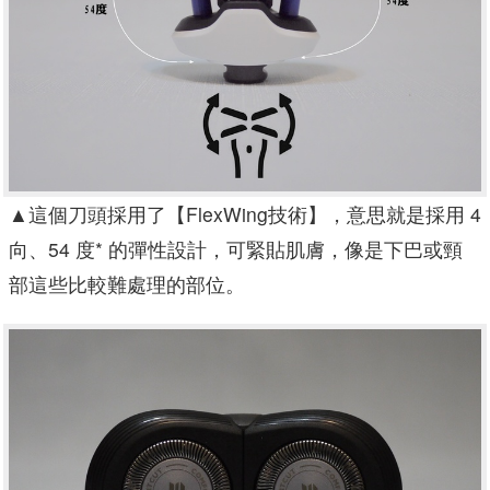
▲
這個刀頭採用了【FlexWing技術】，意思就是採用 4
向、54 度* 的彈性設計，可緊貼肌膚，像是下巴或頸
部這些比較難處理的部位。