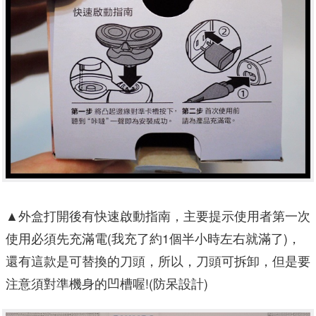
▲
外盒打開後有快速啟動指南，主要提示使用者第一次
使用必須先充滿電(我充了約1個半小時左右就滿了)，
還有這款是可替換的刀頭，所以，刀頭可拆卸，但是要
注意須對準機身的凹槽喔!(防呆設計)