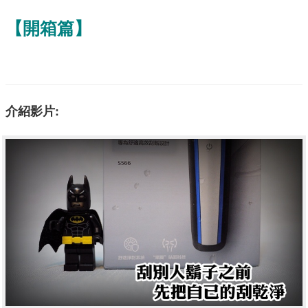
【開箱篇】
介紹影片: