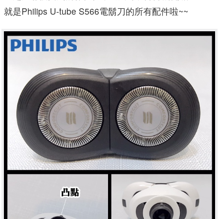
就是Philips U-tube S566電鬍刀的所有配件啦~~