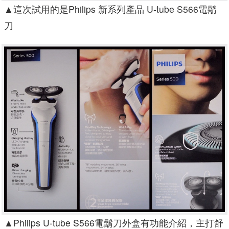
▲
這次試用的是Philips 新系列產品 U-tube S566電鬍
刀
▲
Philips U-tube S566電鬍刀外盒有功能介紹，主打舒