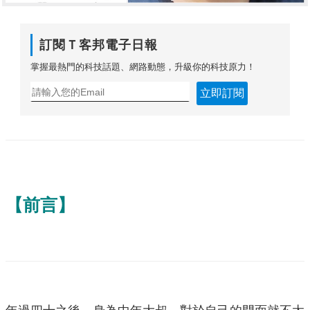
訂閱Ｔ客邦電子日報
掌握最熱門的科技話題、網路動態，升級你的科技原力！
立即訂閱
【前言】
年過四十之後，身為中年大叔，對於自己的門面就不太