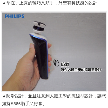
▲
拿在手上真的輕巧又順手，外型有科技感的設計!
▲
防滑設計，並且注意到人體工學的流線型設計，讓您
握持S566順手又好拿。