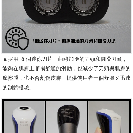
▲
採用18 個迷你刀片、曲線加邊的刀頭和圓滑刀頭，
能夠在肌膚上順暢舒適的滑動，也減少了刀頭與肌膚的
摩擦感，也不會割傷皮膚，提供使用者一個舒服又迅速
的刮鬍體驗。