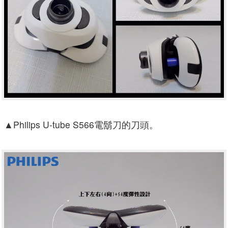
▲
Philips U-tube S566電鬍刀的刀頭。