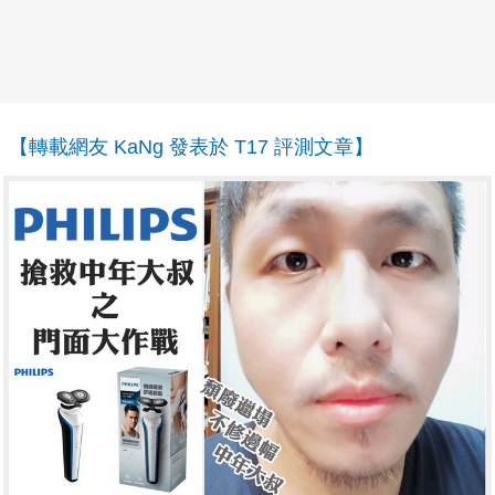
【轉載網友 KaNg 發表於 T17 評測文章】