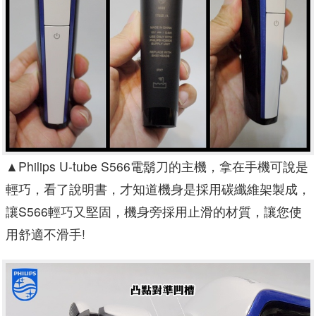
▲
Philips U-tube S566電鬍刀的主機，拿在手機可說是
輕巧，看了說明書，才知道機身是採用碳纖維架製成，
讓S566輕巧又堅固，機身旁採用止滑的材質，讓您使
用舒適不滑手!