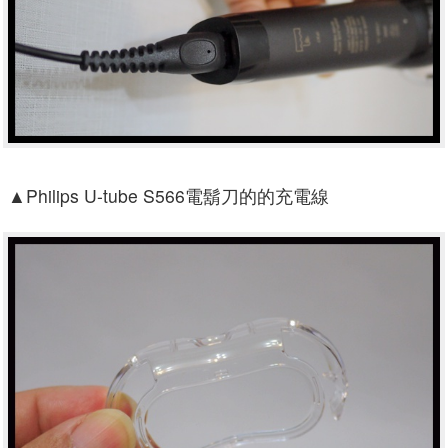
▲
Philips U-tube S566電鬍刀的的充電線