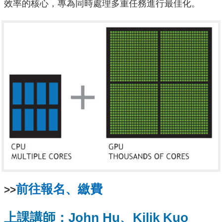
效率的核心，專為同時處理多重任務進行最佳化。
前往報名、繳費
>>
上課講師：John Hu、Kilik Kuo