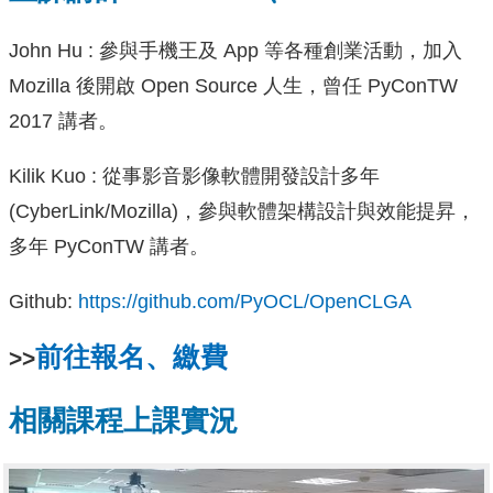
John Hu : 參與手機王及 App 等各種創業活動，加入
Mozilla 後開啟 Open Source 人生，曾任 PyConTW
2017 講者。
Kilik Kuo : 從事影音影像軟體開發設計多年
(CyberLink/Mozilla)，參與軟體架構設計與效能提昇，
多年 PyConTW 講者。
Github:
https://github.com/PyOCL/OpenCLGA
前往報名、繳費
>>
相關課程上課實況