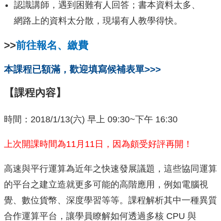
認識講師，遇到困難有人回答；書本資料太多、
網路上的資料太分散，現場有人教學得快。
>>
前往報名、繳費
本課程已額滿，歡迎填寫候補表單>>>
【課程內容】
時間：2018/1/13(六) 早上 09:30~下午 16:30
上次開課時間為11月11日，因為頗受好評再開！
高速與平行運算為近年之快速發展議題，這些協同運算
的平台之建立造就更多可能的高階應用，例如電腦視
覺、數位貨幣、深度學習等等。課程解析其中一種異質
合作運算平台，讓學員瞭解如何透過多核 CPU 與