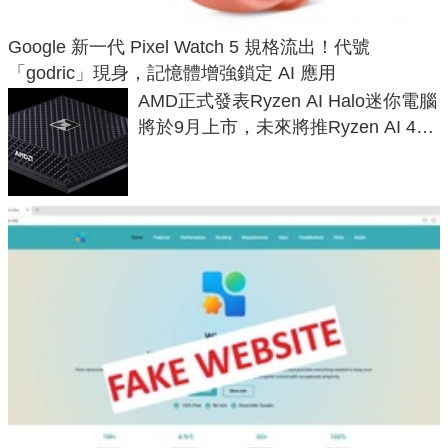
Google 新一代 Pixel Watch 5 規格流出！代號
「godric」現身，記憶體增強鎖定 AI 應用
AMD正式發表Ryzen AI Halo迷你電腦
將於9月上市，未來將推Ryzen AI 400
Max系列處理器與對應升級版