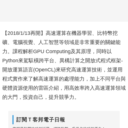
【2018/1/13再開】高速運算在機器學習、比特幣挖
礦、電腦視覺、人工智慧等領域是非常重要的關鍵能
力。課程解析GPU Computing及其原理，同時以
Python來駕馭橫跨平台、異構計算之開放式程式框架-
開放運算語言(OpenCL)來研究高速運算技術，並運用
程式實作來了解高速運算的處理能力，加上不同平台與
硬體資源使用的雷區介紹，用高效率跨入高速運算領域
的大門，投資自己，提升競爭力。
訂閱Ｔ客邦電子日報