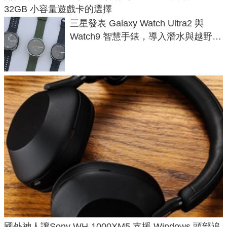
32GB 小容量遊戲卡的選擇
三星發表 Galaxy Watch Ultra2 與
Watch9 智慧手錶，導入潛水與越野跑
導航功能
國外神人讓Sony WH-1000XM5 支援 Windows 頭部追