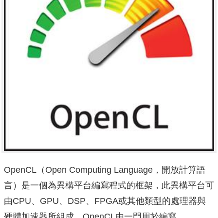
OpenCL（Open Computing Language，開放計算語
言）是一個為異構平台編寫程式的框架，此異構平台可
由CPU、GPU、DSP、FPGA或其他類型的處理器與
硬體加速器所組成。OpenCL由一門用於編寫