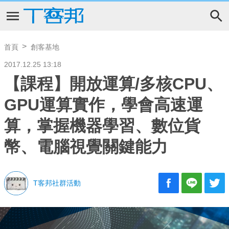
首頁
創客基地
2017.12.25 13:18
【課程】開放運算/多核CPU、
GPU運算實作，學會高速運
算，掌握機器學習、數位貨
幣、電腦視覺關鍵能力
T客邦社群活動