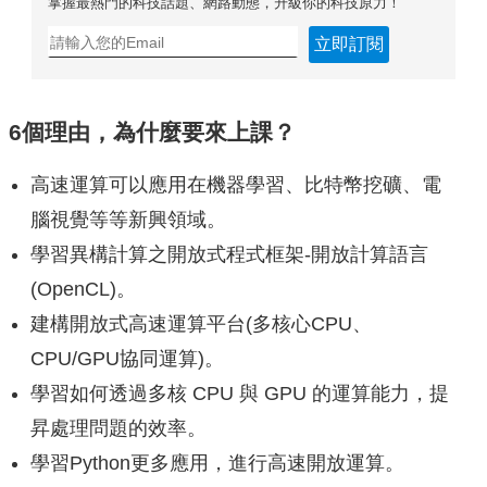
掌握最熱門的科技話題、網路動態，升級你的科技原力！
立即訂閱
6個理由，為什麼要來上課？
高速運算可以應用在機器學習、比特幣挖礦、電
腦視覺等等新興領域。
學習異構計算之開放式程式框架-開放計算語言
(OpenCL)。
建構開放式高速運算平台(多核心CPU、
CPU/GPU協同運算)。
學習如何透過多核 CPU 與 GPU 的運算能力，提
昇處理問題的效率。
學習Python更多應用，進行高速開放運算。