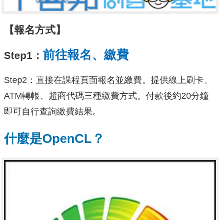
【報名方式】
前往報名、繳費
Step1：
Step2：直接在課程頁面報名並繳費。提供線上刷卡、
ATM轉帳、超商代碼三種繳費方式。付款後約20分鐘
即可自行查詢繳費結果。
什麼是OpenCL？