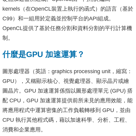
kernels（在OpenCL裝置上執行的函式）的語言（基於
C99）和一組用於定義並控制平台的API組成。
OpenCL提供了基於任務分割和資料分割的平行計算機
制。
什麼是GPU 加速運算？
圖形處理器（英語：graphics processing unit，縮寫：
GPU），又稱顯示核心、視覺處理器、顯示晶片或繪
圖晶片。GPU 加速運算係指以圖形處理單元 (GPU) 搭
配 CPU，GPU 加速運算提供前所未見的應用效能，能
將應用程式中運算密集的工作負載轉移到 GPU，並由
CPU 執行其他程式碼，藉以加速科學、分析、工程、
消費和企業應用。