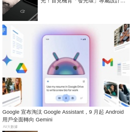
光！首見機背「發光環」專屬設計、
120 倍變焦挑戰攝影極限
Google 宣布淘汰 Google Assistant，9 月起 Android
用戶全面轉向 Gemini
AI/大數據