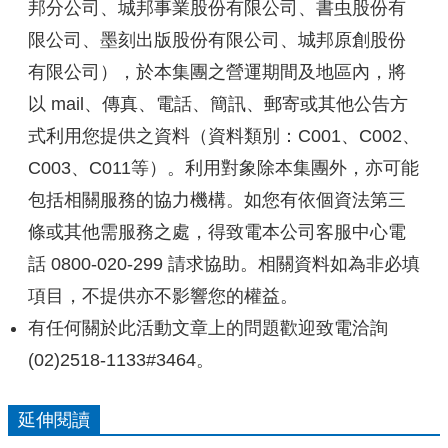
邦分公司、城邦事業股份有限公司、書虫股份有
限公司、墨刻出版股份有限公司、城邦原創股份
有限公司），於本集團之營運期間及地區內，將
以 mail、傳真、電話、簡訊、郵寄或其他公告方
式利用您提供之資料（資料類別：C001、C002、
C003、C011等）。利用對象除本集團外，亦可能
包括相關服務的協力機構。如您有依個資法第三
條或其他需服務之處，得致電本公司客服中心電
話 0800-020-299 請求協助。相關資料如為非必填
項目，不提供亦不影響您的權益。
有任何關於此活動文章上的問題歡迎致電洽詢
(02)2518-1133#3464。
延伸閱讀