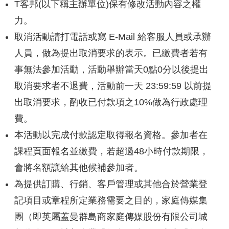
T客邦(以下稱主辦單位)保有修改活動內容之權
力。
取消活動請打電話或寫 E-Mail 給客服人員或承辦
人員，做為提出取消要求的表示。已繳費者若有
事無法參加活動，活動舉辦當天0點0分以後提出
取消要求者不退費，活動前一天 23:59:59 以前提
出取消要求，酌收已付款項之10%做為行政處理
費。
本活動以完成付款認定取得報名資格。參加者在
課程頁面報名並繳費，若超過48小時付款期限，
會將名額讓給其他候補參加者。
為提供訂購、行銷、客戶管理或其他合於營業登
記項目或章程所定業務需要之目的，家庭傳媒集
團（即英屬蓋曼群島商家庭傳媒股份有限公司城