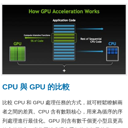
CPU 與 GPU 的比較
比較 CPU 和 GPU 處理任務的方式，就可輕鬆瞭解兩
者之間的差異。CPU 含有數顆核心，用來為循序的序
列處理進行最佳化。GPU 則含有數千個更小型且更高