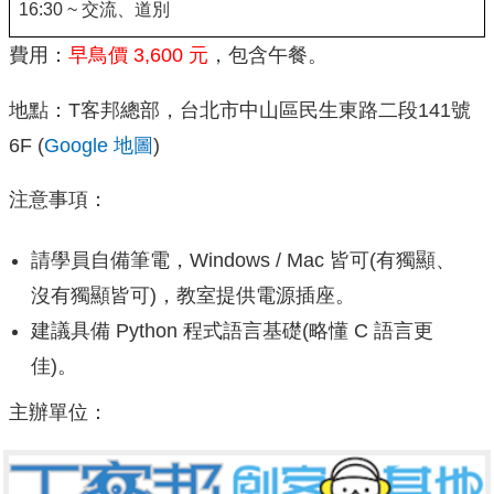
16:30 ~ 交流、道別
費用：
早鳥價 3,600 元
，包含午餐。
地點：T客邦總部，台北市中山區民生東路二段141號
6F (
Google 地圖
)
注意事項：
請學員自備筆電，Windows / Mac 皆可(有獨顯、
沒有獨顯皆可)，教室提供電源插座。
建議具備 Python 程式語言基礎(略懂 C 語言更
佳)。
主辦單位：