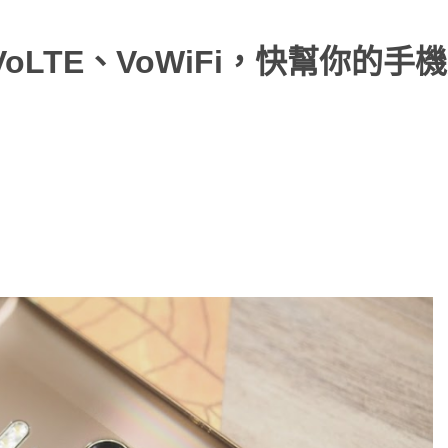
 VoLTE、VoWiFi，快幫你的手