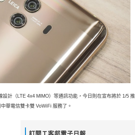
線設計（LTE 4x4 MIMO）等通訊功能，今日則在宣布將於 1/5 推
電信雙卡雙 VoWiFi 服務了。
訂閱Ｔ客邦電子日報