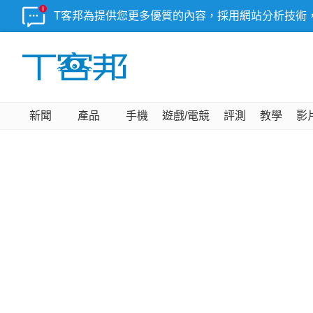
T客邦為提供您更多優質的內容，採用網站分析技術
新聞
產品
手機
遊戲/電競
評測
教學
影