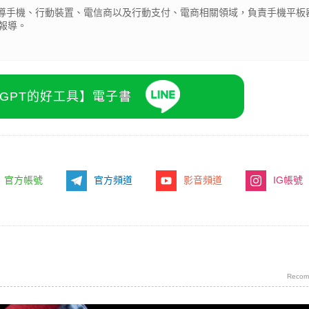
期報導手機、行動裝置、電信商以及行動支付、電商相關領域，負責手機平板
報導。
atGPT的好工具】電子書
官方帳號
官方頻道
影音頻道
IG帳號
Recom