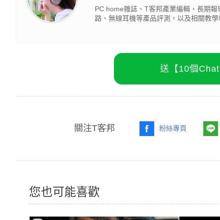
PC home雜誌、T客邦產業編輯，長
路、無線耳機等產品評測，以及相關教學
送【10個Ch
關注T客邦
粉絲專頁
您也可能喜歡