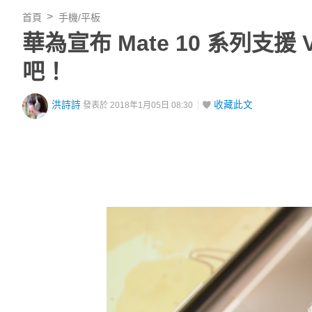
首頁
手機/平板
華為宣布 Mate 10 系列支援
吧！
洪詩詩
收藏此文
發表於 2018年1月05日 08:30