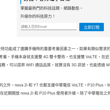
掌握最熱門的科技話題、網路動態，
升級你的科技原力！
立即訂閱
雙待功能成了選購手機時的重要考量因素之一，如果有類似需求
列入考量，手機本身就支援雙 4G 雙卡雙待，也支援雙 VoLTE，在近
服務，可以提昇 WiFi 通話品質，就算沒有 3G 訊號，也能透過 Wi-
外，nova 2i 和 Y7 也都支援中華電信 VoLTE，P10 Plus、Ma
則將在近期開放 nova 2i 和 P10 Plus 使用者升級。除了中華電信