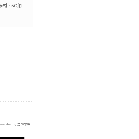
器材、5G網
mended by