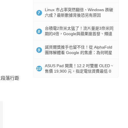
512GB 起跳
Linux 市占率突然翻倍、Windows 跌破
7
六成？最新數據背後恐另有原因
台積電2奈米太猛了！流片量是3奈米同
8
期的4倍，Google與蘋果搶首發、輝達
與AMD排隊等產能
諾貝爾獎推手也留不住！從 AlphaFold
9
團隊解體看 Google 的焦慮：為何明星
實驗室要為 Gemini 讓路？
ASUS Pad 開賣！12.2 吋雙層 OLED、
10
售價 19,900 元，指定電信資費最低 0
元入手
立段落行距