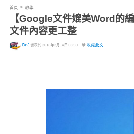
首頁
教學
【Google文件媲美Wor
文件內容更工整
Dr.J
收藏此文
發表於 2018年2月14日 08:30