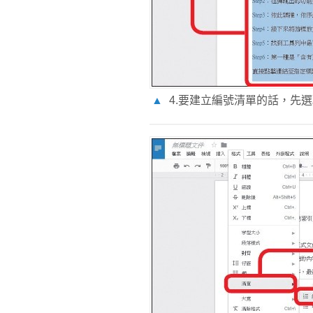
▲
4.要建立編號清單的話，先