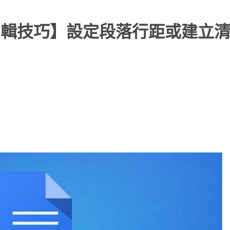
d的編輯技巧】設定段落行距或建立