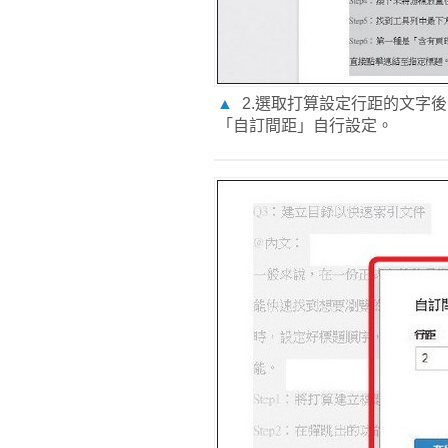
▲
2.選取打算設定行距的文字
「自訂間距」自行設定。