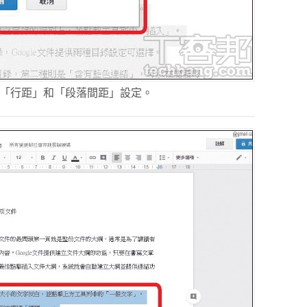
對「行距」和「段落間距」設定。