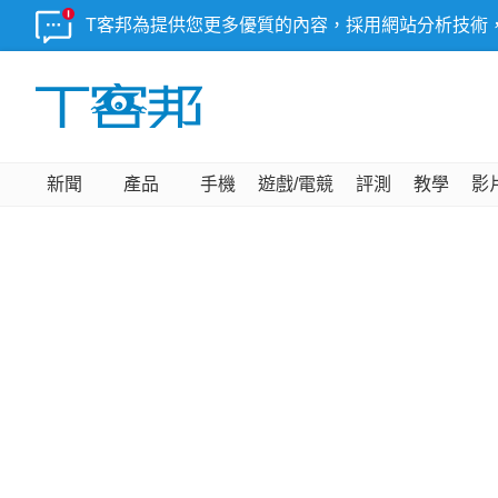
T客邦為提供您更多優質的內容，採用網站分析技術
新聞
產品
手機
遊戲/電競
評測
教學
影