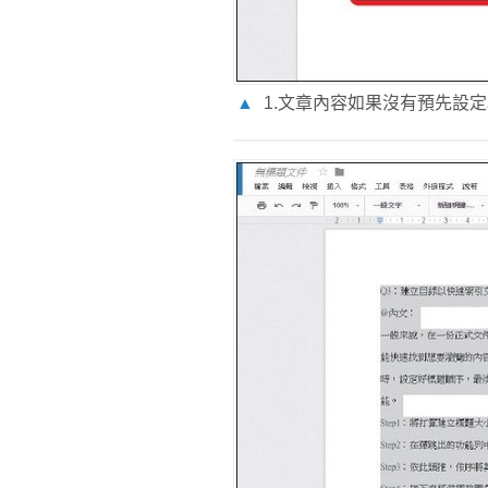
▲
1.文章內容如果沒有預先設