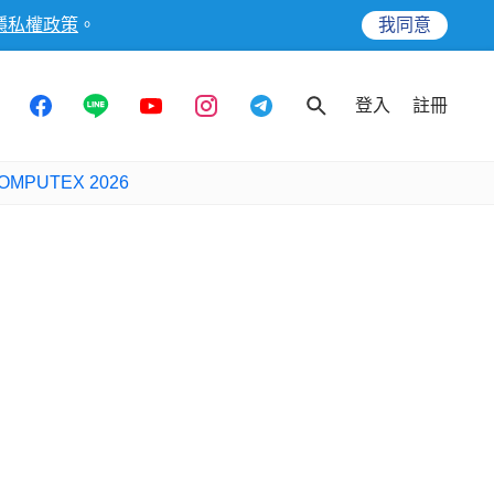
隱私權政策
。
我同意
登入
註冊
OMPUTEX 2026