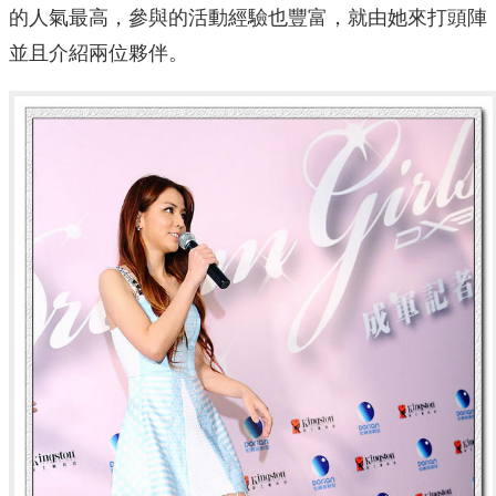
的人氣最高，參與的活動經驗也豐富，就由她來打頭陣
並且介紹兩位夥伴。