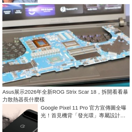
Asus展示2026年全新ROG Strix Scar 18，拆開看看暴
力散熱器長什麼樣
Google Pixel 11 Pro 官方宣傳圖全曝
光！首見機背「發光環」專屬設計、
120 倍變焦挑戰攝影極限