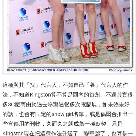
這種與其「找」代言人，不如自己「養」代言人的作
法，不知道Kingston算不算是國內的首創。不過其實很
多3C廠商由於過去舉辦過很多次電腦展，如果效果好
的話，也會有固定的show girl名單，或是偶爾會推出一
些宣傳用的刊物，久而久之就成為一種默契。只是
Kingston現在把這種作法升級了，變華麗了，也算是一