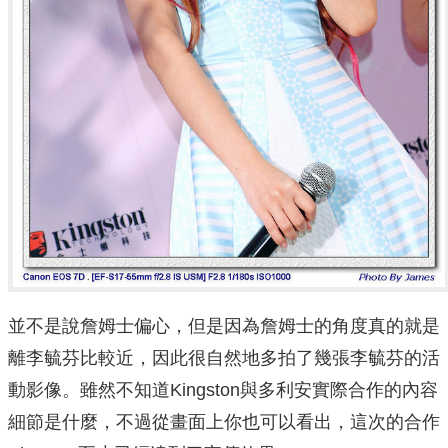
並不是說詹姆士偏心，但是因為詹姆士的角度真的就是
離李毓芬比較近，因此很自然地多拍了幾張李毓芬的活
動影像。雖然不知道Kingston與多利安實際合作的內容
細節是什麼，不過從畫面上你也可以看出，這次的合作