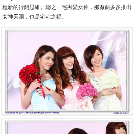
種新的行銷思維。總之，宅男愛女神，那廠商多多推出
女神天團，也是宅宅之福。