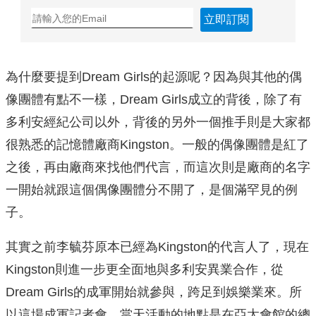
立即訂閱
為什麼要提到Dream Girls的起源呢？因為與其他的偶
像團體有點不一樣，Dream Girls成立的背後，除了有
多利安經紀公司以外，背後的另外一個推手則是大家都
很熟悉的記憶體廠商Kingston。一般的偶像團體是紅了
之後，再由廠商來找他們代言，而這次則是廠商的名字
一開始就跟這個偶像團體分不開了，是個滿罕見的例
子。
其實之前李毓芬原本已經為Kingston的代言人了，現在
Kingston則進一步更全面地與多利安異業合作，從
Dream Girls的成軍開始就參與，跨足到娛樂業來。所
以這場成軍記者會，當天活動的地點是在亞太會館的總