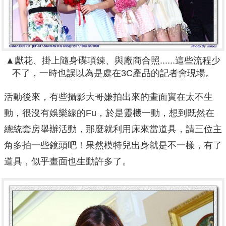
▲獻花、掛上隨身碟項鍊、與廠商合照......這些流程少
不了，一時也誤以為是處在3C產品的記者會現場。
活動後來，有些攝影大哥嫌拍出來的畫面實在太不生
動，很沒有娛樂線的Fu，於是靈機一動，想到既然在
總統套房舉辦活動，那麼就利用床來當道具，請三位主
角多拍一些鏡頭吧！果然模特兒出身就是不一樣，有了
道具，似乎畫面也生動許多了。