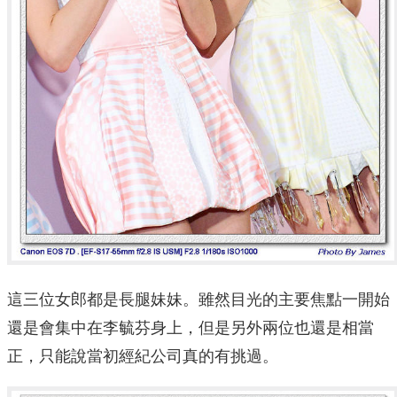
這三位女郎都是長腿妹妹。雖然目光的主要焦點一開始
還是會集中在李毓芬身上，但是另外兩位也還是相當
正，只能說當初經紀公司真的有挑過。