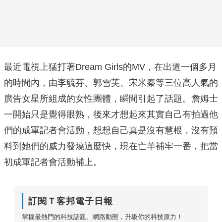
最近電視上猛打著Dream Girls的MV，在出道一個多月
的時間內，由李毓芬、郭雪芙、宋米秦等三位高人氣的
廣告女星所組成的女性團體，瞬間引起了話題。詹姆士
一開始只是覺得眼熟，後來才想起來其實自己有拍過他
們的成軍記者會活動，想想自己真是沒有慧根，沒有預
料到她們的威力發燒這麼快，現在亡羊補牢一番，把當
初成軍記者會活動補上。
訂閱Ｔ客邦電子日報
掌握最熱門的科技話題、網路動態，升級你的科技原力！