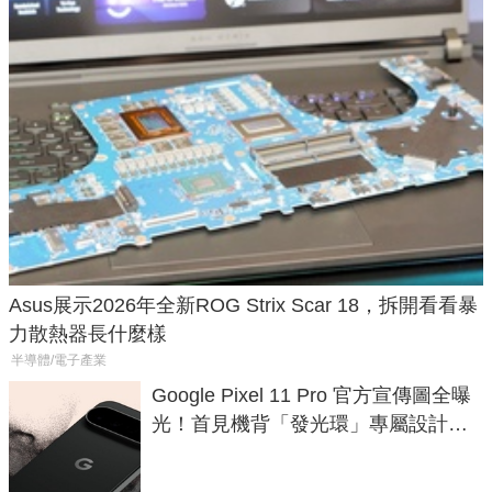
Asus展示2026年全新ROG Strix Scar 18，拆開看看暴
力散熱器長什麼樣
半導體/電子產業
Google Pixel 11 Pro 官方宣傳圖全曝
光！首見機背「發光環」專屬設計、
120 倍變焦挑戰攝影極限