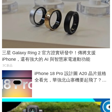
三星 Galaxy Ring 2 官方證實研發中！傳將支援
iPhone，還有強大的 AI 與智慧家電連動功能
3C新品
iPhone 18 Pro 設計圖 A20 晶片規格
全看光，華強北山寨機要起飛了？專
家曝山寨機無法復刻兩大關鍵