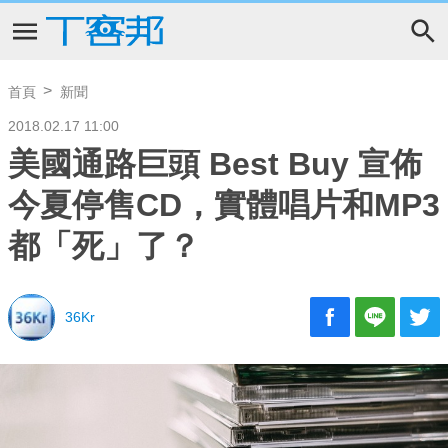
首頁
新聞
2018.02.17 11:00
美國通路巨頭 Best Buy 宣佈
今夏停售CD，實體唱片和MP3
都「死」了？
36Kr