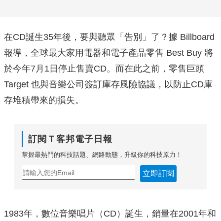
在CD誕生35年後，要與聽眾「告別」了？據 Billboard
報導，全球最大家用電器和電子產品零售 Best Buy 將
於今年7月1日停止售賣CD。而在此之前，零售巨頭
Target 也與音樂公司簽訂庫存風險協議，以防止CD庫
存堆積帶來的損失。
訂閱Ｔ客邦電子日報
掌握最熱門的科技話題、網路動態，升級你的科技原力！
立即訂閱
1983年，數位音樂唱片（CD）誕生，銷量在2001年和