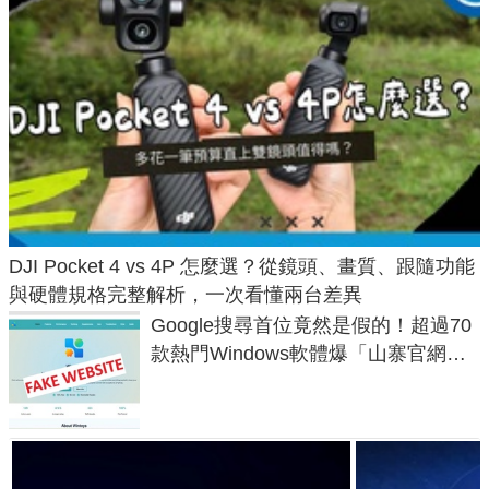
DJI Pocket 4 vs 4P 怎麼選？從鏡頭、畫質、跟隨功能
與硬體規格完整解析，一次看懂兩台差異
Google搜尋首位竟然是假的！超過70
款熱門Windows軟體爆「山寨官網」
危機