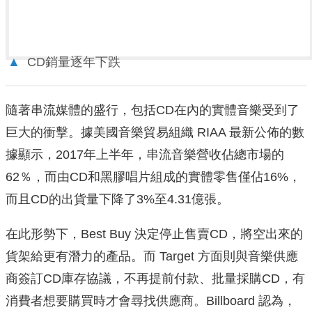
▲
CD銷量逐年下跌
隨著串流媒體的盛行，包括CD在內的實體音樂受到了
巨大的衝擊。據美國音樂貿易組織 RIAA 最新公佈的數
據顯示，2017年上半年，串流音樂營收佔總市場的
62％，而由CD和黑膠唱片組成的實體零售僅佔16%，
而且CD的出貨量下降了3%至4.31億張。
在此形勢下，Best Buy 決定停止售賣CD，將空出來的
貨架給更有潛力的產品。而 Target 方面則與音樂供應
商簽訂CD庫存協議，不再提前付款、批量採購CD，有
消費者想要購買時才會尋找供應商。Billboard 認為，