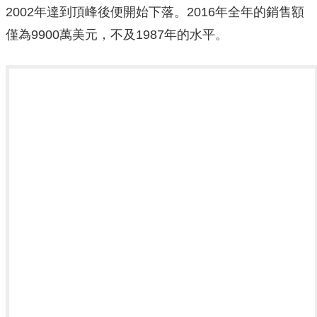
2002年達到頂峰後便開始下落。2016年全年的銷售額
僅為9900萬美元，不及1987年的水平。