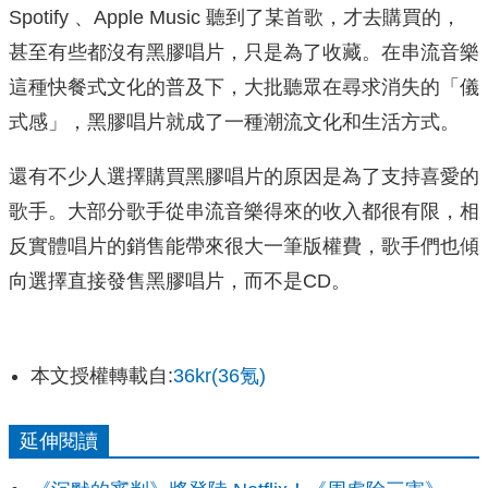
Spotify 、Apple Music 聽到了某首歌，才去購買的，
甚至有些都沒有黑膠唱片，只是為了收藏。在串流音樂
這種快餐式文化的普及下，大批聽眾在尋求消失的「儀
式感」，黑膠唱片就成了一種潮流文化和生活方式。
還有不少人選擇購買黑膠唱片的原因是為了支持喜愛的
歌手。大部分歌手從串流音樂得來的收入都很有限，相
反實體唱片的銷售能帶來很大一筆版權費，歌手們也傾
向選擇直接發售黑膠唱片，而不是CD。
本文授權轉載自:
36kr(36氪)
延伸閱讀