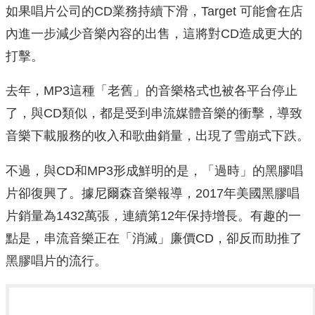
如果唱片公司的CD業務持續下滑，Target 可能會在店
內進一步減少音樂內容的出售，這將對CD造成更大的
打擊。
去年，MP3這種「老舊」的音樂格式也被各平台停止
了，與CD類似，都是受到串流媒體音樂的衝擊，導致
音樂下載服務的收入和歌曲銷量，出現了雪崩式下跌。
不過，與CD和MP3形成鮮明的是，「過時」的黑膠唱
片卻復興了。據尼爾森音樂報導，2017年美國黑膠唱
片銷量為1432萬張，連續第12年保持增長。有趣的一
點是，串流音樂正在「消滅」廉價CD，卻反而助推了
黑膠唱片的流行。