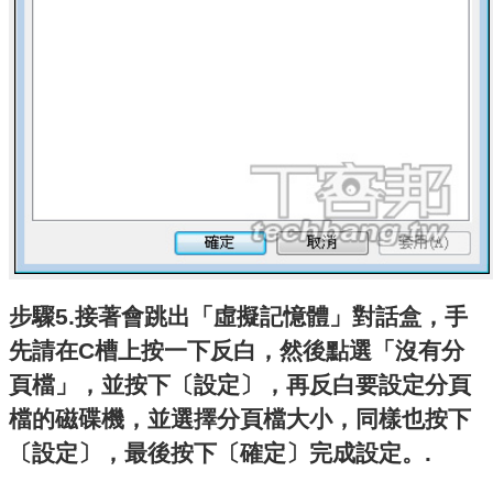
步驟5.接著會跳出「虛擬記憶體」對話盒，手
先請在C槽上按一下反白，然後點選「沒有分
頁檔」，並按下〔設定〕，再反白要設定分頁
檔的磁碟機，並選擇分頁檔大小，同樣也按下
〔設定〕，最後按下〔確定〕完成設定。.