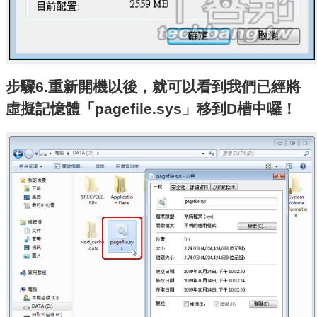
步驟6.重新開機以後，就可以看到我們已經將
虛擬記憶體「pagefile.sys」移到D槽中囉！