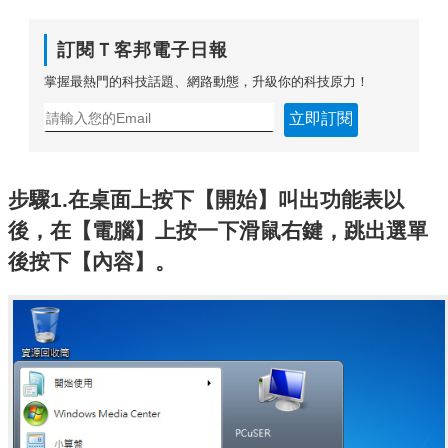
訂閱Ｔ客邦電子日報
掌握最熱門的科技話題、網路動態，升級你的科技原力！
立即訂閱
步驟1.在桌面上按下【開始】叫出功能表以
後，在【電腦】上按一下滑鼠右鍵，跳出選單
後按下【內容】。