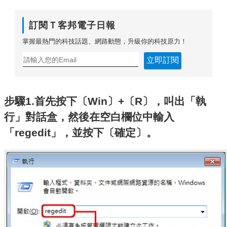
訂閱Ｔ客邦電子日報
掌握最熱門的科技話題、網路動態，升級你的科技原力！
立即訂閱
步驟1.首先按下〔Win〕+〔R〕，叫出「執
行」對話盒，然後在空白欄位中輸入
「regedit」，並按下〔確定〕。