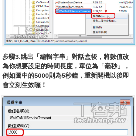
步驟3.跳出「編輯字串」對話盒後，將數值改
為你想要設定的時間長度，單位為「毫秒」，
例如圖中的5000則為5秒鐘，重新開機以後即
會立刻生效囉！