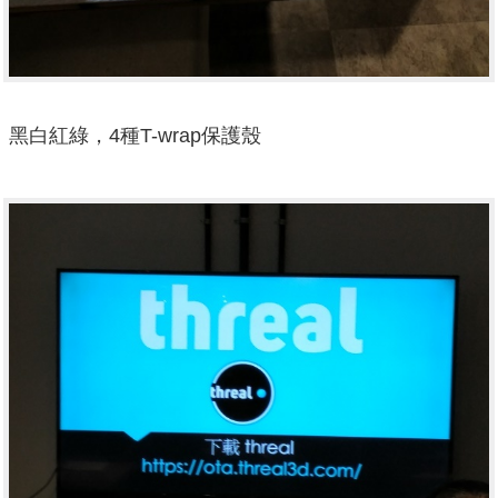
黑白紅綠，4種T-wrap保護殼