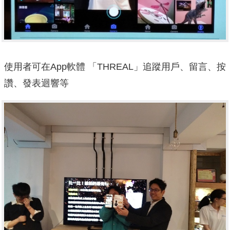
使用者可在App軟體 「THREAL」追蹤用戶、留言、按
讚、發表迴響等