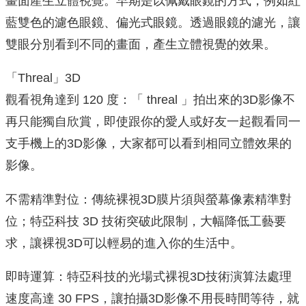
畫面產生立體視覺。早期是以佩戴眼鏡的方式，例如紅
藍雙色的濾色眼鏡、偏光式眼鏡。透過眼鏡的濾光，讓
雙眼分別看到不同的畫面，產生立體視覺的效果。
「Threal」3D
觀看視角達到 120 度：「 threal 」拍出來的3D影像不
再只能獨自欣賞，即使跟你的愛人或好友一起觀看同一
支手機上的3D影像，大家都可以看到相同立體效果的
影像。
不需精準對位：傳統裸視3D膜片須與螢幕像素精準對
位；特亞科技 3D 技術突破此限制，大幅降低工藝要
求，讓裸視3D可以輕易的進入你的生活中。
即時運算：特亞科技的光場式裸視3D技術演算法處理
速度高達 30 FPS，讓拍攝3D影像不用長時間等待，就