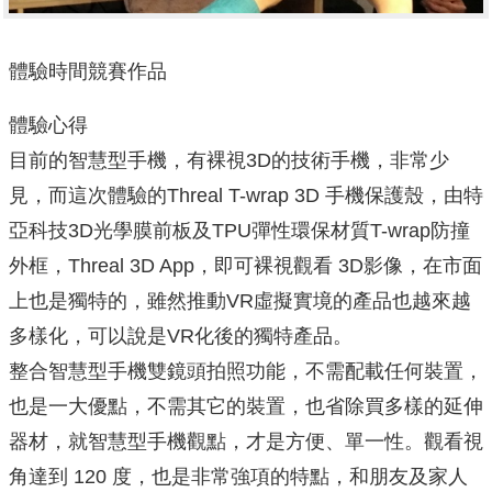
體驗時間競賽作品
體驗心得
目前的智慧型手機，有裸視3D的技術手機，非常少
見，而這次體驗的Threal T-wrap 3D 手機保護殼，由特
亞科技3D光學膜前板及TPU彈性環保材質T-wrap防撞
外框，Threal 3D App，即可裸視觀看 3D影像，在市面
上也是獨特的，雖然推動VR虛擬實境的產品也越來越
多樣化，可以說是VR化後的獨特產品。
整合智慧型手機雙鏡頭拍照功能，不需配載任何裝置，
也是一大優點，不需其它的裝置，也省除買多樣的延伸
器材，就智慧型手機觀點，才是方便、單一性。觀看視
角達到 120 度，也是非常強項的特點，和朋友及家人