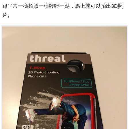
跟平常一樣拍照一樣輕輕一點，馬上就可以拍出3D照
片。