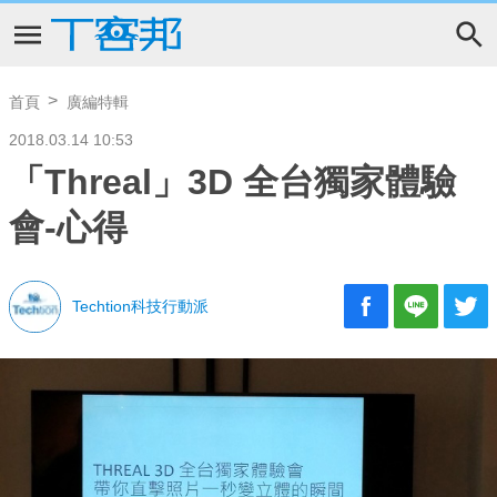
首頁
廣編特輯
2018.03.14 10:53
「Threal」3D 全台獨家體驗
會-心得
Techtion科技行動派