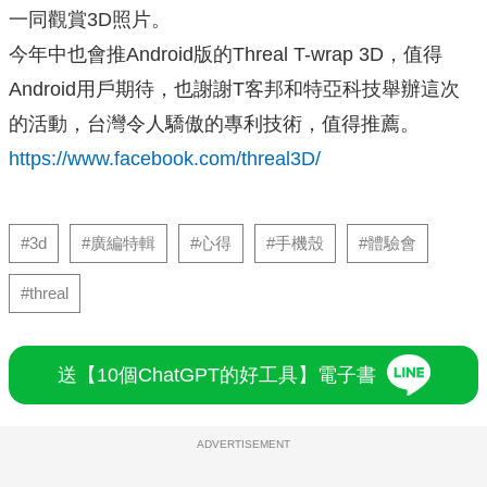
一同觀賞3D照片。
今年中也會推Android版的Threal T-wrap 3D，值得
Android用戶期待，也謝謝T客邦和特亞科技舉辦這次
的活動，台灣令人驕傲的專利技術，值得推薦。
https://www.facebook.com/threal3D/
#3d
#廣編特輯
#心得
#手機殼
#體驗會
#threal
送【10個ChatGPT的好工具】電子書
ADVERTISEMENT