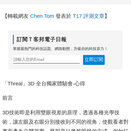
【轉載網友
Chen Tom
發表於
T17 評測文章
】
訂閱Ｔ客邦電子日報
掌握最熱門的科技話題、網路動態，升級你的科技原力！
立即訂閱
「Threal」3D 全台獨家體驗會-心得
前言
3D技術即是利用雙眼視差的原理，透過各種光學技
術，讓左眼及右眼分別接收到不同的視角，使觀看者對