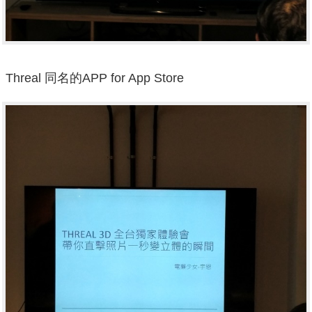
Threal 同名的APP for App Store