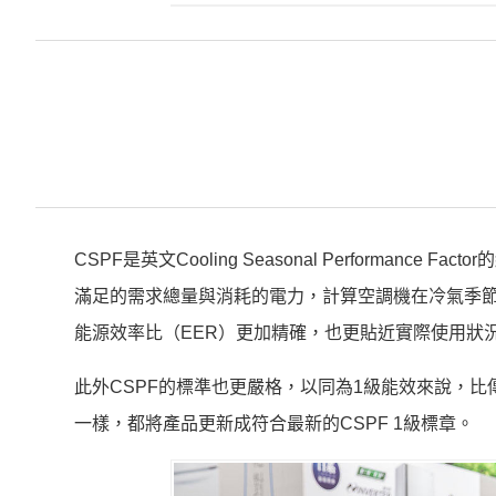
CSPF是英文Cooling Seasonal Performa
滿足的需求總量與消耗的電力，計算空調機在冷氣季
能源效率比（EER）更加精確，也更貼近實際使用狀
此外CSPF的標準也更嚴格，以同為1級能效來說，比
一樣，都將產品更新成符合最新的CSPF 1級標章。