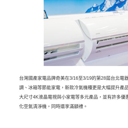
台灣國產家電品牌奇美在3/16至3/19的第28屆台
調、冰箱等節能家電，新款冷氣機種更是大幅提升產
大尺寸4K液晶電視與小家電等多元產品，並有許多優惠
化空氣清淨機，同時還享滿額禮。