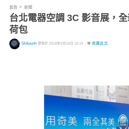
首頁
新聞
台北電器空調 3C 影音展
荷包
Shibazih
收藏此文
發表於 2018年3月16日 18:15