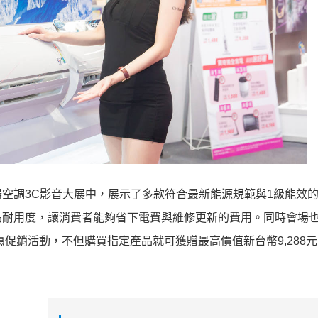
北電器空調3C影音大展中，展示了多款符合最新能源規範與1級能效
品耐用度，讓消費者能夠省下電費與維修更新的費用。同時會場
促銷活動，不但購買指定產品就可獲贈最高價值新台幣9,288