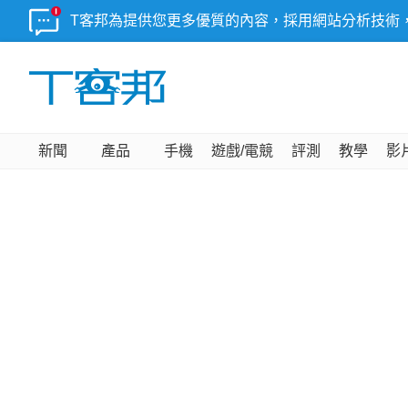
T客邦為提供您更多優質的內容，採用網站分析技術
新聞
產品
手機
遊戲/電競
評測
教學
影