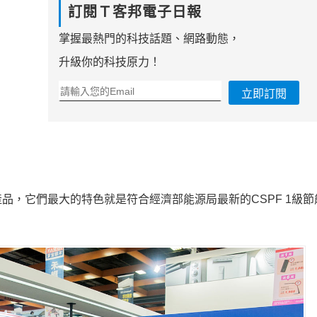
訂閱Ｔ客邦電子日報
掌握最熱門的科技話題、網路動態，
升級你的科技原力！
立即訂閱
品，它們最大的特色就是符合經濟部能源局最新的CSPF 1級節