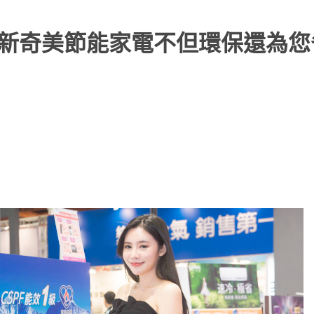
，全新奇美節能家電不但環保還為