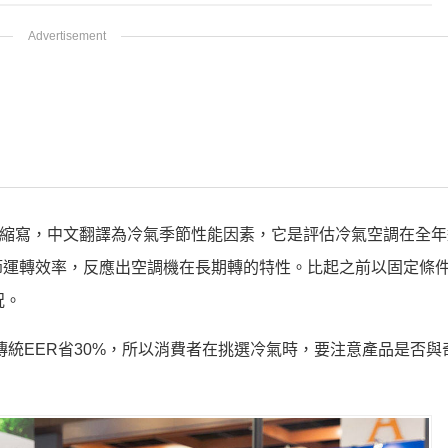
nce Factor的縮寫，中文翻譯為冷氣季節性能因素，它是評估冷氣空調在
節運轉效率，反應出空調機在長期轉的特性。比起之前以固定條
況。
傳統EER省30%，所以消費者在挑選冷氣時，要注意產品是否與