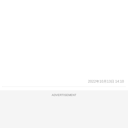
2022年10月13日 14:10
ADVERTISEMENT