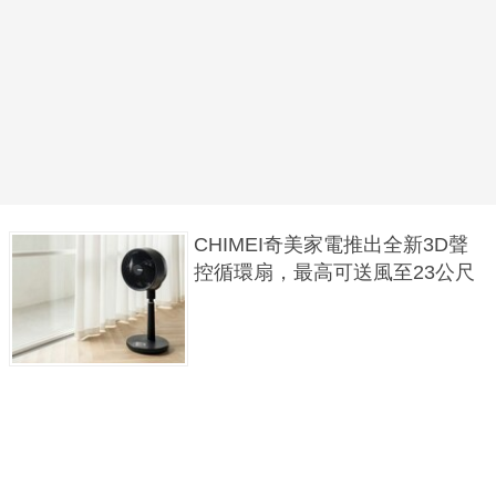
CHIMEI奇美家電推出全新3D聲
控循環扇，最高可送風至23公尺