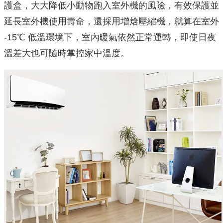
護盒，大大降低小動物跑入室外機的風險，有效保護並
延長室外機使用壽命，還採用增焓壓縮機，就算在室外
-15℃ 低溫環境下，室內暖氣依然正常運轉，即使日夜
溫差大也可隨時掌控家中溫度。