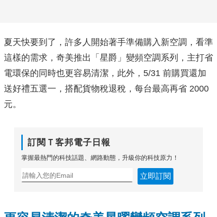
夏天快要到了，許多人開始著手準備購入新空調，看準
這樣的需求，奇美推出「星爵」變頻空調系列，主打省
電環保的同時也更容易清潔，此外，5/31 前購買還加
送好禮五選一，搭配貨物稅退稅，每台最高再省 2000
元。
訂閱Ｔ客邦電子日報
掌握最熱門的科技話題、網路動態，升級你的科技原力！
立即訂閱