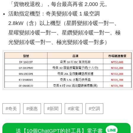
「貨物稅退稅」，每台最高再省 2,000 元。
活動指定機型：奇美變頻冷暖 1 級空調
2.8kW（含）以上機型（星爵變頻冷暖一對一、
星曜變頻冷暖一對一、星鑽變頻冷暖一對一、極
光變頻冷暖一對一、極光變頻冷暖一對多）
#奇美
#優惠
#新聞
#家電
#空調
送【10個ChatGPT的好工具】電子書