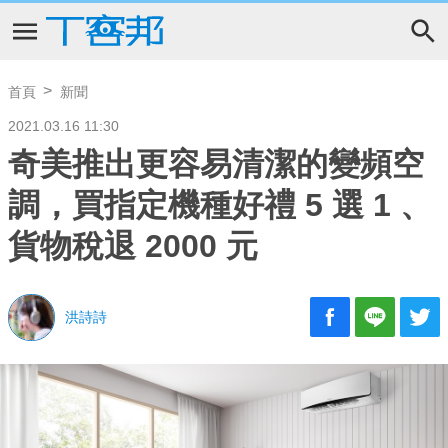
首頁
新聞
2021.03.16 11:30
奇美推出更容易清潔的變頻空
調，買指定機種好禮 5 選 1 、
貨物稅退 2000 元
洪詩詩