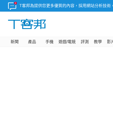
T客邦為提供您更多優質的內容，採用網站分析技術
新聞
產品
手機
遊戲/電競
評測
教學
影