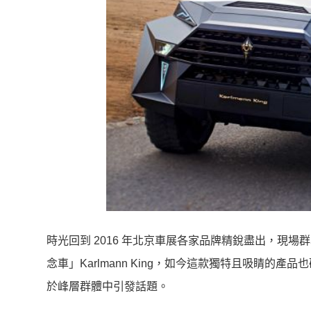
時光回到 2016 年北京車展各家品牌精銳盡出，現
念車」Karlmann King，如今這款獨特且吸睛的
於峰層群體中引發話題。