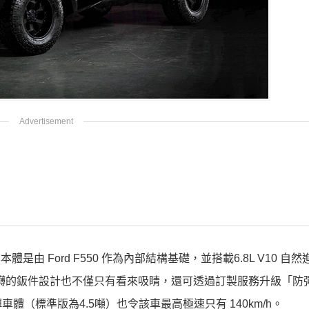
本體是由 Ford F550 作為內部結構基礎，並搭載6.8L V10 自
勢磅礴的鈑件設計也不僅只有看來吸睛，還可透過訂製服務升級「防
（標準版為4.5噸）也令該車最高極速只有 140km/h。