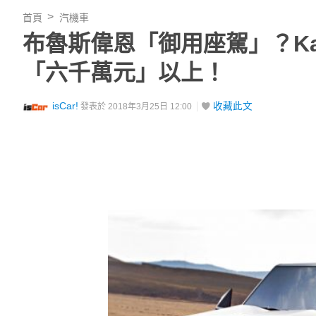
首頁
汽機車
布魯斯偉恩「御用座駕」？Kar
「六千萬元」以上！
isCar!
收藏此文
發表於 2018年3月25日 12:00