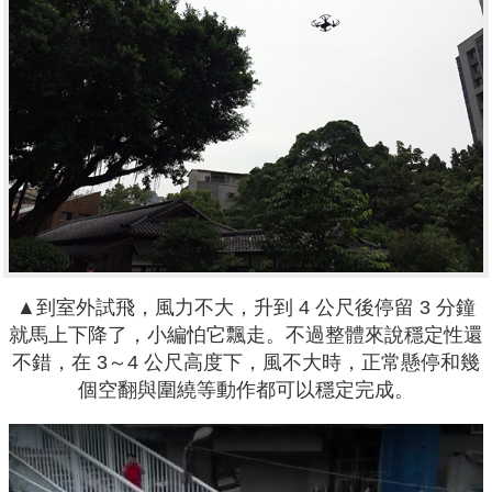
▲到室外試飛，風力不大，升到 4 公尺後停留 3 分鐘
就馬上下降了，小編怕它飄走。不過整體來說穩定性還
不錯，在 3～4 公尺高度下，風不大時，正常懸停和幾
個空翻與圍繞等動作都可以穩定完成。