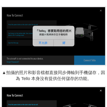
▲拍攝的照片和影音檔都直接同步傳輸到手機儲存，因
為 Tello 本身沒有提供任何儲存的功能。