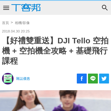
首頁
相機/影像
2018.04.30 20:25
【好禮雙重送】DJI Tello 空拍
機 + 空拍機全攻略 + 基礎飛行
課程
雜誌優惠