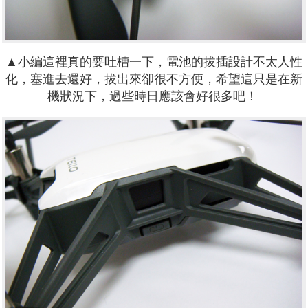
▲小編這裡真的要吐槽一下，電池的拔插設計不太人性
化，塞進去還好，拔出來卻很不方便，希望這只是在新
機狀況下，過些時日應該會好很多吧！