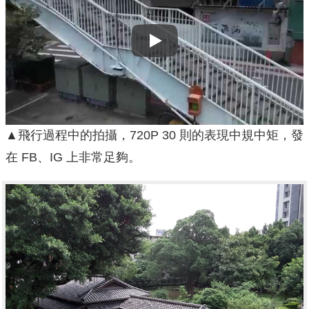
Play
▲飛行過程中的拍攝，720P 30 則的表現中規中矩，發
在 FB、IG 上非常足夠。