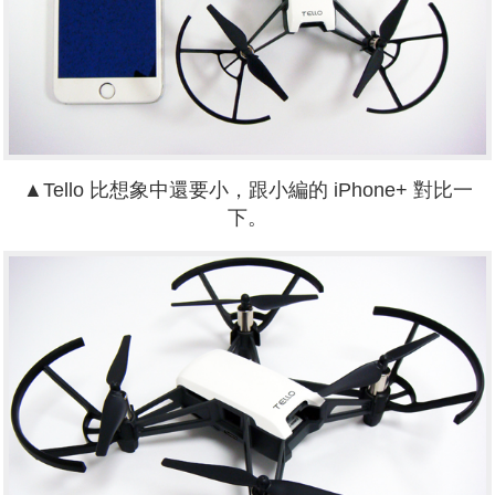
▲Tello 比想象中還要小，跟小編的 iPhone+ 對比一
下。