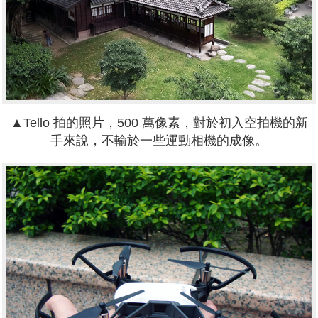
▲Tello 拍的照片，500 萬像素，對於初入空拍機的新
手來說，不輸於一些運動相機的成像。