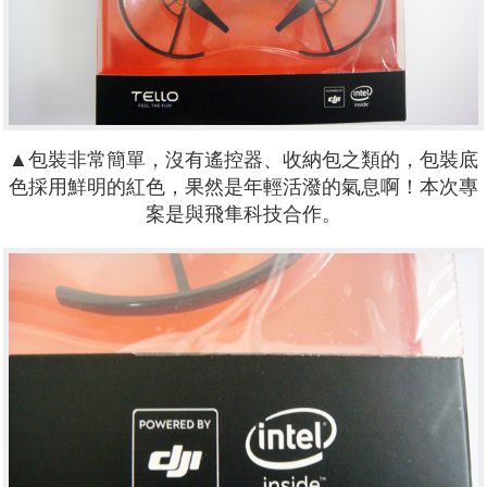
▲包裝非常簡單，沒有遙控器、收納包之類的，包裝底
色採用鮮明的紅色，果然是年輕活潑的氣息啊！本次專
案是與飛隼科技合作。