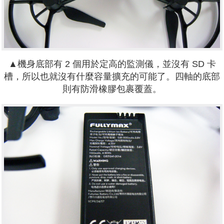
▲機身底部有 2 個用於定高的監測儀，並沒有 SD 卡
槽，所以也就沒有什麼容量擴充的可能了。四軸的底部
則有防滑橡膠包裹覆蓋。