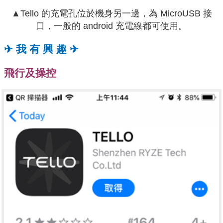
▲Tello 的充電孔位於機身另一邊，為 MicroUSB 接
口，一般的 android 充電線都可使用。
✈ 我 有 興 趣 ✈
飛行及操控