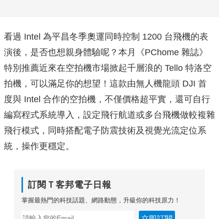
看過 Intel 為平昌冬季奧運同時控制 1200 台飛機的表
演後，是否也想親身體驗呢？本月《PChome 雜誌》
特別推薦近來在空拍機市場掀起千層浪的 Tello 特洛空
拍機，可以滿足你的想望！這款由無人機龍頭 DJI 首
度與 Intel 合作的空拍機，不僅價格超平實，還可自行
編寫程式系統導入，設定飛行航道或多台飛機做較複雜
飛行模式，同時搭配電子防震技術及視覺光流定位系
統，操作更穩定。
訂閱Ｔ客邦電子日報
掌握最熱門的科技話題、網路動態，升級你的科技原力！
立即訂閱