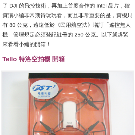
了 DJI 的飛控技術，再加上首度合作的 Intel 晶片，確
實讓小編非常期待玩玩看，而且非常重要的是，實機只
有 80 公克，遠遠低於《民用航空法》增訂「遙控無人
機」管理規定必須登記註冊的 250 公克。以下就趕緊
來看看小編的開箱！
Tello 特洛空拍機 開箱