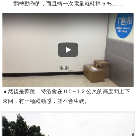
翻轉動作的，而且轉一次電量就耗掉 5 %……
Play
▲然後是彈跳，特洛會在 0.5～1.2 公尺的高度間上下
來回，有一種躍動感，並不會生硬。