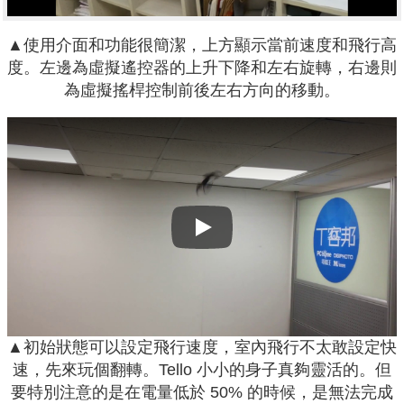
▲使用介面和功能很簡潔，上方顯示當前速度和飛行高
度。左邊為虛擬遙控器的上升下降和左右旋轉，右邊則
為虛擬搖桿控制前後左右方向的移動。
Play
▲初始狀態可以設定飛行速度，室內飛行不太敢設定快
速，先來玩個翻轉。Tello 小小的身子真夠靈活的。但
要特別注意的是在電量低於 50% 的時候，是無法完成