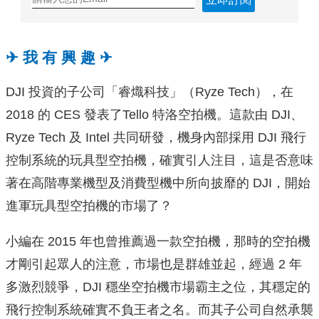
✈ 我 有 興 趣 ✈
DJI 投資的子公司「睿熾科技」（Ryze Tech），在
2018 的 CES 發表了Tello 特洛空拍機。這款由 DJI、
Ryze Tech 及 Intel 共同研發，機身內部採用 DJI 飛行
控制系統的玩具型空拍機，確實引人注目，這是否意味
著在高階專業機型及消費型機中所向披靡的 DJI，開始
進軍玩具型空拍機的市場了？
小編在 2015 年也曾推薦過一款空拍機，那時的空拍機
才剛引起眾人的注意，市場也是群雄並起，經過 2 年
多激烈競爭，DJI 穩坐空拍機市場霸主之位，其穩定的
飛行控制系統確實不負王者之名。而其子公司自然承襲