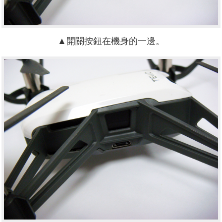
▲開關按鈕在機身的一邊。