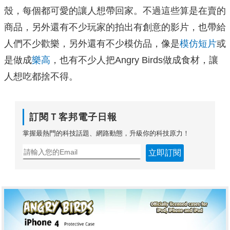
殼，每個都可愛的讓人想帶回家。不過這些算是在賣的
商品，另外還有不少玩家的拍出有創意的影片，也帶給
人們不少歡樂，另外還有不少模仿品，像是
模仿短片
或
是做成
樂高
，也有不少人把Angry Birds做成食材，讓
人想吃都捨不得。
訂閱Ｔ客邦電子日報
掌握最熱門的科技話題、網路動態，升級你的科技原力！
立即訂閱