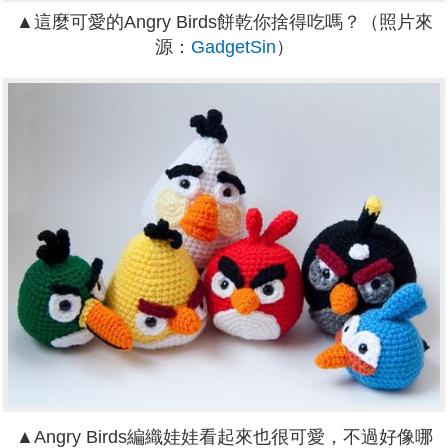
▲這麼可愛的Angry Birds餅乾你捨得吃嗎？（照片來
源：
GadgetSin
）
▲Angry Birds編織娃娃看起來也很可愛，不過好像哪