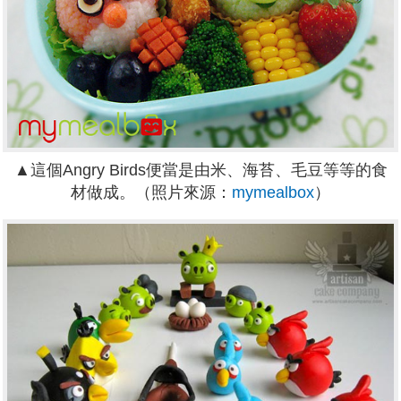
▲這個Angry Birds便當是由米、海苔、毛豆等等的食
材做成。（照片來源：
mymealbox
）