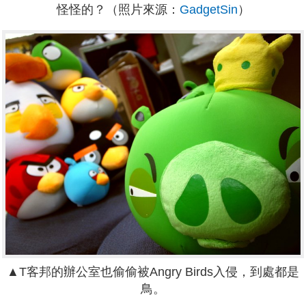
怪怪的？（照片來源：
GadgetSin
）
▲T客邦的辦公室也偷偷被Angry Birds入侵，到處都是
鳥。