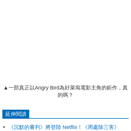
▲一部真正以Angry Bird為好萊塢電影主角的鉅作，真
的嗎？
延伸閱讀
《沉默的審判》將登陸 Netflix！《周處除三害》