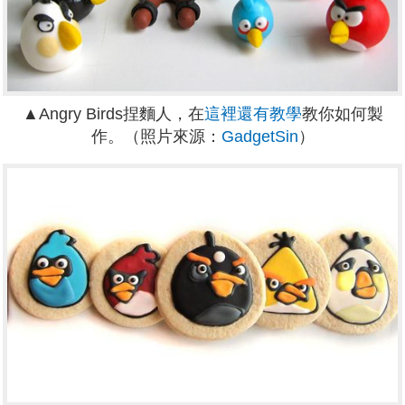
▲Angry Birds捏麵人，在
這裡還有教學
教你如何製
作。（照片來源：
GadgetSin
）