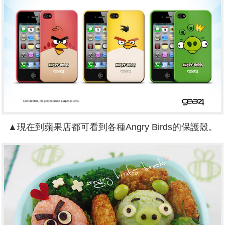
▲現在到蘋果店都可看到各種Angry Birds的保護殼。