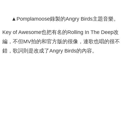
▲Pomplamoose錄製的Angry Birds主題音樂。
Key of Awesome也把有名的Rolling In The Deep改
編，不但MV拍的和官方版的很像，連歌也唱的很不
錯，歌詞則是改成了Angry Birds的內容。