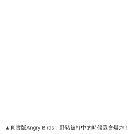
▲真實版Angry Birds，野豬被打中的時候還會爆炸！