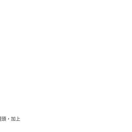
深鏡頭，加上