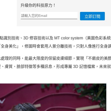
升級你的科技原力！
立即訂閱
技術、3D 修容技術以及 MT color system（美圖色彩系
「全身美化」，修圖時會套用人景分離技術，只對人像進行全身
化處理的同時，能最大限度的保留皮膚細節，實現「不磨皮的美
、膚質、臉部特徵等多種訊息，形成專屬 3D 記憶檔案，未來