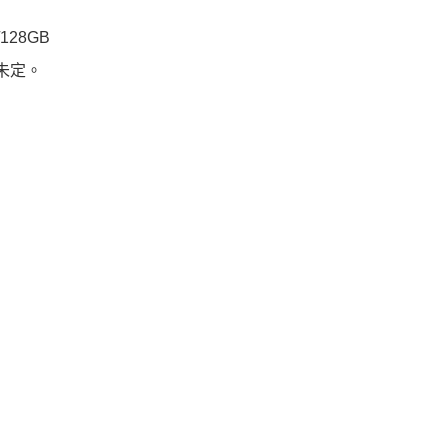
128GB
價未定。