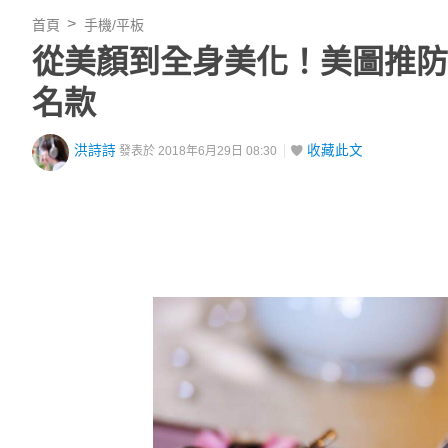
首頁
手機/平板
從美顏到全身美化！美圖推防
名款
洪詩詩
收藏此文
發表於 2018年6月29日 08:30