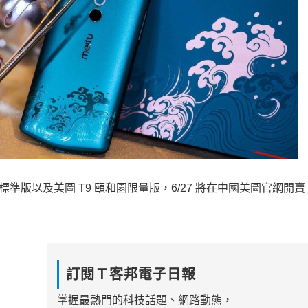
準版以及美圖 T9 頤和園限量版，6/27 將在中國美圖官網開
訂閱Ｔ客邦電子日報
掌握最熱門的科技話題、網路動態，