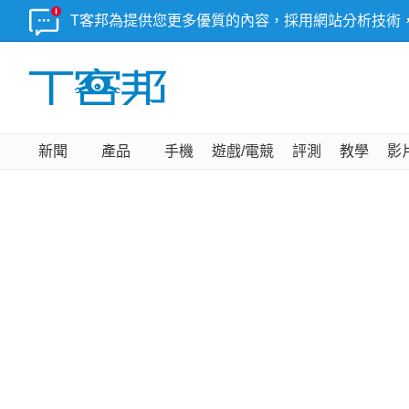
T客邦為提供您更多優質的內容，採用網站分析技術
新聞
產品
手機
遊戲/電競
評測
教學
影