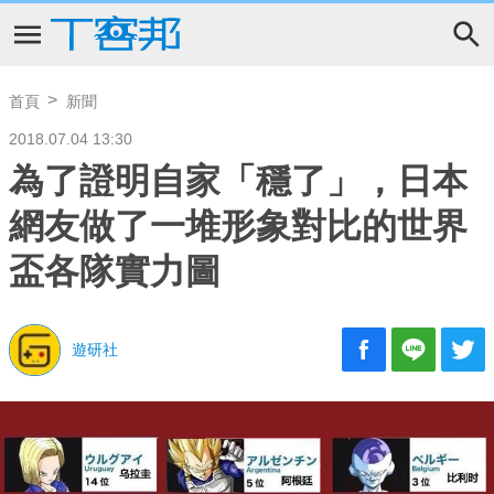
首頁
新聞
2018.07.04 13:30
為了證明自家「穩了」，日本
網友做了一堆形象對比的世界
盃各隊實力圖
遊研社