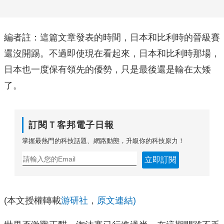
編者註：這篇文章發表的時間，日本和比利時的晉級賽
還沒開踢。不過即使現在看起來，日本和比利時那場，
日本也一度保有領先的優勢，只是最後還是輸在太矮
了。
訂閱Ｔ客邦電子日報
掌握最熱門的科技話題、網路動態，升級你的科技原力！
立即訂閱
(本文授權轉載
游研社
，
原文連結)