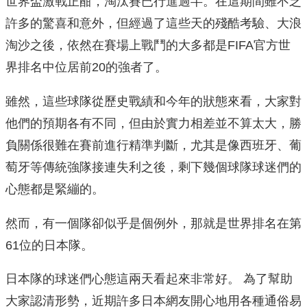
世界盃激戰正酣，淘汰賽已行進過半。在這期間雖不乏
許多的驚喜和意外，但經過了這些天的殘酷考驗、大浪
淘沙之後，依然在賽場上戰鬥的大多都是FIFA官方世
界排名中位居前20的強者了。
雖然，這些球隊從歷史戰績和今年的狀態來看，大家對
他們的預期各有不同，但由於實力相差並不算太大，勝
負關係很難在賽前進行精準判斷，尤其是像西班牙、葡
萄牙等傳統強隊接連失利之後，剩下幾個球隊球迷們的
心態都是緊繃的。
然而，有一個隊卻似乎是個例外，那就是世界排名在第
61位的日本隊。
日本隊的球迷們心態這兩天看起來非常好。 為了幫助
大家認清形勢，近期許多日本網友開心地用各種通俗易