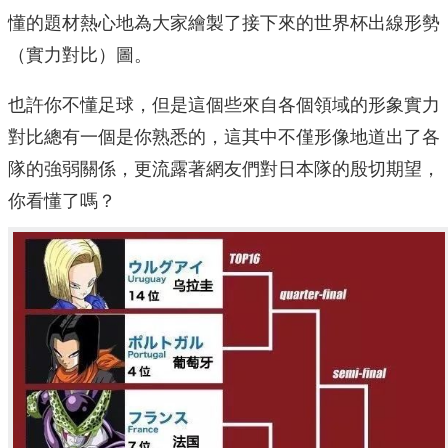
懂的題材熱心地為大家繪製了接下來的世界杯出線形勢
（實力對比）圖。
也許你不懂足球，但是這個些來自各個領域的形象實力
對比總有一個是你熟悉的，這其中不僅形像地道出了各
隊的強弱關係，更流露著網友們對日本隊的殷切期望，
你看懂了嗎？