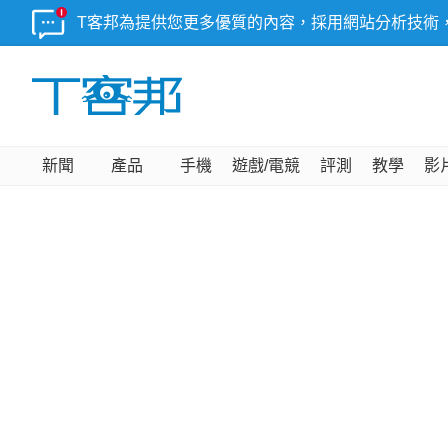
T客邦為提供您更多優質的內容，採用網站分析技術
新聞
產品
手機
遊戲/電競
評測
教學
影