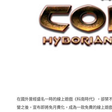
在國外曾經盛名一時的線上遊戲《科南時代》，卻禁
營之後，宣布即將免月費化，成為一款免費的線上遊