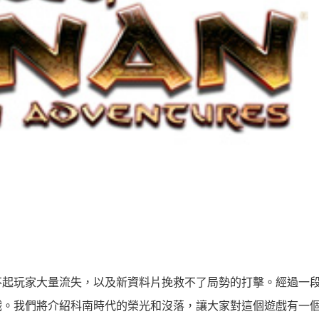
不起玩家大量流失，以及新資料片挽救不了局勢的打擊。經過一
戲。我們將介紹科南時代的榮光和沒落，讓大家對這個遊戲有一