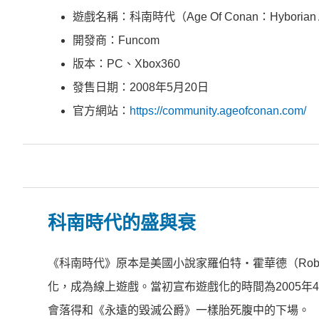
遊戲名稱：科南時代（Age Of Conan：Hyborian A
開發商：Funcom
版本：PC、Xbox360
發售日期：2008年5月20日
官方網站：
https://community.ageofconan.com/
科南時代的盛與衰
《科南時代》原本是美國小說家羅伯特‧霍華德（Robert
化，成為線上遊戲。當初宣布遊戲化的時間為2005
會落得和《永遠的毀滅公爵》一樣胎死腹中的下場。