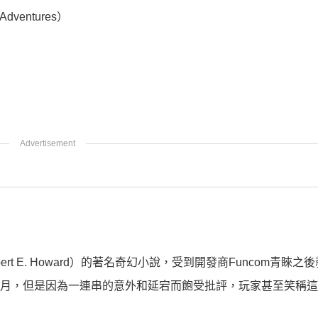
dventures）
 E. Howard）的著名奇幻小說，受到開發商Funcom青睞之
年4月，但是因為一連串的意外和延宕而飽受批評，玩家甚至笑稱