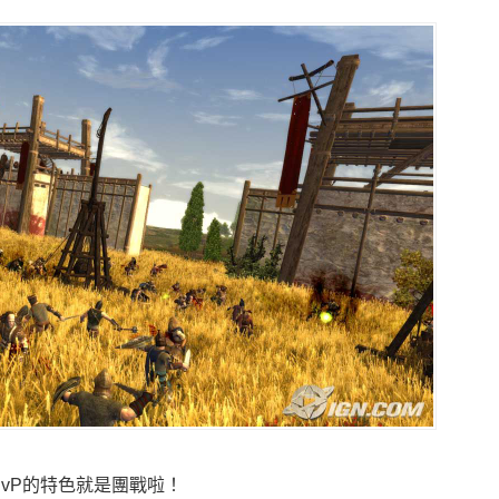
PvP的特色就是團戰啦！