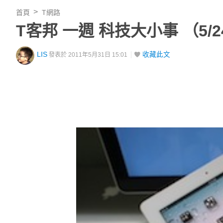
首頁
T網路
T客邦 一週 科技大小事 （5/2
LIS
收藏此文
發表於 2011年5月31日 15:01