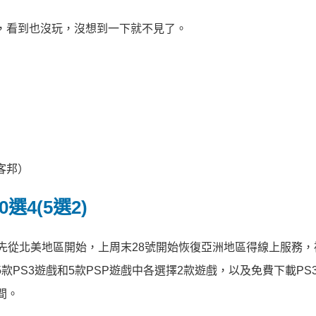
，看到也沒玩，沒想到一下就不見了。
客邦）
4(5選2)
首先從北美地區開始，上周末28號開始恢復亞洲地區得線上服務，
款PS3遊戲和5款PSP遊戲中各選擇2款遊戲，以及免費下載PS
時間。