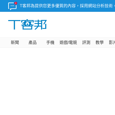
T客邦為提供您更多優質的內容，採用網站分析技術
新聞
產品
手機
遊戲/電競
評測
教學
影