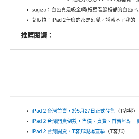
sugizo：白色真是吸金啊(轉頭看編輯部的白色iPad
艾默拉：iPad 2什麼的都是幻覺，誘惑不了我的
推薦閱讀：
iPad 2 台灣首賣，於5月27日正式發售
（T客邦）
iPad 2 台灣開賣倒數，售價、資費、首賣地點一
iPad 2 台灣開賣，T客邦現場直擊
（T客邦）