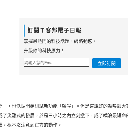
訂閱Ｔ客邦電子日報
掌握最熱門的科技話題、網路動態，
升級你的科技原力！
立即訂閱
問」，也低調開始測試新功能「轉噗」。但是這說好的轉噗跟大
成了災難式的發展，於是三小時之內立刻撤下，成了噗浪最短命
噗，根本沒注意到官方的動作。