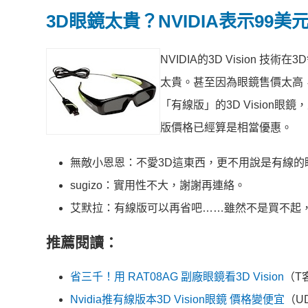
3D眼鏡太貴？NVIDIA表示99
NVIDIA的3D Vision
太貴。甚至因為眼鏡售價太高，
「有線版」的3D Vision眼
版價格已經算是相當優惠。
無敵小恩恩：不愛3D這東西，更不用說是有線的
sugizo：實用性不大，謝謝再連絡。
艾默拉：有線版可以再省吧……雖然不是買不起
推薦閱讀：
省三千！用 RAT08AG 副廠眼鏡看3D Vision
（T
Nvidia推有線版本3D Vision眼鏡 價格變便宜
（U