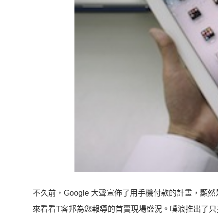
不久前，Google 大聲宣佈了用手機付款的計畫，顯然
來看看T客邦為您報導的首賣現場盛況。噗浪推出了只亮相3小