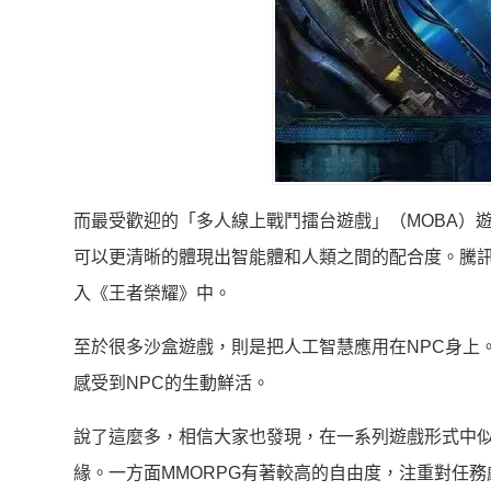
而最受歡迎的「多人線上戰鬥擂台遊戲」（MOBA）
可以更清晰的體現出智能體和人類之間的配合度。騰訊AI 
入《王者榮耀》中。
至於很多沙盒遊戲，則是把人工智慧應用在NPC身上
感受到NPC的生動鮮活。
說了這麼多，相信大家也發現，在一系列遊戲形式中似
緣。一方面MMORPG有著較高的自由度，注重對任