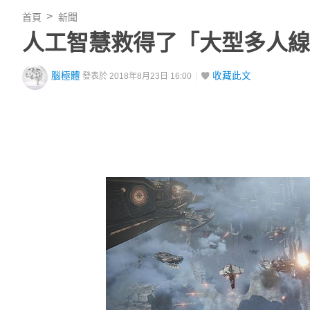
首頁
新聞
人工智慧救得了「大型多人線上
腦極體
收藏此文
發表於 2018年8月23日 16:00