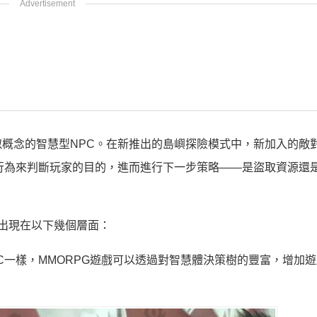
概念的智慧型NPC。在新推出的島嶼探險模式中，新加入的敵對
行為來判斷玩家的目的，進而進行下一步策略——是盜取資源還
本出現在以下幾個層面：
C一樣，MMORPG遊戲可以透過對智慧體決策樹的豐富，增加