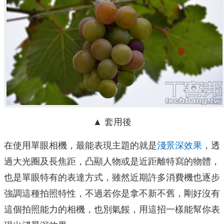
▲ 套用後
在使用單眼相機，最能表現主題的就是
淺景深效果
，透
過大光圈及長焦距，凸顯人物或是近距離特寫的物體，
也是單眼特有的表達方式，雖然近期許多消費機也逐步
強調這種拍照特性，不過若你是拿不新不舊，剛好沒有
這個拍照能力的相機，也別氣餒，用這招一樣能幫你表