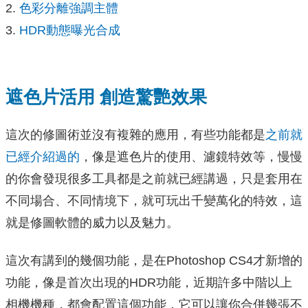
色彩分離強調主體
HDR動態曝光合成
遮色片活用 創造驚艷效果
這次的修圖術並沒有複雜的應用，有些功能都是
之前就
已經介紹過的
，像是遮色片的使用、濾鏡特效等，慢慢
的你會發現很多工具都是之前就已經講過，只是套用在
不同場合、不同情境下，就可玩出千變萬化的特效，這
就是修圖軟體的威力以及魅力。
這次有講到的幾個功能，是在Photoshop CS4才新增的
功能，像是首次出現的HDR功能，近期許多中階以上
相機機種，都會配置這個功能，它可以讓你合併幾張不