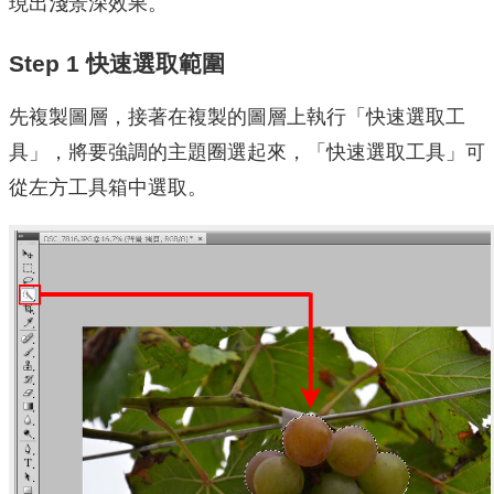
現出淺景深效果。
Step 1 快速選取範圍
先複製圖層，接著在複製的圖層上執行「快速選取工
具」，將要強調的主題圈選起來，「快速選取工具」可
從左方工具箱中選取。