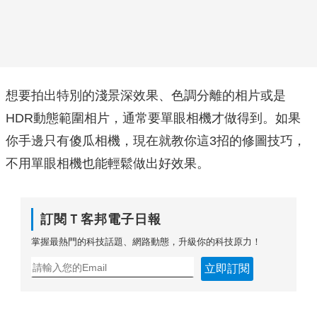
想要拍出特別的淺景深效果、色調分離的相片或是
HDR動態範圍相片，通常要單眼相機才做得到。如果
你手邊只有傻瓜相機，現在就教你這3招的修圖技巧，
不用單眼相機也能輕鬆做出好效果。
訂閱Ｔ客邦電子日報
掌握最熱門的科技話題、網路動態，升級你的科技原力！
立即訂閱