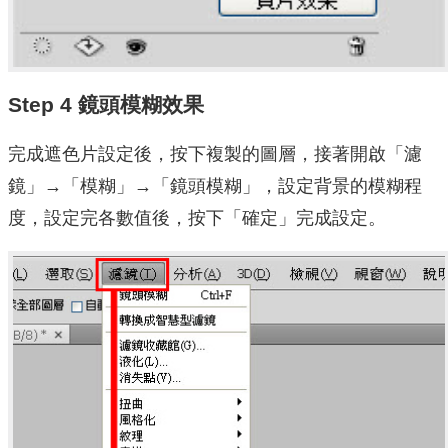
Step 4 鏡頭模糊效果
完成遮色片設定後，按下複製的圖層，接著開啟「濾
鏡」→「模糊」→「鏡頭模糊」，設定背景的模糊程
度，設定完各數值後，按下「確定」完成設定。