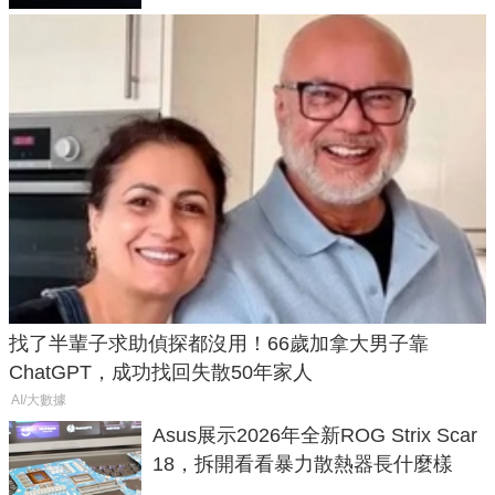
找了半輩子求助偵探都沒用！66歲加拿大男子靠
ChatGPT，成功找回失散50年家人
AI/大數據
Asus展示2026年全新ROG Strix Scar
18，拆開看看暴力散熱器長什麼樣