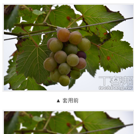
▲ 套用前