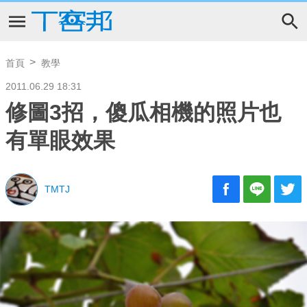
首頁
教學
2011.06.29 18:31
修圖3招，傻瓜相機的照片也
有單眼效果
TMTJ