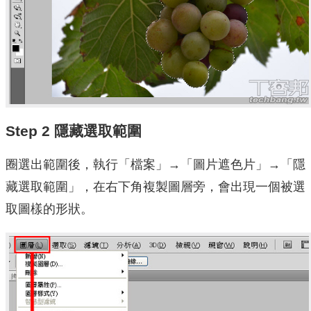
Step 2 隱藏選取範圍
圈選出範圍後，執行「檔案」→「圖片遮色片」→「隱
藏選取範圍」，在右下角複製圖層旁，會出現一個被選
取圖樣的形狀。