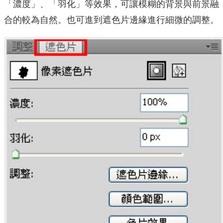
「濃度」、「羽化」等效果，可讓模糊的背景與前景融
合的較為自然。也可進到遮色片邊緣進行細微的調整。