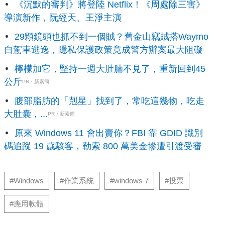
《沉默的審判》將登陸 Netflix！《周處除三害》
導演新作，阮經天、王淨主演
29顆鏡頭也抓不到一個賊？舊金山竊賊搭Waymo
自駕車逃逸，隱私保護政策竟成警方辦案最大阻礙
檸檬加它，堅持一週大肚腩不見了，重新回到45
公斤
PR・新素簡
腹部脂肪的「剋星」找到了，常吃這幾物，吃走
大肚囊，...
PR・新素簡
原來 Windows 11 會出賣你？FBI 靠 GDID 識別
碼追蹤 19 歲駭客，勒索 800 萬美金慘遭引渡受審
#Windows
#作業系統
#windows 7
#投票
#應用軟體