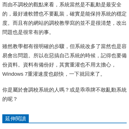
而由不調校的觀點來看，系統當然是不亂動是最安全
的，最好連軟體也不要亂裝，確實是能保持系統的穩定
度。而且有的網站的調校教學寫的並不是很清楚，改出
問題也是很常有的事。
雖然教學都有很明確的步驟，但系統改多了當然也是容
易會出問題。所以在惡搞自己系統的時候，記得也要備
份資料。資料有備份好，其實重灌也不用太擔心，
Windows 7重灌速度也頗快，一下就回來了。
你是屬於會調校系統的人嗎？或是乖乖牌不敢亂動系統
的呢？
延伸閱讀