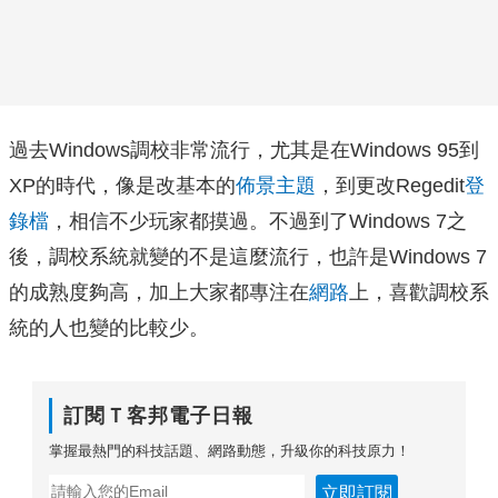
過去Windows調校非常流行，尤其是在Windows 95到
XP的時代，像是改基本的
佈景主題
，到更改Regedit
登
錄檔
，相信不少玩家都摸過。不過到了Windows 7之
後，調校系統就變的不是這麼流行，也許是Windows 7
的成熟度夠高，加上大家都專注在
網路
上，喜歡調校系
統的人也變的比較少。
訂閱Ｔ客邦電子日報
掌握最熱門的科技話題、網路動態，升級你的科技原力！
立即訂閱