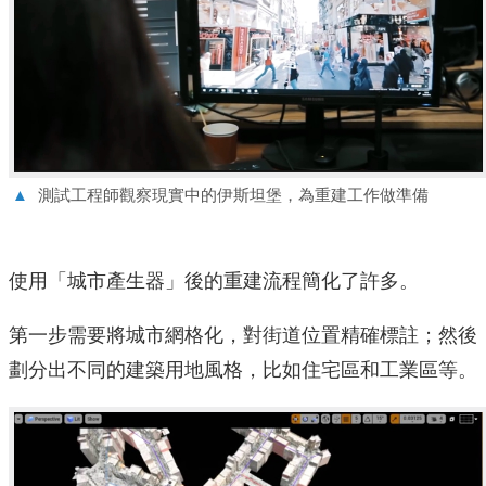
▲
測試工程師觀察現實中的伊斯坦堡，為重建工作做準備
使用「城市產生器」後的重建流程簡化了許多。
第一步需要將城市網格化，對街道位置精確標註；然後
劃分出不同的建築用地風格，比如住宅區和工業區等。