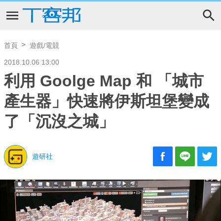
首頁
遊戲/電競
2018.10.06 13:00
利用 Goolge Map 和 「城市
產生器」快速將伊斯坦堡變成
了「沉沒之城」
遊研社