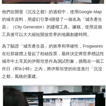
他們在開發《沉沒之都》的過程中，使用Google Map
的城市資料，用虛幻引擎4開發了一個名為「城市產生
器」（City Generator）的建模工具。據稱，使用這個
工具後可以大大縮短開放世界的地圖創建時間。
為了驗證「城市產生器」的效率和準確性，Frogwares
在社群媒體上發起了粉絲投票，最終決定將世界標誌性
城市中土耳其的伊斯坦堡作為測試對象，挑戰在一個工
作日（即8小時）之內，將伊斯坦堡的街道進行「沉沒
之都」風格的重建。