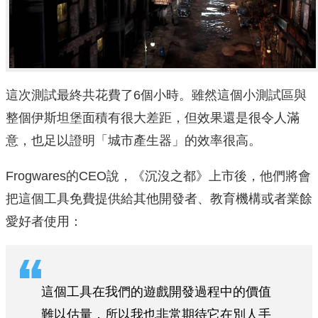
這次測試最終共花費了6個小時。雖然這個小測試區與
整個伊斯坦堡面積有很大差距，但效果還是很令人滿
意，也足以證明「城市產生器」的效率很高。
Frogwares的CEO說，《沉沒之都》上市後，他們將會
把這個工具免費提供給其他開發者、教育機構或者業餘
愛好者使用：
這個工具在我們的遊戲開發過程中的價值
難以估量，所以我也非常期待它在別人手