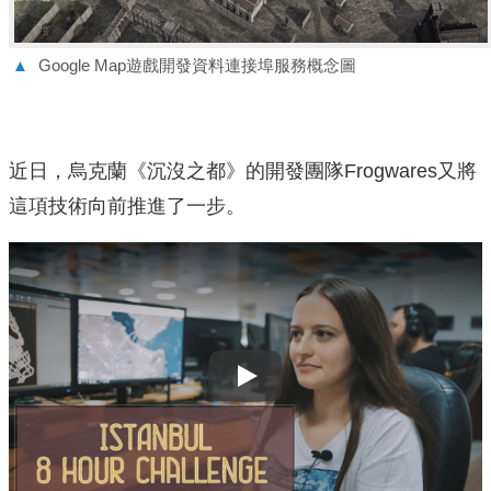
▲
Google Map遊戲開發資料連接埠服務概念圖
近日，烏克蘭《沉沒之都》的開發團隊Frogwares又將
這項技術向前推進了一步。
Play