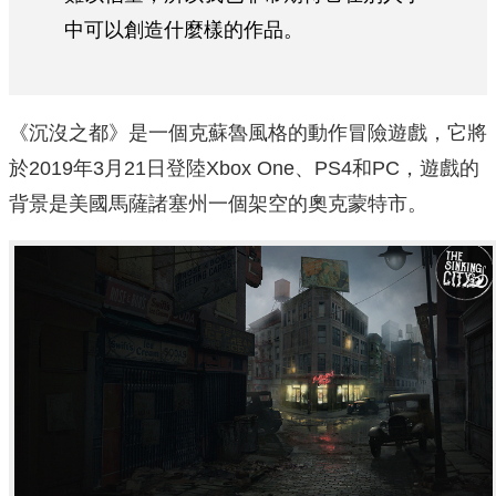
中可以創造什麼樣的作品。
《沉沒之都》是一個克蘇魯風格的動作冒險遊戲，它將
於2019年3月21日登陸Xbox One、PS4和PC，遊戲的
背景是美國馬薩諸塞州一個架空的奧克蒙特市。