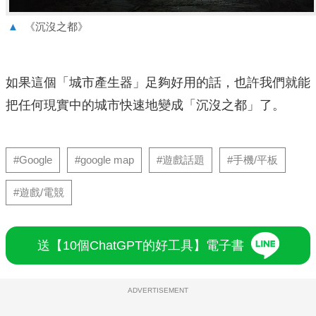
▲
《沉沒之都》
如果這個「城市產生器」足夠好用的話，也許我們就能
把任何現實中的城市快速地變成「沉沒之都」了。
#Google
#google map
#遊戲話題
#手機/平板
#遊戲/電競
送【10個ChatGPT的好工具】電子書
ADVERTISEMENT