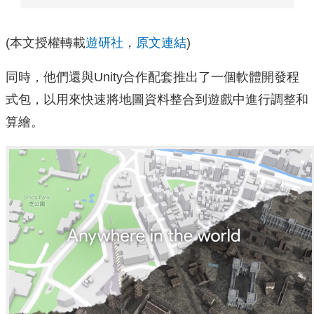
(本文授權轉載
遊研社
，
原文連結
)
同時，他們還與Unity合作配套推出了一個軟體開發程
式包，以用來快速將地圖資料整合到遊戲中進行調整和
算繪。