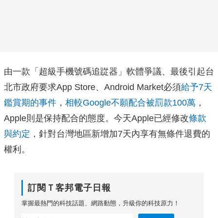
由一款「超級手機號碼追踨器」軟體爭議、最後引起台
北市政府要求App Store、Android Market必須
給予7天
鑑賞期的事件
，
相較Google不願配合被罰款100萬
，
Apple則是保持配合的態度。今天Apple已經修改
條款
與約定
，針對台灣地區新增加7天內享有無條件退費的
權利。
訂閱Ｔ客邦電子日報
掌握最熱門的科技話題、網路動態，升級你的科技原力！