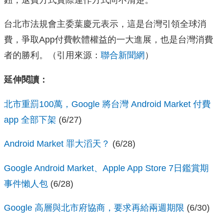
台北市法規會主委葉慶元表示，這是台灣引領全球消
費，爭取App付費軟體權益的一大進展，也是台灣消費
者的勝利。（引用來源：
聯合新聞網
）
延伸閱讀：
北市重罰100萬，Google 將台灣 Android Market 付費
app 全部下架
(6/27)
Android Market 罪大滔天？
(6/28)
Google Android Market、Apple App Store 7日鑑賞期
事件懶人包
(6/28)
Google 高層與北市府協商，要求再給兩週期限
(6/30)