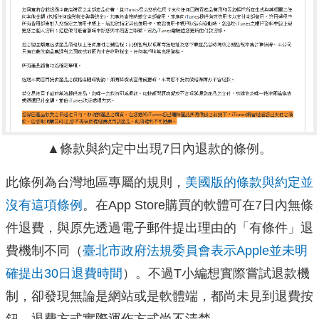
▲條款與約定中出現7日內退款的條例。
此條例為台灣地區專屬的規則，
美國版的條款與約定並
沒有這項條例
。在App Store購買的軟體可在7日內無條
件退費，與原先透過電子郵件提出理由的「有條件」退
費機制不同（
臺北市政府法規委員會表示Apple並未明
確提出30日退費時間
）。不過T小編想實際嘗試退款機
制，卻發現無論是網站或是軟體端，都尚未見到退費按
鈕，退費方式實際運作方式尚不清楚。