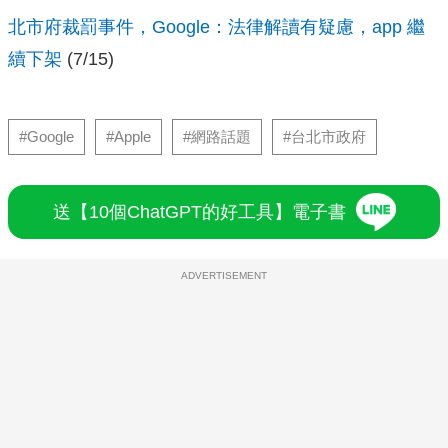
北市府裁罰事件，Google：法律解讀有疑慮，app 繼
續下架
(7/15)
#Google
#Apple
#網路話題
#台北市政府
送【10個ChatGPT的好工具】電子書
ADVERTISEMENT