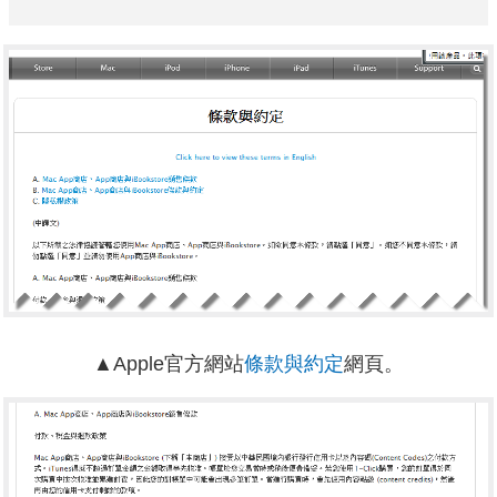
▲Apple官方網站
條款與約定
網頁。