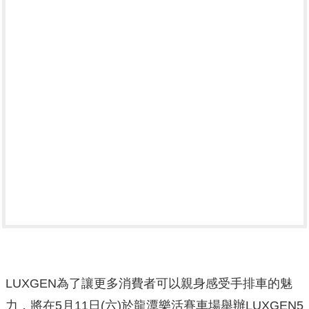
LUXGEN為了讓更多消費者可以親身感受手排車的魅
力，將在5月11日(六)於龍潭樂活賽車場舉辦LUXGEN5