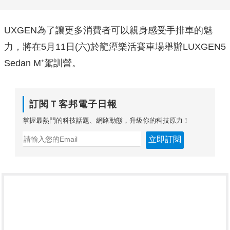
UXGEN為了讓更多消費者可以親身感受手排車的魅
力，將在5月11日(六)於龍潭樂活賽車場舉辦LUXGEN5
Sedan M⁺駕訓營。
訂閱Ｔ客邦電子日報
掌握最熱門的科技話題、網路動態，升級你的科技原力！
立即訂閱