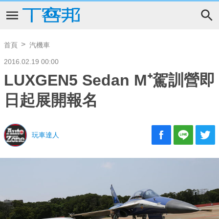
首頁
汽機車
2016.02.19 00:00
LUXGEN5 Sedan M⁺駕訓營即
日起展開報名
玩車達人