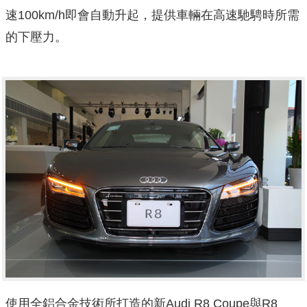
速100km/h即會自動升起，提供車輛在高速馳騁時所需
的下壓力。
使用全鋁合金技術所打造的新Audi R8 Coupe與R8