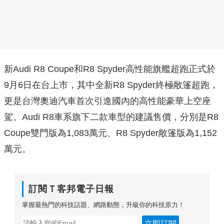
新Audi R8 Coupe和R8 Spyder高性能旗艦超跑正式於
9月6日在台上市，其中全新R8 Spyder終極敞篷超跑，
更是台灣奧迪汽車首次引進國內的高性能豪華上空座
駕。Audi R8車系旗下二款車型的建議售價，分別是R8
Coupe雙門版為1,083萬元、R8 Spyder敞篷版為1,152
萬元。
訂閱Ｔ客邦電子日報
掌握最熱門的科技話題、網路動態，升級你的科技原力！
立即訂閱