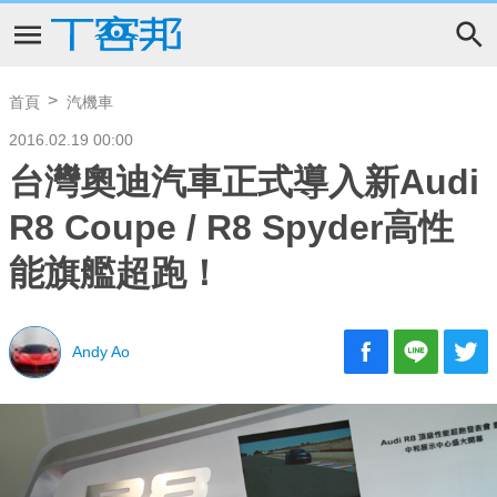
首頁
汽機車
2016.02.19 00:00
台灣奧迪汽車正式導入新Audi
R8 Coupe / R8 Spyder高性
能旗艦超跑！
Andy Ao