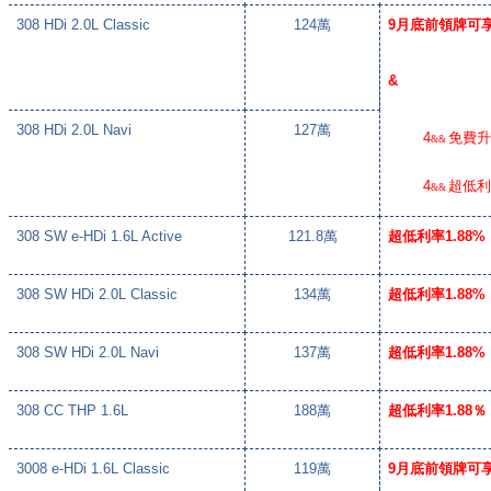
308 HDi 2.0L Classic
124
萬
9
月底前領牌可
&
308 HDi 2.0L Navi
127
萬
4
免費
&&
4
超低
&&
308 SW e-HDi 1.6L Active
121.8
萬
超低利率
1.88%
308 SW HDi 2.0L Classic
134
萬
超低利率
1.88%
308 SW HDi 2.0L Navi
137
萬
超低利率
1.88%
308 CC THP 1.6L
188
萬
超低利率
1.88
％
3008 e-HDi 1.6L Classic
119
萬
9
月底前領牌可