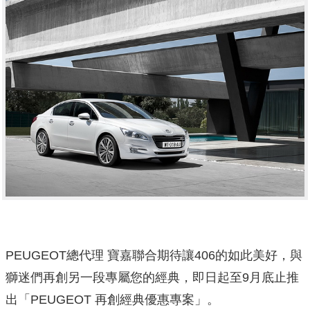
PEUGEOT總代理 寶嘉聯合期待讓406的如此美好，與
獅迷們再創另一段專屬您的經典，即日起至9月底止推
出「PEUGEOT 再創經典優惠專案」。