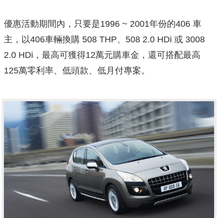
優惠活動期間內，只要是1996 ~ 2001年份的406 車
主，以406車輛換購 508 THP、508 2.0 HDi 或 3008
2.0 HDi，最高可獲得12萬元購車金，還可搭配最高
125萬零利率、低頭款、低月付專案。