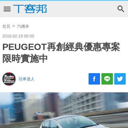
首頁
汽機車
2016.02.19 00:00
PEUGEOT再創經典優惠專案
限時實施中
玩車達人