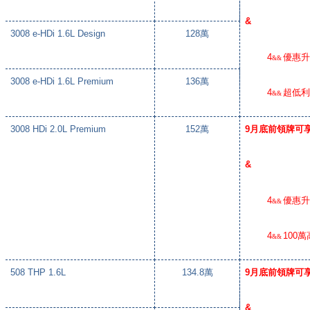
&
3008 e-HDi 1.6L Design
128
萬
4
優惠
&&
3008 e-HDi 1.6L Premium
136
萬
4
超低
&&
3008 HDi 2.0L Premium
152
萬
9
月底前領牌可
&
4
優惠
&&
4
100
萬
&&
508 THP 1.6L
134.8
萬
9
月底前領牌可
&