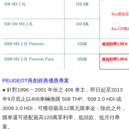
508 HDi 2.0L
158.8
萬
4
贈送
&&
508 SW HDi 2.0L
169.8
萬
4
120
萬
&&
5008 HDi 2.0L Premium
158
萬
超低利率
1.88
％
5008 HDi 2.0L Premium Pack
168
萬
超低利率
1.88
％
PEUGEOT再創經典優惠專案
●
針對1996 ~ 2001 年份之 406 車主，即日起至2013
年9月底止以406車輛換購 508 THP、508 2.0 HDi 或
3008 2.0 HDi，可獲得最高12萬元購車金；除此之外，
購車還可搭配最高120萬零利率、低頭款、低月付專
案。