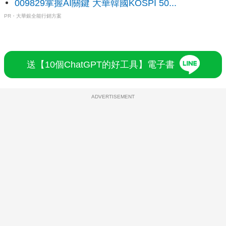
009829掌握AI關鍵 大華韓國KOSPI 50...
PR・大華銀全能行銷方案
送【10個ChatGPT的好工具】電子書
ADVERTISEMENT