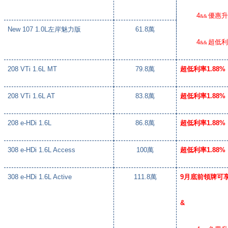
4
優惠
&&
New 107 1.0L
左岸魅力版
61.8
萬
4
超低
&&
208 VTi 1.6L MT
79.8
萬
超低利率
1.88%
208 VTi 1.6L AT
83.8
萬
超低利率
1.88%
208 e-HDi 1.6L
86.8
萬
超低利率
1.88%
308 e-HDi 1.6L Access
100
萬
超低利率
1.88%
308 e-HDi 1.6L Active
111.8
萬
9
月底前領牌可
&