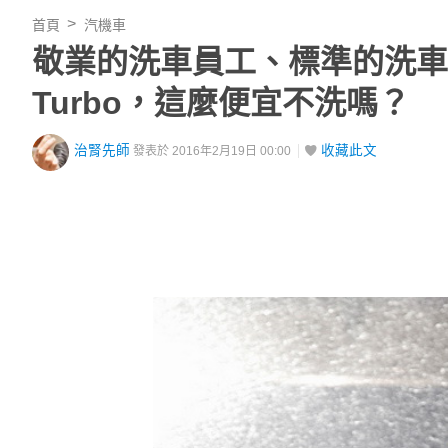
首頁
汽機車
敬業的洗車員工、標準的洗車服裝！
Turbo，這麼便宜不洗嗎？
治腎先師
收藏此文
發表於 2016年2月19日 00:00