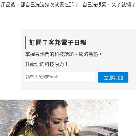
用品後，卻自己洗沒幾次就丟在那了...自己洗很累、久了就懶
訂閱Ｔ客邦電子日報
掌握最熱門的科技話題、網路動態，
升級你的科技原力！
立即訂閱