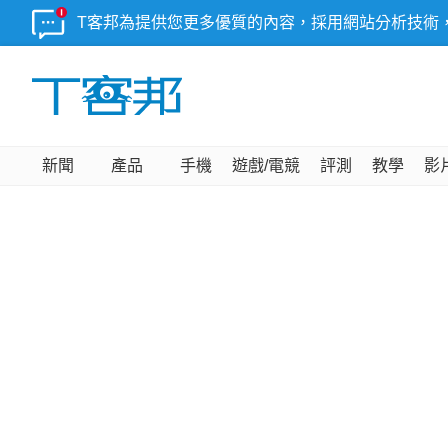
T客邦為提供您更多優質的內容，採用網站分析技術
新聞
產品
手機
遊戲/電競
評測
教學
影