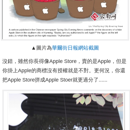
▲圖片為
華爾街日報網站截圖
沒錯，雖然你長得像Apple Store，賣的是Apple，但是
你掛上Apple的商標沒有授權就是不對。更何況，你還
把Apple Store拼成Apple Stoer就更過分了......