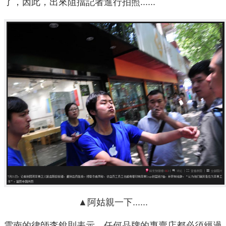
了，因此，出來阻擋記者進行拍照......
▲阿姑親一下......
雲南的律師李銳則表示，任何品牌的專賣店都必須經過