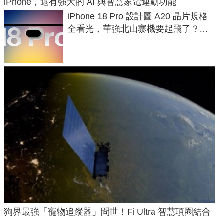
iPhone，還有強大的 AI 與智慧家電連動功能
iPhone 18 Pro 設計圖 A20 晶片規格
全看光，華強北山寨機要起飛了？專
家曝山寨機無法復刻兩大關鍵
狗界最強「寵物追蹤器」問世！Fi Ultra 智慧項圈結合