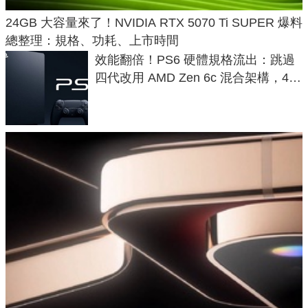
24GB 大容量來了！NVIDIA RTX 5070 Ti SUPER 爆料
總整理：規格、功耗、上市時間
效能翻倍！PS6 硬體規格流出：跳過
四代改用 AMD Zen 6c 混合架構，4K
120fps 與全光追時代來臨