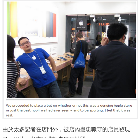
由於太多記者在店門外，被店內盡忠職守的店員發現