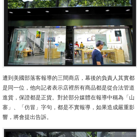
遭到美國部落客報導的三間商店，幕後的負責人其實都
是同一位，他向記者表示店裡所有商品都是從合法管道
進貨，保證都是正貨。對於部分媒體在報導中稱為「山
寨」、「仿冒」字句，都是不實報導，如果造成嚴重影
響，將會提出告訴。