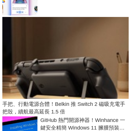
手把、行動電源合體！Belkin 推 Switch 2 磁吸充電手
把殼，續航最高延長 1.5 倍
GitHub 熱門開源神器！Winhance 一
鍵安全精簡 Windows 11 臃腫預裝軟