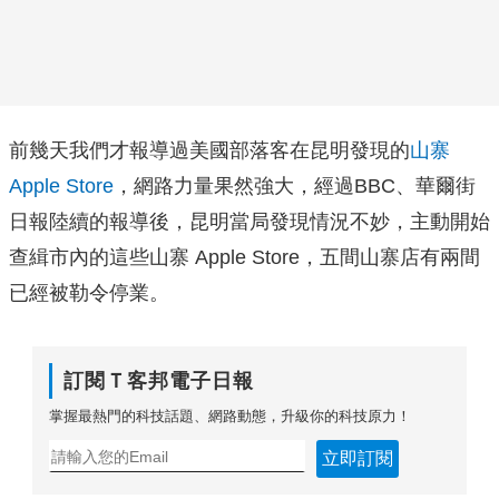
前幾天我們才報導過美國部落客在昆明發現的
山寨
Apple Store
，網路力量果然強大，經過BBC、華爾街
日報陸續的報導後，昆明當局發現情況不妙，主動開始
查緝市內的這些山寨 Apple Store，五間山寨店有兩間
已經被勒令停業。
訂閱Ｔ客邦電子日報
掌握最熱門的科技話題、網路動態，升級你的科技原力！
立即訂閱