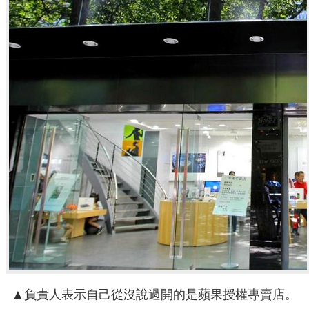
▲負責人表示自己從沒說過開的是蘋果授權專賣店。