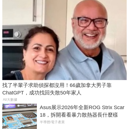
找了半輩子求助偵探都沒用！66歲加拿大男子靠
ChatGPT，成功找回失散50年家人
AI/大數據
Asus展示2026年全新ROG Strix Scar
18，拆開看看暴力散熱器長什麼樣
半導體/電子產業