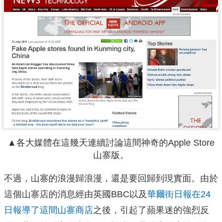
▲各大媒體在這幾天連續討論這間神奇的Apple Store
山寨版。
不過，山寨的浪漫歸浪漫，還是要回歸到現實面。由於
這個山寨店的消息經由英國BBC以及
華爾街日報在24
日報導了這間山寨商店
之後，引起了蘋果迷的強烈反