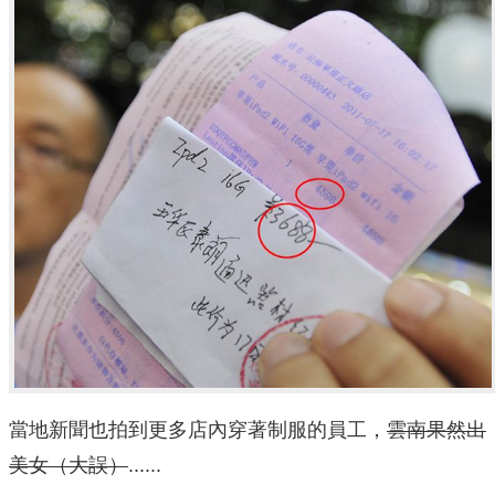
當地新聞也拍到更多店內穿著制服的員工，
雲南果然出
美女（大誤）
......