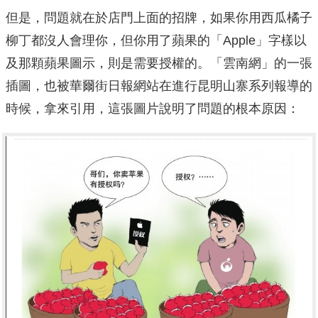
但是，問題就在於店門上面的招牌，如果你用西瓜橘子
柳丁都沒人會理你，但你用了蘋果的「Apple」字樣以
及那顆蘋果圖示，則是需要授權的。「雲南網」的一張
插圖，也被華爾街日報網站在進行昆明山寨系列報導的
時候，拿來引用，這張圖片說明了問題的根本原因：