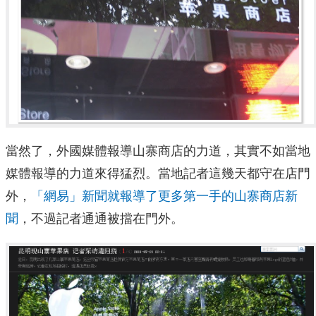
當然了，外國媒體報導山寨商店的力道，其實不如當地
媒體報導的力道來得猛烈。當地記者這幾天都守在店門
外，
「網易」新聞就報導了更多第一手的山寨商店新
聞
，不過記者通通被擋在門外。