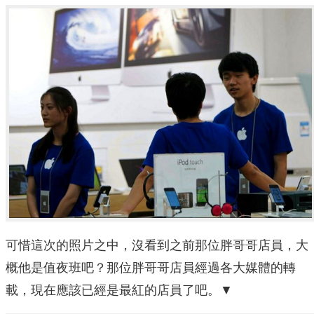
可惜這次的照片之中，沒看到之前那位胖哥哥店員，大
概他是值夜班吧？那位胖哥哥店員經過各大媒體的轉
載，現在應該已經是最紅的店員了吧。▼