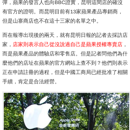
彈，蘋果的發言人也向BBC證實，昆明這間店的確沒
有官方的證明。而昆明目前有13家蘋果產品專銷商，
但是山寨商店也不在這十三家的名單之中。
而在報導出現後的兩天，就有昆明日報的記者去採訪店
家，
店家則表示自己從沒說過自己是蘋果授權專賣店
，
而是蘋果產品的體驗店和零售店。但是記者問他們為什
麼他們的店址在蘋果的官方網站上查不到？他們則表示
正在申請註冊的過程，但是中國工商局已經批准了相關
手續，肯定是合法經營。