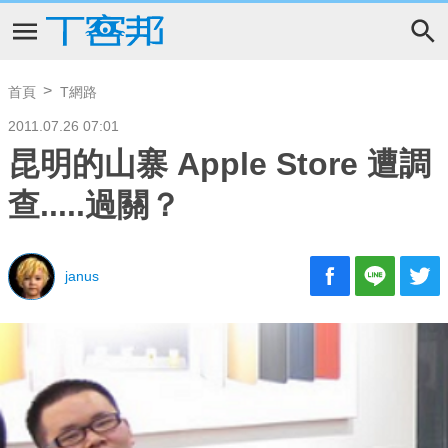
首頁
T網路
2011.07.26 07:01
昆明的山寨 Apple Store 遭調
查.....過關？
janus