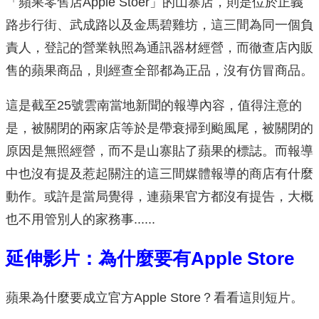
「蘋果零售店Apple Stoer」的山寨店，則是位於正義
路步行街、武成路以及金馬碧雞坊，這三間為同一個負
責人，登記的營業執照為通訊器材經營，而徹查店內販
售的蘋果商品，則經查全部都為正品，沒有仿冒商品。
這是截至25號雲南當地新聞的報導內容，值得注意的
是，被關閉的兩家店等於是帶衰掃到颱風尾，被關閉的
原因是無照經營，而不是山寨貼了蘋果的標誌。而報導
中也沒有提及惹起關注的這三間媒體報導的商店有什麼
動作。或許是當局覺得，連蘋果官方都沒有提告，大概
也不用管別人的家務事......
延伸影片：為什麼要有Apple Store
蘋果為什麼要成立官方Apple Store？看看這則短片。