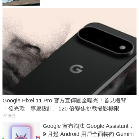
Google Pixel 11 Pro 官方宣傳圖全曝光！首見機背
「發光環」專屬設計、120 倍變焦挑戰攝影極限
3C新品
Google 宣布淘汰 Google Assistant，
9 月起 Android 用戶全面轉向 Gemini