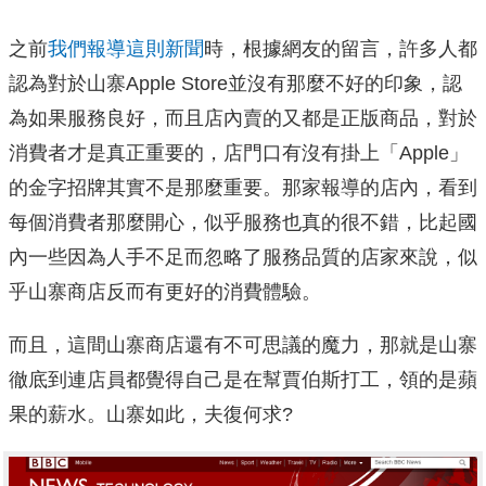
之前
我們報導這則新聞
時，根據網友的留言，許多人都
認為對於山寨Apple Store並沒有那麼不好的印象，認
為如果服務良好，而且店內賣的又都是正版商品，對於
消費者才是真正重要的，店門口有沒有掛上「Apple」
的金字招牌其實不是那麼重要。那家報導的店內，看到
每個消費者那麼開心，似乎服務也真的很不錯，比起國
內一些因為人手不足而忽略了服務品質的店家來說，似
乎山寨商店反而有更好的消費體驗。
而且，這間山寨商店還有不可思議的魔力，那就是山寨
徹底到連店員都覺得自己是在幫賈伯斯打工，領的是蘋
果的薪水。山寨如此，夫復何求?