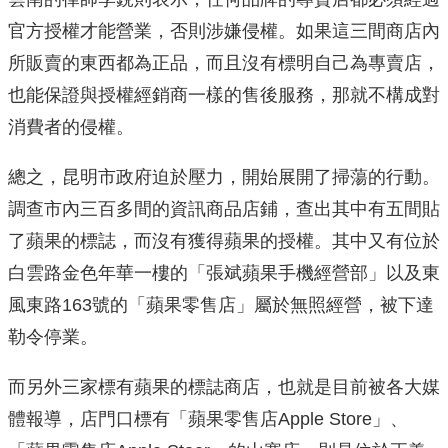
官方授權才能營業，否則涉嫌侵權。如果這三間商店內
所販賣的東西都為正品，而且沒有標明自己為專賣店，
也能保證與授權經銷商一樣的售後服務，那就不構成對
消費者的侵權。
總之，昆明市政府迫於壓力，開始展開了掃蕩的行動。
調查市內三百多間的資訊商品店鋪，查出其中有五間貼
了蘋果的標誌，而沒有獲得蘋果的授權。其中又有位於
白雲路金色年華一樓的「張斌蘋果手機經營部」以及東
風東路163號的「蘋果零售店」屬於無照經營，被下達
勒令停業。
而另外三家標有蘋果的標誌商店，也就是目前被各大媒
體報導，店門口標有「蘋果零售店Apple Store」、