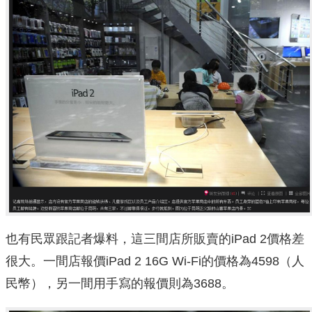
也有民眾跟記者爆料，這三間店所販賣的iPad 2價格差
很大。一間店報價iPad 2 16G Wi-Fi的價格為4598（人
民幣），另一間用手寫的報價則為3688。