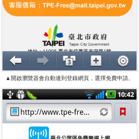
▲開啟瀏覽器會自動連到登錄網頁，選擇免費申請。