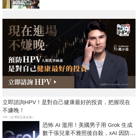
立即諮詢HPV！是對自己健康最好的投資，把握現在
不嫌晚！
PR（台灣癌症基金會）
恐怖 AI 濫用！美國男子用 Grok 生成
數千張兒童不雅照後自殺，xAI 因防護