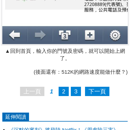
▲回到首頁，輸入你的門號及密碼，就可以開始上網
了。
(後面還有：512K的網路速度能做什麼？)
上一頁
1
2
3
下一頁
延伸閱讀
《沉默的審判》將登陸 Netflix！《周處除三害》