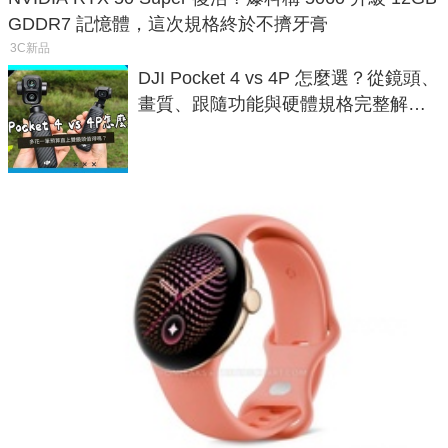
GDDR7 記憶體，這次規格終於不擠牙膏
3C新品
DJI Pocket 4 vs 4P 怎麼選？從鏡頭、
畫質、跟隨功能與硬體規格完整解
析，一次看懂兩台差異