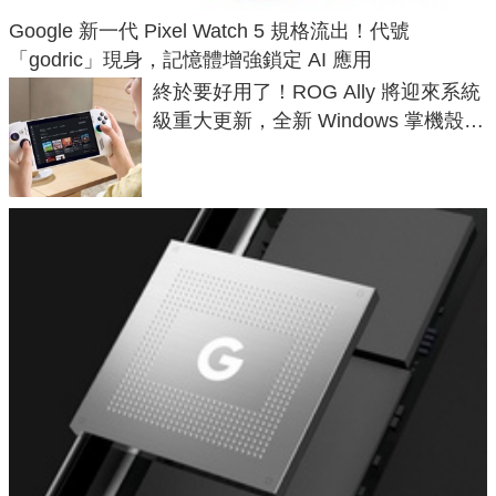
Google 新一代 Pixel Watch 5 規格流出！代號
「godric」現身，記憶體增強鎖定 AI 應用
終於要好用了！ROG Ally 將迎來系統
級重大更新，全新 Windows 掌機殼模
式讓操作就像 Xbox 一樣順暢