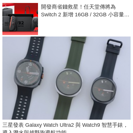
開發商省錢救星！任天堂傳將為
Switch 2 新增 16GB / 32GB 小容量遊
戲卡的選擇
三星發表 Galaxy Watch Ultra2 與 Watch9 智慧手錶，
導入潛水與越野跑導航功能