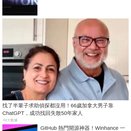
失靈與不配合警方遭起訴
找了半輩子求助偵探都沒用！66歲加拿大男子靠
ChatGPT，成功找回失散50年家人
AI/大數據
GitHub 熱門開源神器！Winhance 一