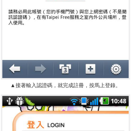
▲接著輸入認證碼，就完成註冊，按馬上登錄。