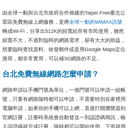
由全球一動與台北市政府合作佈建的Taipei Free臺北公
眾區免費無線上網服務，是將
全球一動的WiMAX訊號
轉成Wi-Fi，分享出512K的頻寬給所有市民使用，雖然
頻寬不大，不過對臨時的網路需求，卻有大大的助益，
想要臨時查找資料、收發郵件或是用Google Maps定位
搜尋，都非常實用，可以補3G網路的不足。
台北免費無線網路怎麼申請？
網路申請以手機門號為單位，一個門號可以申請一組帳
號，只要有網路隨時都可以申請，不需要特別在家裡用
電腦申請，如果你的手機可以上網，直接打開瀏覽器到
官網註冊，註冊時系統會自動發送一則認證碼簡訊，輸
入認證碼就完成註冊，隨時都可以開始使用。下面就用