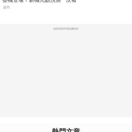
疊機登場？新機亮點預測一次看
趨勢
ADVERTISEMENT
熱門文章