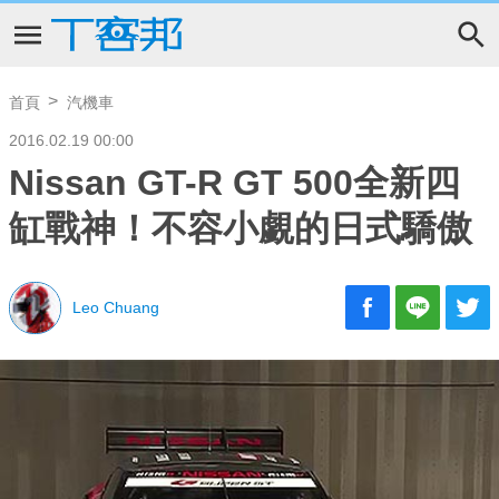
首頁
汽機車
2016.02.19 00:00
Nissan GT-R GT 500全新四
缸戰神！不容小覷的日式驕傲
Leo Chuang