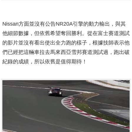
Nissan方面並沒有公告NR20A引擎的動力輸出，與其
他細節數據，但依舊希望奪回勝利。從在富士賽道測試
的影片並沒有看出使出全力跑的樣子，根據技師表示他
們已經把這輛車拉去馬來西亞雪邦賽道測試過，跑出破
紀錄的成績，所以依舊是值得期待！