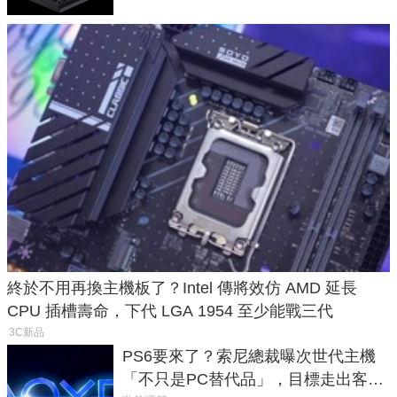
終於不用再換主機板了？Intel 傳將效仿 AMD 延長
CPU 插槽壽命，下代 LGA 1954 至少能戰三代
3C新品
PS6要來了？索尼總裁曝次世代主機
「不只是PC替代品」，目標走出客