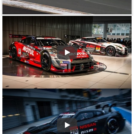
Play
Play