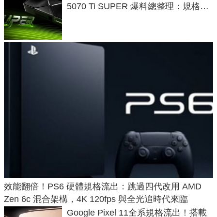
5070 Ti SUPER 爆料總整理：規格、
功耗、上市時間
效能翻倍！PS6 硬體規格流出：跳過四代改用 AMD
Zen 6c 混合架構，4K 120fps 與全光追時代來臨
Google Pixel 11全系規格流出！搭載