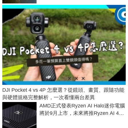
DJI Pocket 4 vs 4P 怎麼選？從鏡頭、畫質、跟隨功能
與硬體規格完整解析，一次看懂兩台差異
AMD正式發表Ryzen AI Halo迷你電腦
將於9月上市，未來將推Ryzen AI 400
Max系列處理器與對應升級版