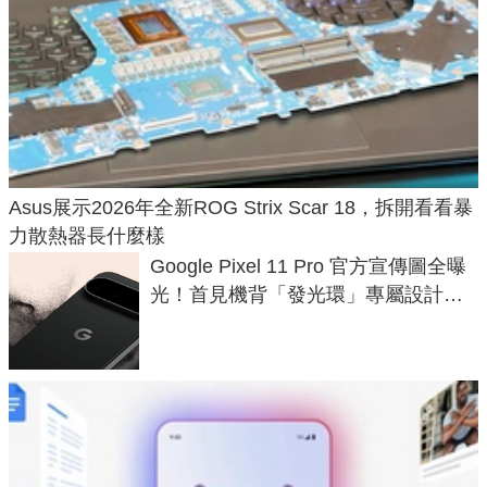
Asus展示2026年全新ROG Strix Scar 18，拆開看看暴
力散熱器長什麼樣
Google Pixel 11 Pro 官方宣傳圖全曝
光！首見機背「發光環」專屬設計、
120 倍變焦挑戰攝影極限