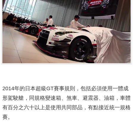
2014年的日本超級GT賽事規則，包括必須使用一體成
形駕駛艙，同規格變速箱、煞車、避震器、油箱，車體
有百分之六十以上是使用共同部品，有點接近統一規格
賽。