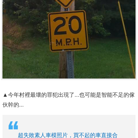
▲今年村裡最壞的罪犯出現了...也可能是智能不足的傢
伙幹的...
超失敗素人車模照片，買不起的車直接合