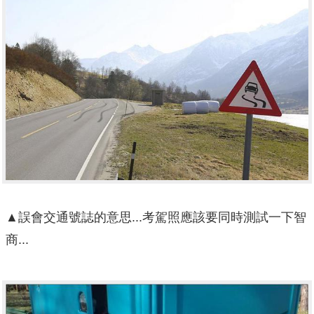
▲誤會交通號誌的意思...考駕照應該要同時測試一下智
商...