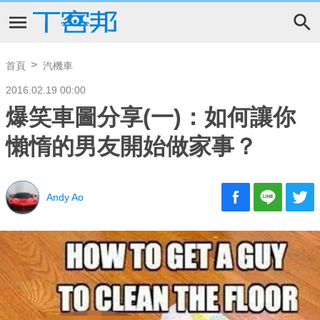
首頁
汽機車
2016.02.19 00:00
爆笑車圖分享(一)：如何讓你
懶惰的男友開始做家事？
Andy Ao