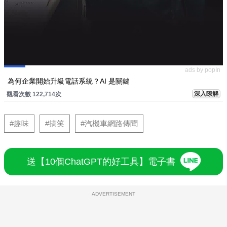
ads by popIn
為何企業開始升級電話系統？AI 是關鍵
深入瞭解
觀看次數 122,714次
#趣味
#搞笑
#汽機車網路傳聞
送【10個ChatGPT的好工具】電子書
ADVERTISEMENT