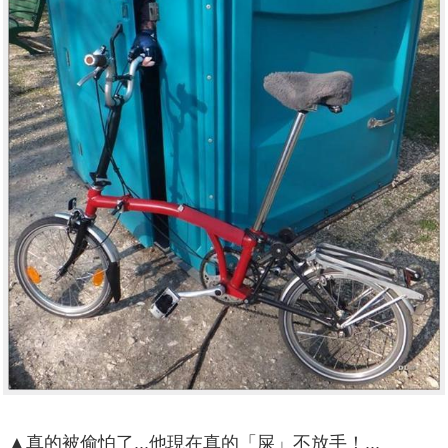
▲真的被偷怕了...他現在真的「屎」不放手！...