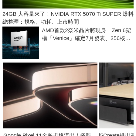
24GB 大容量來了！NVIDIA RTX 5070 Ti SUPER 爆料
總整理：規格、功耗、上市時間
AMD首款2奈米晶片將現身：Zen 6架
構「Venice」確定7月發表、256核心
效能大噴發70%
Google Pixel 11全系規格流出！搭載
j5Create