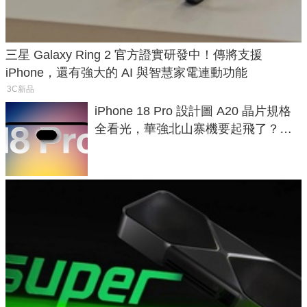
三星 Galaxy Ring 2 官方證實研發中！傳將支援
iPhone，還有強大的 AI 與智慧家電連動功能
3C新品
iPhone 18 Pro 設計圖 A20 晶片規格
全看光，華強北山寨機要起飛了？專
家曝山寨機無法復刻兩大關鍵