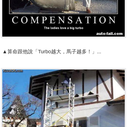
▲算命跟他說「Turbo越大，馬子越多！」...