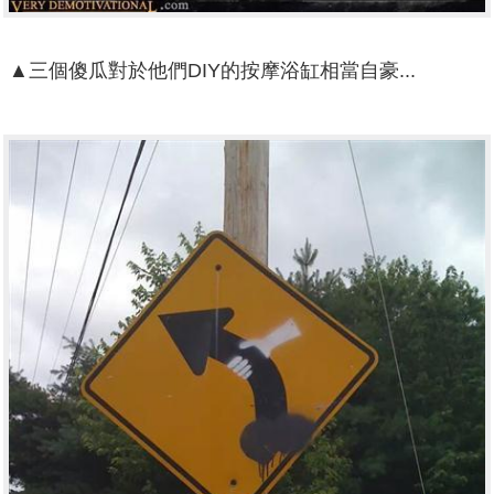
▲三個傻瓜對於他們DIY的按摩浴缸相當自豪...