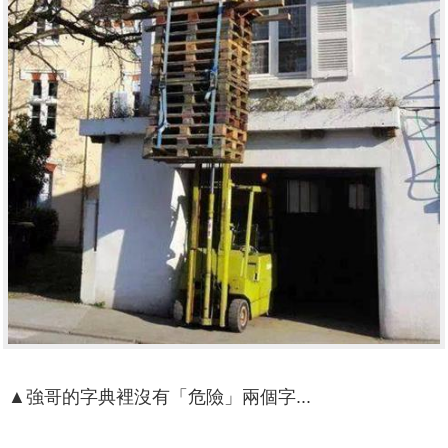
▲強哥的字典裡沒有「危險」兩個字...