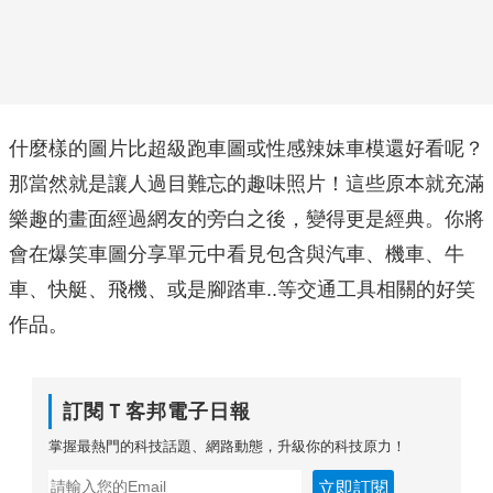
什麼樣的圖片比超級跑車圖或性感辣妹車模還好看呢？
那當然就是讓人過目難忘的趣味照片！這些原本就充滿
樂趣的畫面經過網友的旁白之後，變得更是經典。你將
會在爆笑車圖分享單元中看見包含與汽車、機車、牛
車、快艇、飛機、或是腳踏車..等交通工具相關的好笑
作品。
訂閱Ｔ客邦電子日報
掌握最熱門的科技話題、網路動態，升級你的科技原力！
立即訂閱