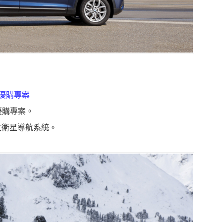
期優購專案
優購專案。
廠中文衛星導航系統。