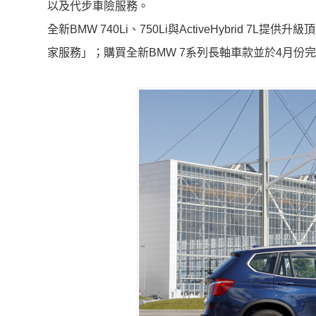
以及代步車險服務。
全新BMW 740Li、750Li與ActiveHybrid
家服務」；購買全新BMW 7系列長軸車款並於4月份