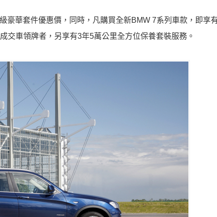
 7L提供升級頂級豪華套件優惠價，同時，凡購買全新BMW 7系列車款，即
完成交車領牌者，另享有3年5萬公里全方位保養套裝服務。