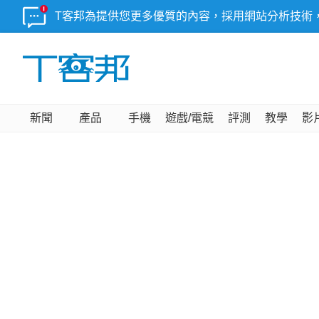
T客邦為提供您更多優質的內容，採用網站分析技術
新聞
產品
手機
遊戲/電競
評測
教學
影