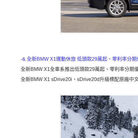
-& 全新BMW X1運動休旅 低頭款29萬起、零利率分
全新BMW X1全車系推出低頭款29萬起、零利率分期
全新BMW X1 sDrive20i、sDrive20d升級標配原