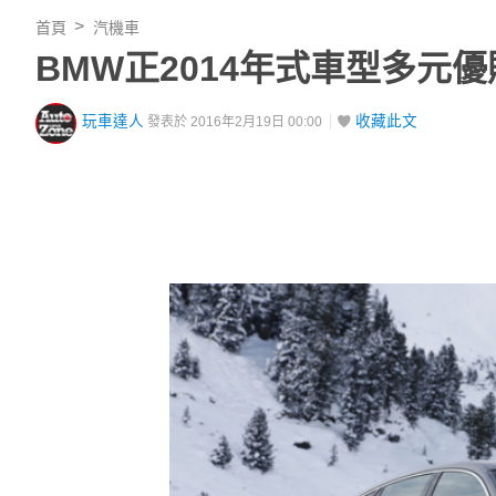
首頁
汽機車
BMW正2014年式車型多元
玩車達人
收藏此文
發表於 2016年2月19日 00:00