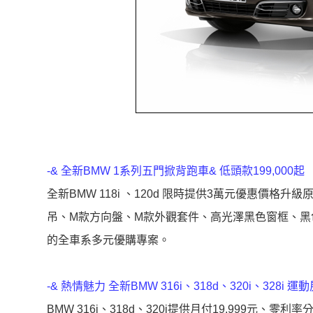
-& 全新BMW 1系列五門掀背跑車& 低頭款199,000起
全新BMW 118i 、120d 限時提供3萬元優惠價格升級
吊、M款方向盤、M款外觀套件、高光澤黑色窗框、黑色車內
的全車系多元優購專案。
-& 熱情魅力 全新BMW 316i、318d、320i、328i 運
BMW 316i、318d、320i提供月付19,999元、