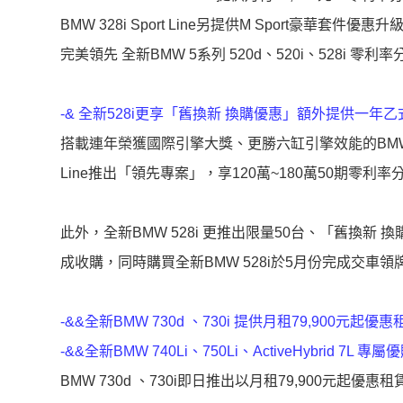
BMW 328i Sport Line另提供M Sport豪華套件優惠升
完美領先 全新BMW 5系列 520d、520i、528i 零利
-& 全新528i更享「舊換新 換購優惠」額外提供一年
搭載連年榮獲國際引擎大獎、更勝六缸引擎效能的BMW TwinPo
Line推出「領先專案」，享120萬~180萬50期零利
此外，全新BMW 528i 更推出限量50台、「舊換新
成收購，同時購買全新BMW 528i於5月份完成交車
-&&
全新BMW 730d 、730i 提供月租79,900元起優惠
-&&
全新BMW 740Li、750Li、ActiveHybrid 7L 專
BMW 730d 、730i即日推出以月租79,900