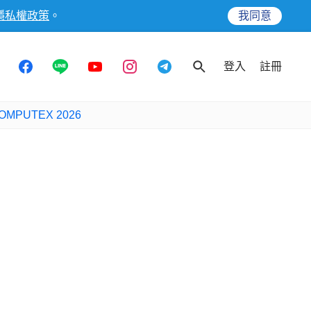
隱私權政策
。
我同意
登入
註冊
OMPUTEX 2026