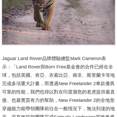
Jaguar Land Rover品牌體驗總監Mark Cameron表
示：「Land Rover與Born Free基金會的合作已經在全
球，包括英國、肯亞、衣索比亞、南非、斯里蘭卡等地
完成多項重大計畫，而透過New Freelander 2車款優異
可靠的性能，我們也得以對在印度瀕危的老虎提供最直
接、也最實質有力的幫助，New Freelander 2的全地形
穿越能力能帶領團隊前往在一般情況下，無法到達的地