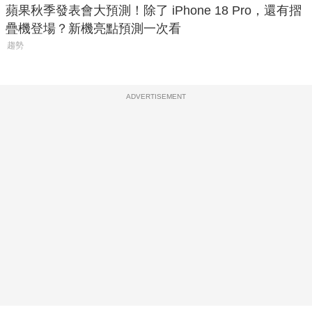
蘋果秋季發表會大預測！除了 iPhone 18 Pro，還有摺
疊機登場？新機亮點預測一次看
趨勢
ADVERTISEMENT