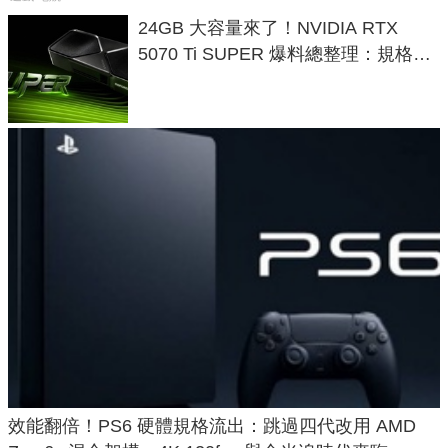
24GB 大容量來了！NVIDIA RTX
5070 Ti SUPER 爆料總整理：規格、
功耗、上市時間
效能翻倍！PS6 硬體規格流出：跳過四代改用 AMD