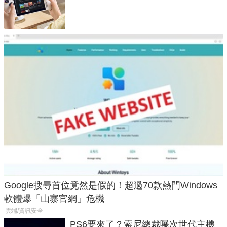
式讓操作就像 Xbox 一樣順暢
Google搜尋首位竟然是假的！超過70款熱門Windows
軟體爆「山寨官網」危機
雲端/資訊安全
PS6要來了？索尼總裁曝次世代主機