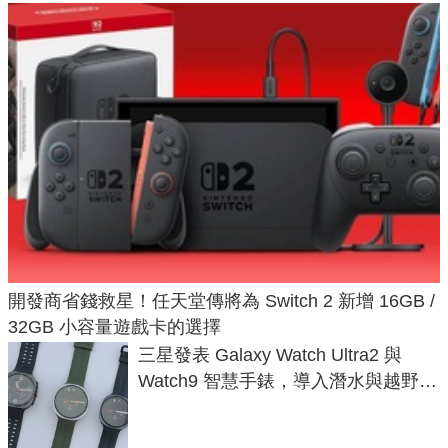
開發商省錢救星！任天堂傳將為 Switch 2 新增 16GB /
32GB 小容量遊戲卡的選擇
三星發表 Galaxy Watch Ultra2 與
Watch9 智慧手錶，導入潛水與越野跑
導航功能