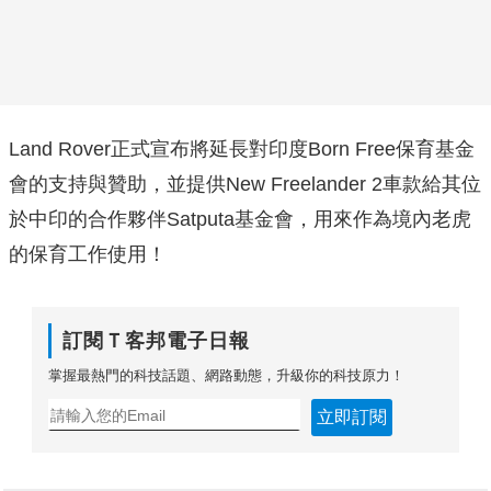
Land Rover正式宣布將延長對印度Born Free保育基金
會的支持與贊助，並提供New Freelander 2車款給其位
於中印的合作夥伴Satputa基金會，用來作為境內老虎
的保育工作使用！
訂閱Ｔ客邦電子日報
掌握最熱門的科技話題、網路動態，升級你的科技原力！
立即訂閱