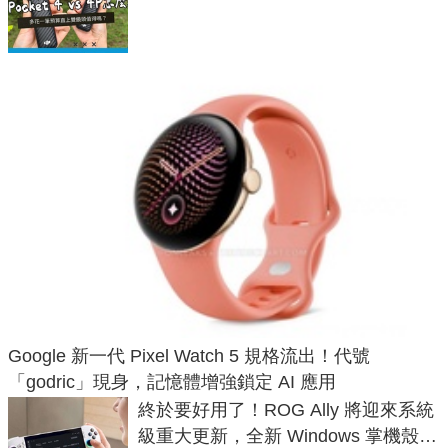
析，一次看懂兩台差異
Google 新一代 Pixel Watch 5 規格流出！代號
「godric」現身，記憶體增強鎖定 AI 應用
終於要好用了！ROG Ally 將迎來系統
級重大更新，全新 Windows 掌機殼模