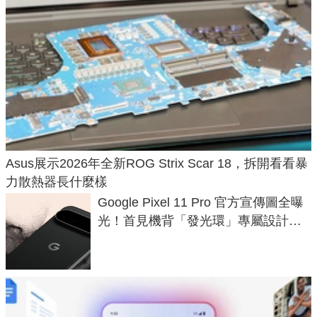
Asus展示2026年全新ROG Strix Scar 18，拆開看看暴
力散熱器長什麼樣
Google Pixel 11 Pro 官方宣傳圖全曝
光！首見機背「發光環」專屬設計、
120 倍變焦挑戰攝影極限