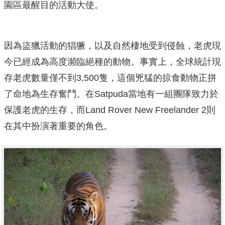
園區最醒目的活動大使。
因為盜獵活動的猖獗，以及自然棲地受到侵蝕，老虎現
今已經成為高度瀕臨絕種的動物。事實上，全球統計現
存老虎數量僅不到3,500隻，這個兇猛的掠食動物正拼
了命地為生存奮鬥。在Satpuda當地有一組團隊致力於
保護老虎的生存，而Land Rover New Freelander 2則
在其中扮演著重要的角色。