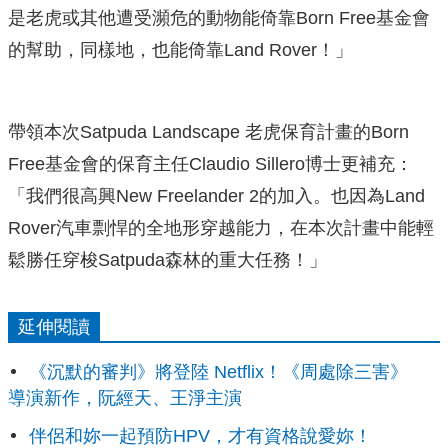
是老虎或其他遭受瀕危的動物能倚靠Born Free基金會
的幫助，同樣地，也能倚靠Land Rover！」
帶領本次Satpuda Landscape 老虎保育計畫的Born
Free基金會的保育主任Claudio Sillero博士更補充：
「我們很高興New Freelander 2的加入。也因為Land
Rover汽車剽悍的全地形穿越能力，在本次計畫中能輕
鬆勝任穿梭Satpuda森林的重大任務！」
延伸閱讀
《沉默的審判》將登陸 Netflix！《周處除三害》
導演新作，阮經天、王淨主演
伴侶和妳一起預防HPV，才有資格說愛妳！