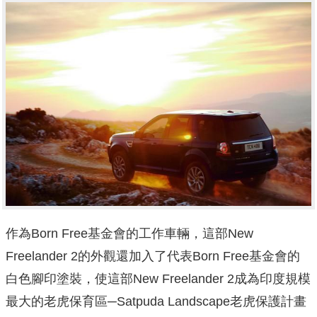
作為Born Free基金會的工作車輛，這部New
Freelander 2的外觀還加入了代表Born Free基金會的
白色腳印塗裝，使這部New Freelander 2成為印度規模
最大的老虎保育區─Satpuda Landscape老虎保護計畫