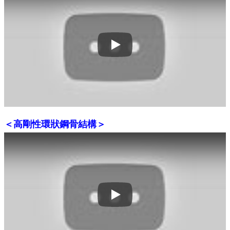
Play
＜高剛性環狀鋼骨結構＞
Play