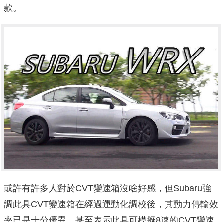
款。
或許有許多人對於CVT變速箱沒啥好感，但Subaru強
調此具CVT變速箱在經過運動化調校後，其動力傳輸效
率已是十分優異，甚至表示此具可模擬8速的CVT變速