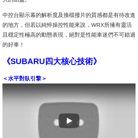
中控台顯示幕的解析度及換檔撥片的質感都是有待改進
的地方，但若以純悴操控性能來說，WRX所擁有靈活
且穩定性極高的動態表現，絕對是性能車迷們不可錯過
的好車！
《SUBARU四大核心技術》
＜水平對臥引擎＞
Play