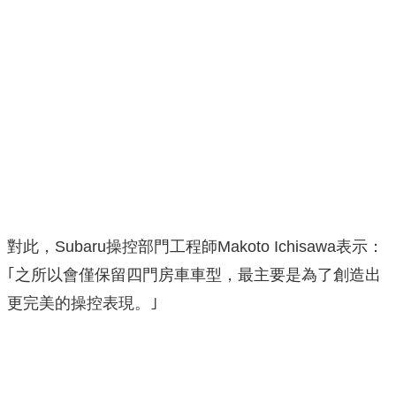
對此，Subaru操控部門工程師Makoto Ichisawa表示：
｢之所以會僅保留四門房車車型，最主要是為了創造出
更完美的操控表現。｣