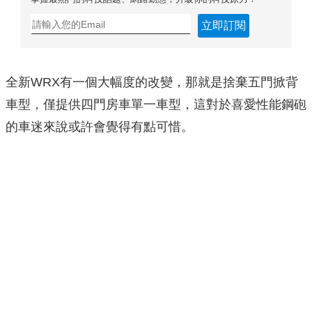
立即訂閱
全新WRX有一個大幅度的改變，那就是捨棄五門掀背
車型，僅提供四門房車單一車型，這對於喜愛性能鋼砲
的車迷來說或許會覺得有點可惜。