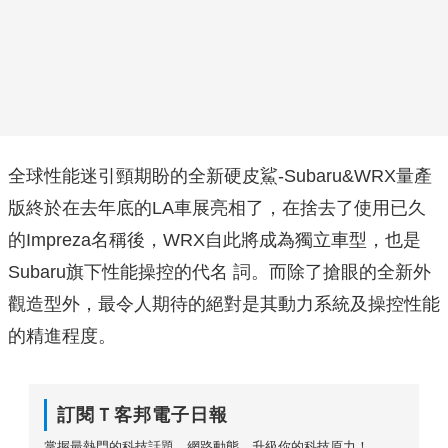
全球性能迷引頸期盼的全新硬皮鯊-Subaru&WRX量產
版終於在去年底的LA車展亮相了，在捨去了使用已久
的Impreza名稱後，WRX自此將成為獨立車型，也是
Subaru旗下性能操控的代名 詞。而除了搶眼的全新外
觀造型外，最令人期待的絕對是其動力系統及操控性能
的精進程度。
訂閱Ｔ客邦電子日報
掌握最熱門的科技話題、網路動態，升級你的科技原力！