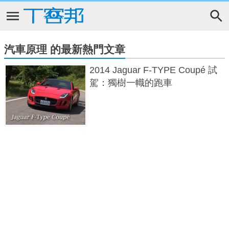
汽車原理 的最新熱門文章
2014 Jaguar F-TYPE Coupé 試
駕：獨樹一幟的跑車