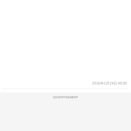
2016年2月19日 00:00
ADVERTISEMENT