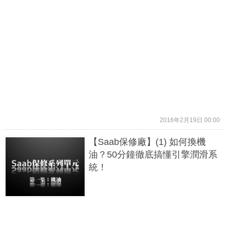
2016年2月19日 00:00
【Saab保修廠】(1) 如何換機
油？50分鐘徹底搞懂引擎潤滑系
統！